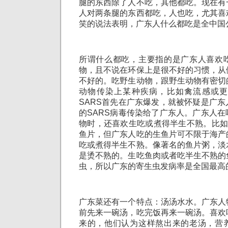
腿的东西除了人不吃，其他都吃。现在有
人对两条腿的东西都吃，人也吃，尤其喜
笑的说法表明，广东人什么都吃是全中国
所谓什么都吃，主要指的是广东人喜欢
物，且不说在环保上是很不好的习惯，从
不好的。吃野生动物，跟野生动物有密切
动物传染上某种疾病，比如禽流感或更严
SARS首先在广东爆发，就被怀疑是广
的SARS病毒传染给了广东人。广东人
物时，还喜欢生吃或煮得半生不熟。比如
鱼片，但广东人吃的生鱼片可不限于海产
吃或煮得半生不熟。像著名的鱼片粥，淡
是烫不熟的。生吃鱼肉或者吃半生不熟的
虫，所以广东的寄生虫发病率是全国最高
广东菜还有一个特点：汤汤水水。广东人
前先来一碗汤，吃完饭再来一碗汤。喜欢
来的，他们认为这样熬出来的老汤，营