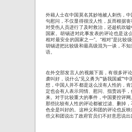
外籍人士在中国莫名其妙地被人刺伤，中
句慰问，不仅显得很没人性，反而根据丧
对受伤人员进行了及时救治，还趁机吹嘘
国家。胡锡进对此事发表的评论也是这么
相对最安全的国家之一”。“相对”是比较级
胡锡进把比较级和最高级混为一谈，不知
语。
在外交部发言人的视频下面，有很多评论
袭叫好，说什么“见义勇为”“扬我国威”“
想，中国人并不都是这么没有人性的，肯
定也会有人表示同情、慰问、指责凶手，
来。对于比较重大的事件，中国要控评网
那些比较有人性的评论都被过滤、删掉，
色全是叫好的。这种义和团的评论也反映
些义和团说出了政府官员们不好意思说出