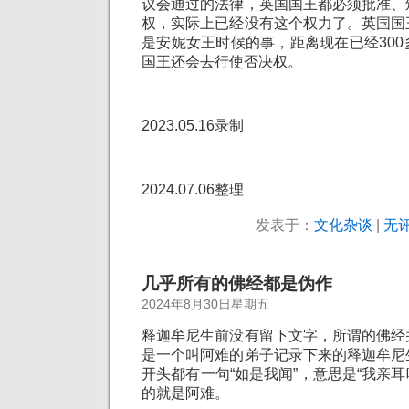
议会通过的法律，英国国王都必须批准、
权，实际上已经没有这个权力了。英国国
是安妮女王时候的事，距离现在已经30
国王还会去行使否决权。
2023.05.16录制
2024.07.06整理
发表于：
文化杂谈
|
无评
几乎所有的佛经都是伪作
2024年8月30日星期五
释迦牟尼生前没有留下文字，所谓的佛经
是一个叫阿难的弟子记录下来的释迦牟尼
开头都有一句“如是我闻”，意思是“我亲耳
的就是阿难。