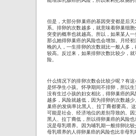
能增加乳腺癌的风险，所以茱莉把双侧的
但是，大部分卵巢癌的基因突变都是后天
系。排卵的次数越多，就意味着卵巢细胞
突变的概率也就越高。所以，如果某人一
那么她得卵巢癌的风险也会增加。月经初
晚的人，一生排卵的次数就比一般人多，
较高。反过来，如果排卵次数比较少，就
险。
什么情况下的排卵次数会比较少呢？有这
是怀孕生小孩。怀孕期间不排卵，所以生
没有生过小孩的妇女相比，得卵巢癌的风
越多，风险就越低，因为排卵的次数越少
巢癌的发病率比黑人、拉丁裔都要高。这
可能是社会、经济地位的差别导致的。因
黑人、拉丁裔低，所以得卵巢癌的风险也
况是母乳喂养。因为哺乳期一般排卵比较
母乳喂养的人得卵巢癌的风险也比非母乳