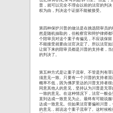
普，就可以完全不理会以前的法官的判决
权为由，判决这个证据不能被接受。
第四种保护川普的做法是在挑选陪审员的
然是随机抽取的，但检察官和辩护律师都
个陪审员对这个案子有偏见，不应该保留
不能接受就要由法官决定了。所以法官如
让留下来的陪审员都是川普的支持者，当
的判决了。
第五种方式是让案子流审。不管是判有罪
须意见一致。只要有一个川普的支持者混
概率不低，因为佛罗里达的川普支持者很
同意其他人的意见，坚持认为川普是无罪
一致的意见。在这种情况下，法官一般会
直到达成一致意见为止。最终有可能说服
达成一致意见。但如果法官要偏袒川普，
的意见，就说这个案子流审了。这时候检