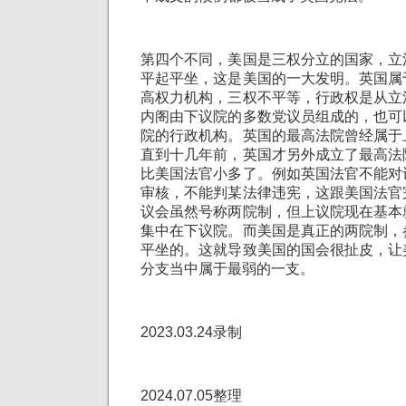
第四个不同，美国是三权分立的国家，立
平起平坐，这是美国的一大发明。英国属
高权力机构，三权不平等，行政权是从立
内阁由下议院的多数党议员组成的，也可
院的行政机构。英国的最高法院曾经属于
直到十几年前，英国才另外成立了最高法
比美国法官小多了。例如英国法官不能对
审核，不能判某法律违宪，这跟美国法官
议会虽然号称两院制，但上议院现在基本
集中在下议院。而美国是真正的两院制，
平坐的。这就导致美国的国会很扯皮，让
分支当中属于最弱的一支。
2023.03.24录制
2024.07.05整理