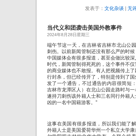
发表于：
文化杂谈
|
无评
当代义和团袭击美国外教事件
2024年8月28日星期三
端午节这一天，在吉林省吉林市北山公园
刺伤。以前新闻管制还没有那么严的时候
中国媒体会有很多报道，甚至会做比较深
时代，新闻管制得死死的，这个事件不仅
的商业媒体也不敢报。有人把视频传上了
行封杀，但已经传开了，特别是传到了国
发了一个通告，不过通告的内容很简短：
吉林市龙潭区人）在北山公园走路时与一
遂持刀刺伤该外籍人士和三名同行外籍人
凶的一名中国籍游客。”
这事在美国有很多报道，所以我们能了解
外籍人士是美国爱荷华州一个私立大学康