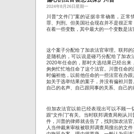
2024年8月26日星期一
川普“文件门”案的证据非常确凿，正常
罪、判刑。但美国社会现在并不是很正常
在着一些变数，其中最大的一个变数是法
这个案子分配给了加农法官审理。联邦的
是随机的，可以说是碰巧分配给了加农
2020年任命的，那时大选结果已经出
匆匆忙忙地任命了这个法官。川普任命的
时偏袒他，以前他任命的一些法官在办跟
如关于选举结果的案子，并没有偏袒川普
自己的名声、自己跟同事的关系、自己的
但加农法官以前已经表现出可以不顾一
跟“文件门”有关。当时联邦调查局刚从
件，川普的律师就去告了，找到加农法官
人当仲裁来审核被联邦调查局搜出的文件
由拖延办案。理由很荒唐，一般认为应该