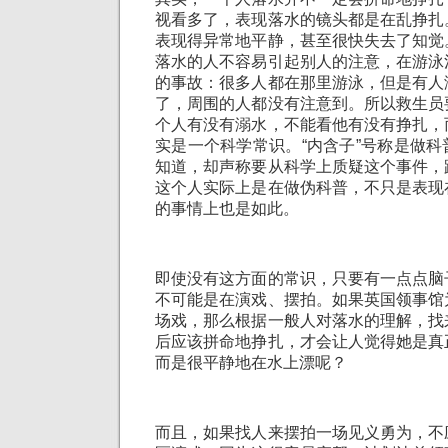
视看多了，表现落水的镜头都是在乱挣扎
表现得异常地平静，甚至很快失去了知觉
落水的人不容易引起别人的注意，在游泳
的事故：很多人都在那里游泳，但是有人
了，周围的人都没有注意到。所以救生员
个人有没有溺水，不能看他有没有挣扎，
实是一个科学常识。“内含子”号称是做
知道，却声称要从科学上质疑这个事件，
这个人实际上是在做伪科普，不只是表现
的事情上也是如此。
即使没有这方面的常识，只要有一点点脑
不可能是在演戏、摆拍。如果英国领事馆
场戏，那么根据一般人对落水的理解，找
后应该拼命地挣扎，才会让人觉得她是真
而是很平静地在水上漂呢？
而且，如果找人来摆拍一场见义勇为，不