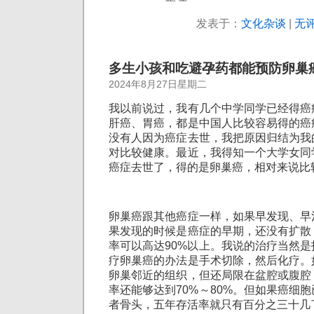
发表于：
文化杂谈
|
无评
多生小孩和吃避孕药都能预防卵巢
2024年8月27日星期二
我以前说过，我有几个中学同学已经得癌
肝癌、胃癌，都是中国人比较容易得的癌
没有人因为癌症去世，我把原因归结为我
对比较健康。最近，我得知一个大学女同
癌症去世了，得的是卵巢癌，相对来说比
卵巢癌跟其他癌症一样，如果早发现、早
果发现的时候是癌症的早期，还没有扩散
率可以高达90%以上。我说的治疗当然
疗卵巢癌的办法是手术切除，然后化疗。
卵巢邻近的组织，但还局限在盆腔或腹腔
率还能够达到70%～80%。但如果癌细
者骨头，五年存活率就只有百分之三十几