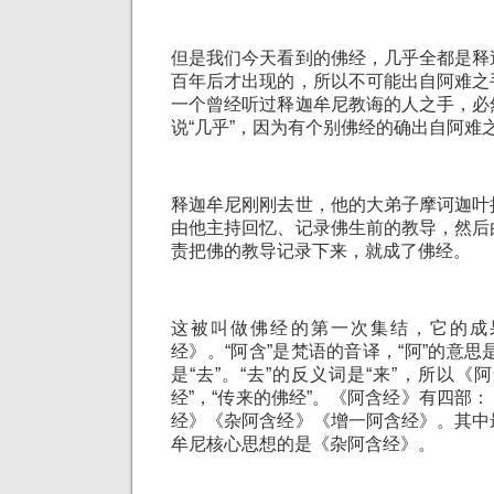
但是我们今天看到的佛经，几乎全都是释
百年后才出现的，所以不可能出自阿难之
一个曾经听过释迦牟尼教诲的人之手，必
说“几乎”，因为有个别佛经的确出自阿难
释迦牟尼刚刚去世，他的大弟子摩诃迦叶
由他主持回忆、记录佛生前的教导，然后
责把佛的教导记录下来，就成了佛经。
这被叫做佛经的第一次集结，它的成
经》。“阿含”是梵语的音译，“阿”的意思是
是“去”。“去”的反义词是“来”，所以《
经”，“传来的佛经”。《阿含经》有四部
经》《杂阿含经》《增一阿含经》。其中
牟尼核心思想的是《杂阿含经》。