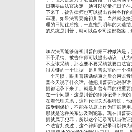
日期要由法官决定，她可以尽量把日子往
下来了，被告律师也可以提出各种各样的
审理。如果法官要偏袒川普，当然就会接
理的日期往后拖，一直拖到明年的大选结
的总统是川普，就可以命令司法部撤案，
加农法官能够偏袒川普的第三种做法是，
不予采纳。被告律师可以提出动议，认为
不应该采纳，那么要不要采纳就要由法官
很关键的一个证据，是川普以前的一个律
一个习惯，跟川普谈话结束之后会用语音
普今天说了什么话。他把川普要他说假话
据都记录下来了。就是川普有罪的很重要
在一个问题：这是川普的律师记录下来的
在着代理关系，这种代理关系很特殊，他
该受到保护，不能在法庭上作为证据使用
那就是这种关系涉及到犯罪。现在川普要
据就属于犯罪，所以这个记录可以当做证
个法官判决过，这个律师的记录可以作为
也把律师的记录写到起诉书里。但是，