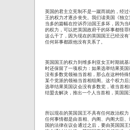
英国的君主立宪制不是一蹴而就的，经过
王的权力才逐步丧失。我们读美国《独立
当多的篇幅在控诉乔治国王多坏，因为当
的权力，可以把英国政府干的坏事都怪罪
这么干了，因为现在的英国国王已经没有
任何坏事都跟他没有关系了。
英国国王的权力到维多利亚女王时期就基
时还保留了一项权力：如果选举结果英国
没有多数党领袖当首相，那么在这种特殊
某个党派的领袖当首相组阁。这个权力后
选举结果英国议会没有多数党，谁当首相
结盟去解决，推出一个人当首相，英国国
所以现在的英国国王不具有任何政治权力
任何事情都是由首相、内阁、内阁大臣、
国的法律在议会通过之后，要由英国国王