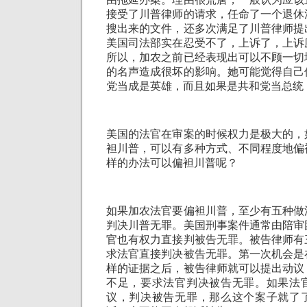
接受了川普律师的请求，任命了一个退休
搜出来的文件，还多次满足了川普律师提
美国司法部实在忍受不了，上诉了，上诉
所以，加农之前已经表现出可以不顾一切
的名声造成很坏的影响。她可能觉得自己
党当成是英雄，而且如果是共和党当总统
美国的法官在审案的时候权力是极大的，
袒川普，可以有多种方式、不同程度地偏
样的办法可以偏袒川普呢？
如果加农法官要偏袒川普，至少有五种做
判决川普无罪。美国刑事案件通常由陪审
官也有权力直接判被告无罪。被告律师有
求法官直接判决被告无罪。第一次机会是
样的证据之后，被告律师就可以提出动议
不足，要求法官判决被告无罪。如果法
议，判决被告无罪，那么这个案子就了