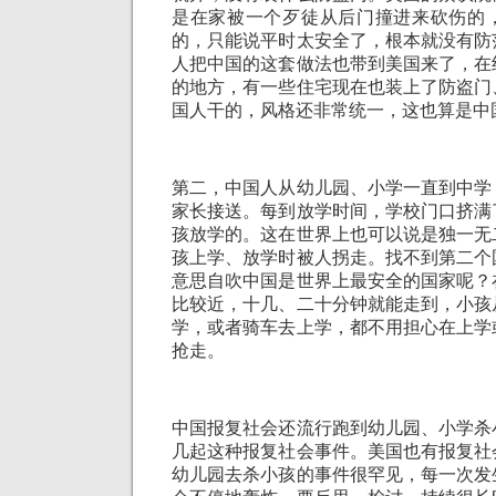
是在家被一个歹徒从后门撞进来砍伤的
的，只能说平时太安全了，根本就没有防
人把中国的这套做法也带到美国来了，在
的地方，有一些住宅现在也装上了防盗门
国人干的，风格还非常统一，这也算是中
第二，中国人从幼儿园、小学一直到中学
家长接送。每到放学时间，学校门口挤满
孩放学的。这在世界上也可以说是独一无
孩上学、放学时被人拐走。找不到第二个
意思自吹中国是世界上最安全的国家呢？
比较近，十几、二十分钟就能走到，小孩
学，或者骑车去上学，都不用担心在上学
抢走。
中国报复社会还流行跑到幼儿园、小学杀
几起这种报复社会事件。美国也有报复社
幼儿园去杀小孩的事件很罕见，每一次发