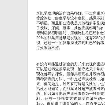
所以早发现的治疗效果很好。不过卵巢所
盆腔深处，癌症早期没有症状，感觉不到
不明显。而且那些症状是其他很多常见疾
子发胀、尿频、腰疼，其他疾病都可能有
等到症状很明显时，癌细胞往往已经扩散
20%的卵巢癌是早期发现的，还有20%
织。超过一半的卵巢癌被发现时已经转移
疗效果就不好。
有没有可能通过筛查的方式来发现卵巢癌
可以通过筛查很早发现，治疗效果非常好
现在都可以筛查。但卵巢癌现在并没有很
两种筛查的方法，一种是超声波检查，如
来。但问题是，肿瘤有可能是良性的，也
活检才能知道，而卵巢通过超声波查出来
的，所以如果把超声波检查作为一种筛查
利。还有一种筛查方式是测血液里的一
125。很多得了卵巢癌的人，血液里CA-