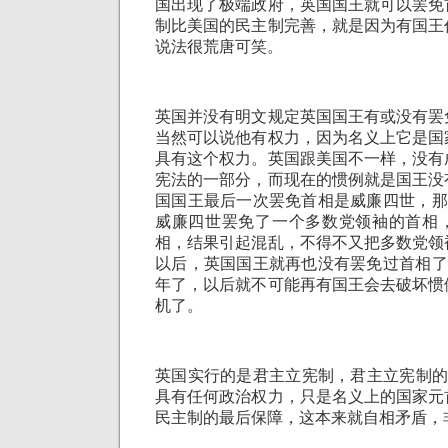
国出现了极端政府，英国国王就可以罢免
制比美国的民主制完善，就是因为有国王
说法很荒唐可笑。
英国并没有明文规定英国国王有或没有罢
当然可以说他有权力，因为名义上它是国
具有这个权力。英国跟美国不一样，没有
宪法的一部分，而现在的惯例就是国王没
国国王最后一次罢免首相是威廉四世，那
威廉四世罢免了一个多数党领袖的首相
相，结果引起混乱，不得不又把多数党领
以后，英国国王就再也没有罢免过首相了
年了，以后就不可能再有国王会去破坏惯
机了。
英国实行的是君主立宪制，君主立宪制的
具有任何政治权力，只是名义上的国家元
民主制的最后保障，这本来就自相矛盾，