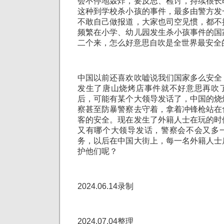
会不停地轰炸，要反思、检讨，持续很长
这种到学校杀小孩的事件，最多由警方发
不敢自己做报道，大家也司空见惯，都不
频繁在小学、幼儿园发生杀小孩事件的国
二个来，怎么好意思自吹是全世界最安全
中国以前还喜欢吹嘘说我们国家多么安全
发生了唐山烧烤店事件就不好意思再吹
后，可能有某个大领导发话了，中国的烧
察甚至防暴警察去守着，拿着冲锋枪站在
客的安全。现在发生了外籍人士在玩的时
又有哪个大领导发话，警察会不会又多
务，以后在中国大街上，每一名外籍人士
护他们呢？
2024.06.14录制
2024.07.04整理