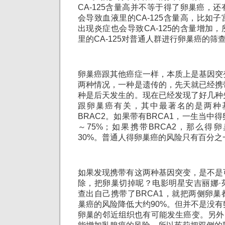
CA-125含量高并不等于得了卵巢癌，
会导致血液里的CA-125含量高，比如
出现炎症也会导致CA-125的含量增加
里的CA-125对普通人群进行卵巢癌的筛
卵巢癌跟其他癌症一样，本质上是基因突
两种情况，一种是遗传的，先天就已经携
种是后天发生的。现在已经发现了好几种
跟卵巢癌有关，其中最著名的是两种基
BRAC2。如果带有BRCA1，一生当中
～75%；如果携带BRCA2，那么得
30%。普通人得卵巢癌的风险只有百分之
如果发现携带有这两种基因突变，是不是
除，把卵巢切掉呢？电影明星安吉丽娜·
查出自己携带了BRCA1，就把两侧卵
巢癌的风险降低大约90%。但并不是没
卵巢的邻近组织也有可能发生癌变。另外，B