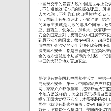
中国外交部的发言人说“中国是世界上公
，不知道他这“公认”的根据在哪里。所谓
人怎么说，不能靠自吹自擂标榜“公认”
全，国际上有多项评比，不管谁评，结果
的国家主要就是北欧的那几个国家，还
亚、新西兰、爱尔兰、加拿大。没有哪一
安全的国家之列，反而公认中国属于不安
到最不安全的国家。很多中国人一想起美
而中国社会治安的安全度得分比美国还低
得美国不安全，都是被新闻报道渲染出来
全的地方也就是个别城市的个别区、个别
中国的大部分地方更加安全。
即使没有在美国和中国都生活过，根据一
究竟安不安全。第一，中国家家户户都装
网，家家户户都像坐牢，把家都当成了监
个地方是这样的，怎么好意思标榜自己
呢？正因为觉得不安全，才需要装防盗门
国住宅就没有装这些东西，要破门而入太
就开，没有装什么防盗门。美国的众议院