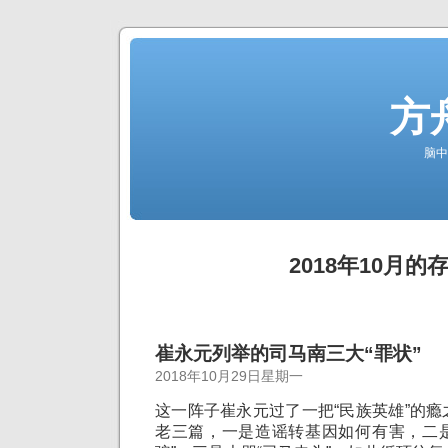
方
脑中
2018年10月的
崔永元列举的司马南三大“罪状”
2018年10月29日星期一
这一阵子崔永元过了一把“民族英雄”的
老三篇，一是造谣转基因如何有害，二是