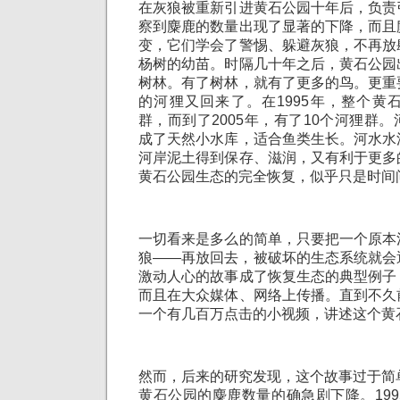
在灰狼被重新引进黄石公园十年后，负责
察到麋鹿的数量出现了显著的下降，而且
变，它们学会了警惕、躲避灰狼，不再放
杨树的幼苗。时隔几十年之后，黄石公园
树林。有了树林，就有了更多的鸟。更重
的河狸又回来了。在1995年，整个黄
群，而到了2005年，有了10个河狸群
成了天然小水库，适合鱼类生长。河水水
河岸泥土得到保存、滋润，又有利于更多
黄石公园生态的完全恢复，似乎只是时间
一切看来是多么的简单，只要把一个原本
狼——再放回去，被破坏的生态系统就会
激动人心的故事成了恢复生态的典型例子
而且在大众媒体、网络上传播。直到不久
一个有几百万点击的小视频，讲述这个黄
然而，后来的研究发现，这个故事过于简
黄石公园的麋鹿数量的确急剧下降。19