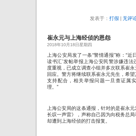
发表于：
打假
|
无评论
崔永元与上海经侦的恩怨
2018年10月18日星期四
上海公安局发了一条“警情通报”称：“近
读书汇’发帖举报上海公安民警涉嫌违法
度重视，已成立调查小组并多次联系崔永
回应。警方将继续联系崔永元先生，希望
支持配合，相关举报问题一旦查证属
理。”
上海公安局的这条通报，针对的是崔永元
长叹一声雷》，声称自己因为向税务总局
却遭到上海经侦的打击报复。