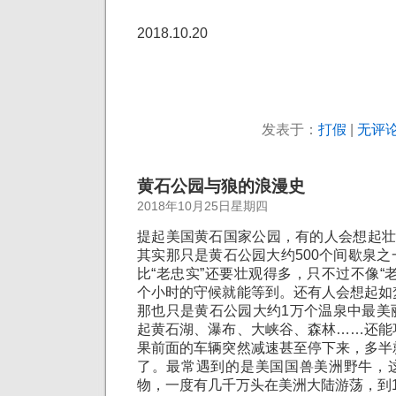
2018.10.20
发表于：
打假
|
无评论
黄石公园与狼的浪漫史
2018年10月25日星期四
提起美国黄石国家公园，有的人会想起壮
其实那只是黄石公园大约500个间歇泉
比“老忠实”还要壮观得多，只不过不像“
个小时的守候就能等到。还有人会想起如
那也只是黄石公园大约1万个温泉中最美
起黄石湖、瀑布、大峡谷、森林……还能
果前面的车辆突然减速甚至停下来，多半
了。最常遇到的是美国国兽美洲野牛，
物，一度有几千万头在美洲大陆游荡，到