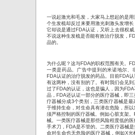
一说起激光和毛发，大家马上想起的是用
个生发梳却反过来要用激光刺激头发增长
它却说是通过FDA认证，又听上去很权
不说这种生发梳是否能有效治疗脱发，F
品的。
为什么呢？这与FDA的职权范围有关。F
一类是药品。广告中提到的米诺地尔、
FDA认证的治疗脱发的药品。目前FDA
有这两种，没有别的了。有时我们会见到
过了FDA的认证，这也是骗人，因为FD
品，FDA还认证一部分的医疗器械，即三
疗器械分成3个类别，三类医疗器械是最
于维持生命，对生命具有潜在危险，所以
须严格控制的医疗器械。例如心脏支架。
械。一类医疗器械是那些风险程度低的医
手术刀，FDA是不管的。二类医疗器械
命对生命也无危险的医疗器械，例如X光