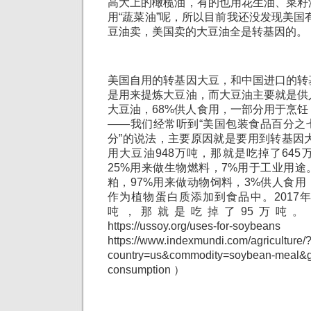
高大上的橄榄油，有的也用花生油、菜籽
用“蔬菜油”呢，所以目前我还没发现美国有
豆油卖，美国卖的大豆油全是转基因的。
美国自用的转基因大豆，和中国进口的转
是用来提炼大豆油，而大豆油主要就是供
大豆油，68%供人食用，一部分用于烹
——我们经常听到“美国包装食品百分之
分”的说法，主要原因就是要用到转基因大
用大豆油948万吨，那就是吃掉了64
25%用来做生物燃料，7%用于工业用
粕，97%用来做动物饲料，3%供人食
作为植物蛋白质添加到食品中。2017年
吨，那就是吃掉了95万吨。
https://ussoy.org/uses-f
https://www.indexmundi.com/agriculture/
country=us&commodity=soybean-meal&g
consumption ）