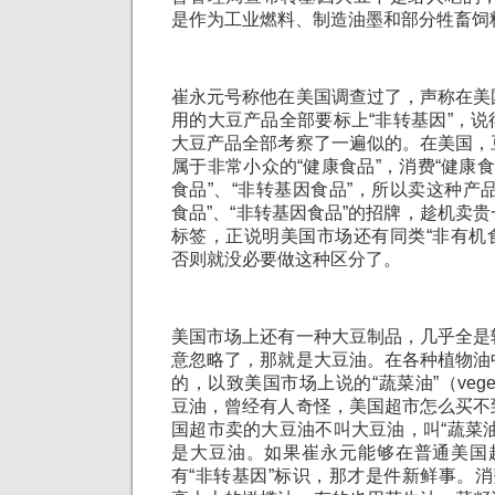
是作为工业燃料、制造油墨和部分牲畜饲
崔永元号称他在美国调查过了，声称在美
用的大豆产品全部要标上“非转基因”，
大豆产品全部考察了一遍似的。在美国，
属于非常小众的“健康食品”，消费“健康食
食品”、“非转基因食品”，所以卖这种产
食品”、“非转基因食品”的招牌，趁机卖
标签，正说明美国市场还有同类“非有机食
否则就没必要做这种区分了。
美国市场上还有一种大豆制品，几乎全是
意忽略了，那就是大豆油。在各种植物油
的，以致美国市场上说的“蔬菜油”（vegeta
豆油，曾经有人奇怪，美国超市怎么买不
国超市卖的大豆油不叫大豆油，叫“蔬菜
是大豆油。如果崔永元能够在普通美国超
有“非转基因”标识，那才是件新鲜事。消