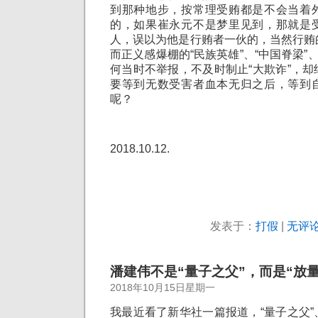
到那种地步，按常理受贿都是不会当着
的，如果崔永元不是梦里见到，那就是
人，误以为他是行贿者一伙的，当然行贿
而正义感爆棚的“民族英雄”、“中国脊梁”
何当时不举报，不及时制止“大欺诈”，
要等到无数受害者血本无归之后，等到
呢？
2018.10.12.
发表于：
打假
|
无评论
潘建伟不是“量子之父”，而是“放
2018年10月15日星期一
我最近看了新华社一篇报道，“量子之父