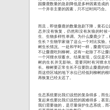
园麋鹿数量的急剧降低是多种因素造成的
一个并非主要的因素，只不过时间巧合。
而且，即使麋鹿的数量急剧下降，黄石公
态并没有恢复，仍然和没有灰狼的时候
生、生物多样性单调。为什么麋鹿少了，
生长？生物学家做了这么一个对比实验。
树生长情况。一处和平时一样，麋鹿可以
不让麋鹿吃到柳树。还有一处除了不让麋
一个河狸水坝蓄水。结果发现，仅仅是不
树的生长并无影响。需要同时有河狸水
长。柳树要正常生长不仅要防止麋鹿的啃
而这些区域的地下水位已经低到柳树的根
再恢复已经太迟了。
生态系统要比我们设想的复杂得多，而生
复起来也要比我们设想的困难得多，甚至
我们需要做的，是尽量保护生态系统，而