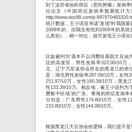
到了这些省份的癌症（恶性肿瘤）发病率
位论文《中国癌症发病率预测统计方
http://www.doc88.com/p-997970483
统计数据，王小语宣布该“发现”时我国
2009年的，但我没有找到2009年的系
么差别），稍一对比，就可发现王小语在
比如被列为“基本不以消费转基因大豆油
症的高发区，男性发病率322.00/10万，女
北、辽宁乃至该协会所在的黑龙江的癌
是：湖北男性发病率287.09/10万，女性20
251.97/10万，女性180.38/10万；黑龙
性133.39/10万。相反地，被王小语列
费集中区域”的广东、青海的癌症发病率
分别是：广东男性174.80/10万，女性11
233.80/10万，女性144.08/10万。
根据黑龙江大豆协会的逻辑，我们是不是