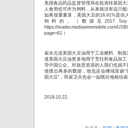
美国食品药品监督管理局在批准转基因大
人食用也可作为饲料，从来就没有说只能
如果按重量算，美国大豆的16.91%是供人
饲料的。（数据见2017 Soy Pro
https://reader.mediawiremobile.com/USB
page=61 ）
崔永元连美国大豆油用于工业燃料、制造
道美国大豆油更多地用于烹饪和食品加工
导中国公众。对故意造谣的人我们也就不
使摆出再多的数据，他也还会继续宣扬“
因大豆”，而崔卫兵也会一如既往地相信
2018.10.22.