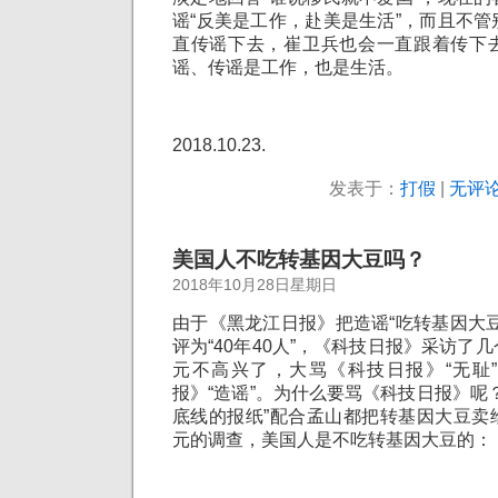
谣“反美是工作，赴美是生活”，而且不
直传谣下去，崔卫兵也会一直跟着传下
谣、传谣是工作，也是生活。
2018.10.23.
发表于：
打假
|
无评论
美国人不吃转基因大豆吗？
2018年10月28日星期日
由于《黑龙江日报》把造谣“吃转基因大
评为“40年40人”，《科技日报》采访了
元不高兴了，大骂《科技日报》“无耻
报》“造谣”。为什么要骂《科技日报》呢
底线的报纸”配合孟山都把转基因大豆卖
元的调查，美国人是不吃转基因大豆的：