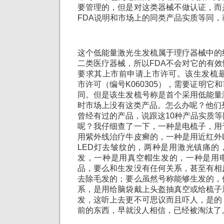
要管理的，但是对这类器械不做认证，而
FDA说明和市场上的同类产品实质等同，
这个低能量激光生发梳属于理疗器械中的
二类医疗器械，所以FDA不会对它的有
要求其上市前申请上市许可。该生发梳最
市许可（编号K060305），需要证明它
同。但是该生发梳号称是首个采用低能量
时市场上没有这类产品。怎么办呢？他们
曾经有过的产品，说跟这10种产品实质
呢？我仔细查了一下，一种是电梳子，用
用紫外线治疗牛皮癣的，一种是用近红外
LED灯去皱纹的，两种是用激光镇痛的
发，一种是用真空帽生发的，一种是用
品，要么和生发没有任何关系，甚至有相
去除毛发的；要么虽然号称能够生发的，
系，是用给脑袋戴上头盔抽真空或给梳子
发，这听上去更不可思议而且吓人，是的
前的东西，早就没人相信，已经被淘汰了