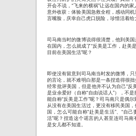
开会不说，“飞来的横祸”让远在国内的
意外收获：体验美国急救全程，感动同机
言嘴脸，庆幸自己虎口脱险，珍惜活着给
司马南当时的微博说得很清楚，他到美国
在国内，怎么就成了“反美是工作，赴美是
目前在美国生活”呢？
即使没有留意到司马南当时发的微博，只
的言论，就不难明白那是一条捏造得很拙
经常批评美国，但是他并不认为自己“反
是业余爱好（自称“自由说话人”），不
能自称“反美是工作”呢？司马南只是偶
从没有在美国生活过，更没有移民美国，
国，怎么可能自称“赴美是生活”、“自
活”呢？捏造这个谣言的人甚至连司马南
是女儿都不知道。