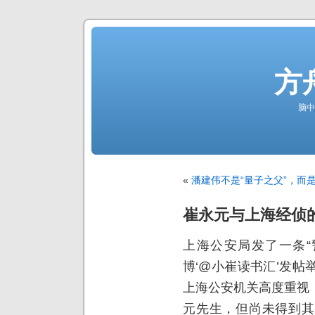
方
脑中
«
潘建伟不是“量子之父”，而是
崔永元与上海经侦
上海公安局发了一条“
博‘@小崔读书汇’发
上海公安机关高度重视
元先生，但尚未得到其