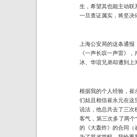
生，希望其也能主动联
一旦查证属实，将坚决
上海公安局的这条通报
《一声长叹一声雷》，
冰、华谊兄弟却遭到上
根据我的个人经验，崔
们姑且相信崔永元在这
说法，他总共去了三次
客气，第三次多了两个
的《大轰炸》的合同（
为了节省篇幅，我给重