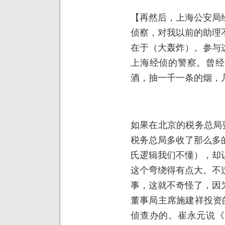
【再然后，上海公安局
侦察，对我以前的助理
在于（大轰炸）。参与
上海经侦的警察。曾经
酒，抽一千一条的烟，
如果在北京的税务总局
税务总局多收了那么多
氏逻辑我们不懂），却
这个弯绕得有点大。不
事，这就不奇怪了，因
董事局主席施建祥投资
侦查办的。崔永元说《