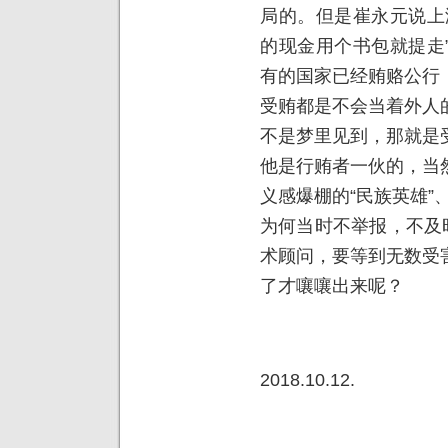
局的。但是崔永元说上
的现金用个书包就提走
有的国家已经贿赂公行
受贿都是不会当着外人
不是梦里见到，那就是
他是行贿者一伙的，当
义感爆棚的“民族英雄”、
为何当时不举报，不及
术顾问，要等到无数受
了才嚷嚷出来呢？
2018.10.12.