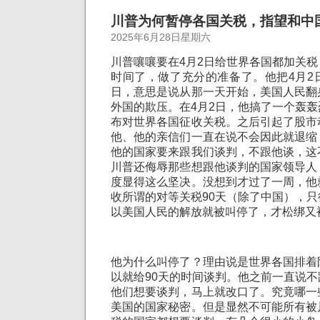
川普为何暂停各国关税，指望和中
2025年6月28日星期六
川普嚷嚷要在4月2日给世界各国都加关
时间了，做了充分的准备了。他把4月2
日，意思是说从那一天开始，美国人民翻
外国的欺压。在4月2日，他搞了一个轰
布对世界各国征收关税。之后引起了股市
他、他的亲信们一直在说不会因此就退缩
他的国家要来跟我们谈判，不跟他谈，这
川普还侮辱那些想跟他谈判的国家领导人
度显得这么坚决。没想到才过了一周，他
收所谓的对等关税90天（除了中国），只
以美国人民的解放就被叫停了，才松绑又
他为什么叫停了？理由说是世界各国排着
以就给90天的时间谈判。他之前一直说
他们想要谈判，马上就改口了。究竟哪一
美国的国家秘密。但是显然不可能所有被