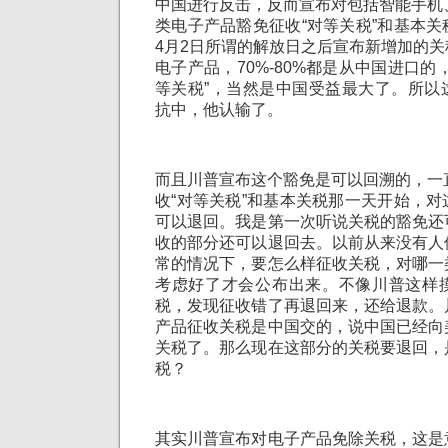
中国进行反击，反而宣布对包括智能手机
类电子产品豁免征收“对等关税”和基本
4月2日所谓的解放日之后宣布新增加的
电子产品，70%-80%都是从中国进口的
等关税”，当然是中国受益最大了。所以
抗中，他认输了。
而且川普宣布这个豁免是可以回溯的，一
收“对等关税”和基本关税那一天开始，
可以退回。我是第一次听说关税的豁免还
收的部分还可以退回去。以前从来没有人
常的情况下，要怎么样征收关税，对哪一
考虑好了才会公布出来。不像川普这样
税，发现征收错了再退回来，还给退款。
产品征收关税是中国交的，说中国已经向
关税了。那么现在这部分的关税要退回，
税？
其实川普宣布对电子产品免除关税，这是