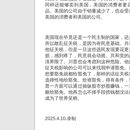
同样还能够卖到美国，美国的消费者要
品。美国的公司由于销量减少了，也会受
美国的消费者和美国的公司。
美国现在毕竟还是一个民主制的国家，还
所以敢乱征关税，是因为有民意基础。共
他征关税，但是一旦这些选民发现要花更
损，感到疼了，民意就会动摇。共和党的
清界限了。川普也会考虑到这种危险。他
征关税影响的公司可以来找我申请豁免。
想要豁免就都给豁免了，那样的话征关税
选择性地给豁免。给谁豁免，得有条件，
普一方面可以通过操纵股市炒股赚钱，一
赂给豁免。他再怎么不择手段捞钱都没法
成为了世界笑柄。
2025.4.10.录制