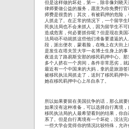
但是这样做的坏处，第一，除非像刘晓天
律师要做公益的服务，愿意为你免费打官
师费是很贵的；其次，有被羁押的危险，
人抓走了。在正常的情况下，一个留学生
民执法局也不会来抓人，因为留学生不可
造成危害，何必要抓你呢？但是现在美国
法局动不动就抓这些他们准备要遣返的人
段，派出便衣，蒙着脸，在晚上在大街上
是发生在塔夫茨大学一名博士生身上的事
夜送去了路易斯安那的移民羁押中心。那
多个人挤在一个房间，条件非常恶劣，就
最近有一个中国来的大妈，拿的是旅游签
被移民执法局抓走了，送到了移民羁押中
她在移民羁押中心上吊自杀了。
所以如果要留在美国抗争的话，那么就要
如果没有这种准备，可以选择自行离境，
移民执法局的人最希望看到的结果，你自
系了。但是自行离境有一个坏处，没法完
一些大学会觉得你的情况比较特殊，允许