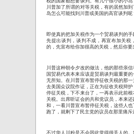
税的国家都想要谈判。有几个很小的小岛
川普加了所谓的对等关税，有的居然加到
岛怎么可能找到川普或美国的高官谈判呢
即使真的把加关税作为一个贸易谈判的手
先提出谈判，谈判不成，再宣布加关税
的，先宣布给你加很高的关税，然后你要
川普这种朝令夕改的做法，他的那些亲信
国贸易代表本来应该是贸易谈判最重要的
无所知。在川普宣布暂停征收关税的那一
去美国众议院作证，正在为征收关税辩护
停征关税，下不来台了，一再表示此前根
关税。出席听证会的共和党议员，本来还
和，一看川普宣布暂停征关税，这些人也
跑了，就剩下了民主党的议员在那里痛斥
不过华人川粉是不会因此觉得很丢人的。