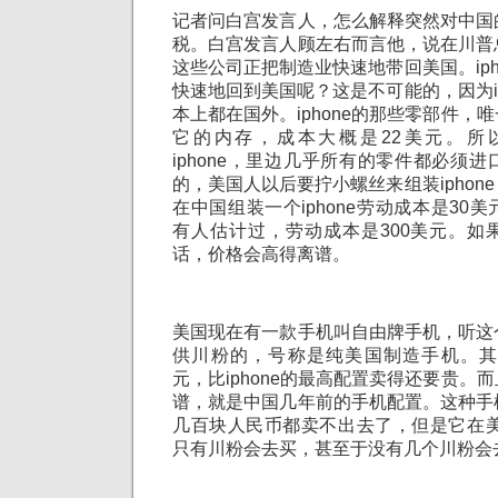
记者问白宫发言人，怎么解释突然对中国
税。白宫发言人顾左右而言他，说在川普
这些公司正把制造业快速地带回美国。iph
快速地回到美国呢？这是不可能的，因为ip
本上都在国外。iphone的那些零部件，
它的内存，成本大概是22美元。所
iphone，里边几乎所有的零件都必须
的，美国人以后要拧小螺丝来组装iphon
在中国组装一个iphone劳动成本是30
有人估计过，劳动成本是300美元。如果在
话，价格会高得离谱。
美国现在有一款手机叫自由牌手机，听这
供川粉的，号称是纯美国制造手机。其最
元，比iphone的最高配置卖得还要贵。
谱，就是中国几年前的手机配置。这种手
几百块人民币都卖不出去了，但是它在美
只有川粉会去买，甚至于没有几个川粉会