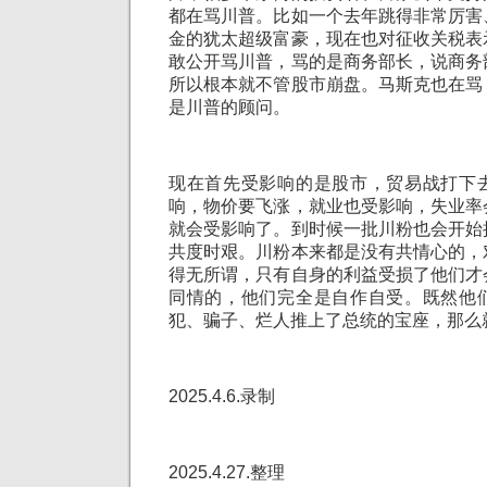
都在骂川普。比如一个去年跳得非常厉害
金的犹太超级富豪，现在也对征收关税表
敢公开骂川普，骂的是商务部长，说商务
所以根本就不管股市崩盘。马斯克也在骂
是川普的顾问。
现在首先受影响的是股市，贸易战打下
响，物价要飞涨，就业也受影响，失业率
就会受影响了。到时候一批川粉也会开始
共度时艰。川粉本来都是没有共情心的，
得无所谓，只有自身的利益受损了他们才
同情的，他们完全是自作自受。既然他
犯、骗子、烂人推上了总统的宝座，那么
2025.4.6.录制
2025.4.27.整理