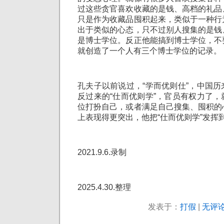
过这些贪官喜欢收藏的是钱、高档的礼品
只是作为收藏品囤积起来，类似于一种行
出于类似的心态，只不过别人搜集的是钱
是博士学位。反正他能搞到博士学位，不
就创造了一个人有三个博士学位的记录。
孔夫子以前说过，“学而优则仕”，中国
反过来的“仕而优则学”，官员有权力了
位打扮自己，或者满足自己搜集、囤积的
上表现得更突出，他把“仕而优则学”发挥
2021.9.6.录制
2025.4.30.整理
发表于：
打假
|
无评论