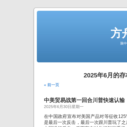
方
脑中
2025年6月的存
« 前一页
中美贸易战第一回合川普快速认输
2025年6月30日星期一
在中国政府宣布对美国产品对等征收12
是最后一次反击，最后一次跟川普玩了之