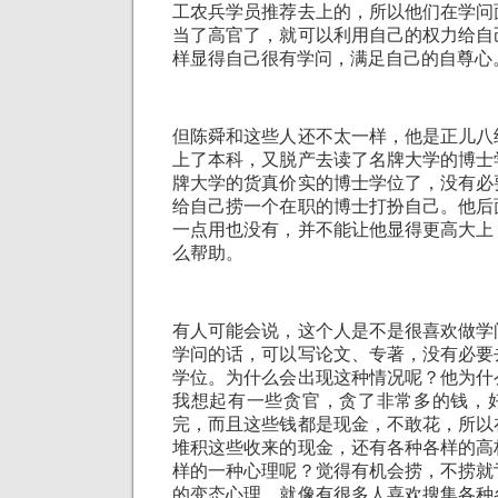
工农兵学员推荐去上的，所以他们在学问
当了高官了，就可以利用自己的权力给自
样显得自己很有学问，满足自己的自尊心
但陈舜和这些人还不太一样，他是正儿八
上了本科，又脱产去读了名牌大学的博士
牌大学的货真价实的博士学位了，没有必
给自己捞一个在职的博士打扮自己。他后
一点用也没有，并不能让他显得更高大上
么帮助。
有人可能会说，这个人是不是很喜欢做学
学问的话，可以写论文、专著，没有必要
学位。为什么会出现这种情况呢？他为什
我想起有一些贪官，贪了非常多的钱，
完，而且这些钱都是现金，不敢花，所以
堆积这些收来的现金，还有各种各样的高
样的一种心理呢？觉得有机会捞，不捞就
的变态心理。就像有很多人喜欢搜集各种