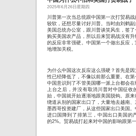
2025年6月26日星期四
川普第一次当总统跟中国第一次打贸易战
较软，还想尽量讨好川普。当时由刘鹤副
美国总统办公室，跟川普谈笑风生，签了
购买美国农产品，所以后来贸易战没有升
的反应非常强硬。中国第一个做出反应，
地增加关税。
为什么中国这次反应这么强硬？首先是因
性已经降低了，不像以前那么重要。在第
中国意识到了不管美国哪一派上台都会在
上台之后，并没有取消川普对中国征收
始，中国就开始逐渐地跟美国脱钩。原来
绕道从别的国家出口了，大量地去越南、
墨西哥投资建厂，从这些国家出口美国。
进口国降到了排第三，中国出口美国的产
的2%。贸易战打起来对中国的影响跟第