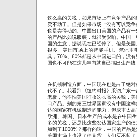
这么高的关税，如果市场上有竞争产品的
卖不动了。但是如果市场上没有可以竞争
也是卖得动的。中国出口美国的产品有一
的产品比如说服装，就很受影响。中国一
国的生意，据说现在已经停了。但是美国
很多。美国市场上的智能手机、笔记本
具，70%、80%都是从中国进口的，没
国也不可能在这几年内就自己搞出生产线
在机械制造方面，中国现在也是占了绝对
代不了。我看到《纽约时报》采访广东一
老板，他不怕美国征收这么高的关税，美
口产品。别的第三世界国家没有中国这样
达的国家有机械制造的能力，但成本太高
欧洲、韩国、日本生产的成本是在中国生产
多的关税，还是比这些发达国家生产的便
加到了1000%？那样的话，中国的产品
美国市场上也没了便宜货，人们买不起了