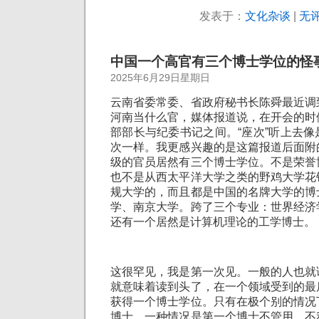
发表于：
文化杂谈
|
无评
中国一个高官有三个博士学位的怪
2025年6月29日星期日
云南省委常委、省政府秘书长陈舜最近调
河南当什么官，媒体报道说，在开会的时
部部长与纪委书记之间。“座次”听上去
次一样。我更感兴趣的是这篇报道后面附
级的官员居然有三个博士学位。不是荣誉
也不是从西太平洋大学之类的野鸡大学花
规大学的，而且都是中国的名牌大学的博
学、南京大学。跨了三个专业：世界经济
还有一个居然是计算机理论的工学博士。
这很罕见，我是第一次见。一般的人也就
就意味着读到头了，在一个领域受到的最
获得一个博士学位。只有在极个别的情况
博士。一种情况是第一个博士不管用，不