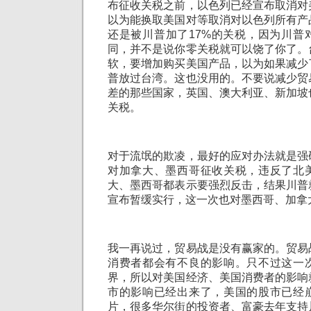
布征收关税之前，以色列已经宣布取消对
以为能换取美国对等取消对以色列所有产
还是被川普加了17%的关税，因为川普
同，并不是说你零关税就可以饶了你了。
软，要增加购买美国产品，以为如果减少
普放过台湾。这也没用的。不要说减少贸
差的那些国家，英国、澳大利亚、新加坡
关税。
对于流氓的欺凌，最好的应对办法就是强
对加拿大、墨西哥征收关税，违反了北
大、墨西哥都表示要强烈反击，结果川普
宣布暂缓实行，这一次也对墨西哥、加拿
我一再说过，贸易战是没有赢家的。贸易
消费者都会有不良的影响。只不过这一
界，所以对美国经济、美国消费者的影响
市的影响已经出来了，美国的股市已经
片，很多华尔街的投资者、富豪去年支持