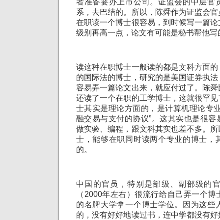
者准备要办上市公司。证监会的中层官
系，去巴结的。所以，陈舜作为证监会官
在职读一个博士很容易，到时候写一篇论
级别再高一点，论文有可能是秘书帮他写
读这种在职博士一般读的都是文科方面的
的国际法的博士，研究的是美国证券执法
容易弄一篇论文出来，就应付过了。陈舜
还读了一个在职的工学博士，这就很罕见
士其实是理论方面的，是计算机理论专业
融交易与支付的协议”。这其实也是很容
做实验、编程，跟文科其实也差不多。所
士，能够在职同时读两个专业的博士，
的。
中国的官员，特别是部级、副部级的
（2000年左右）很流行给自己弄一个
的名牌大学拿一个博士学位。因为这些
的，没有好好地读过书，连中学都没有好