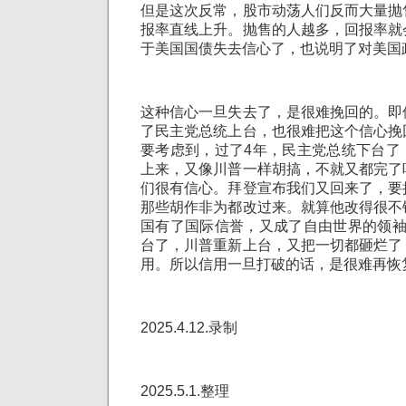
但是这次反常，股市动荡人们反而大量抛
报率直线上升。抛售的人越多，回报率就
于美国国债失去信心了，也说明了对美国
这种信心一旦失去了，是很难挽回的。即
了民主党总统上台，也很难把这个信心挽
要考虑到，过了4年，民主党总统下台了
上来，又像川普一样胡搞，不就又都完了
们很有信心。拜登宣布我们又回来了，要
那些胡作非为都改过来。就算他改得很不
国有了国际信誉，又成了自由世界的领袖
台了，川普重新上台，又把一切都砸烂了
用。所以信用一旦打破的话，是很难再恢
2025.4.12.录制
2025.5.1.整理