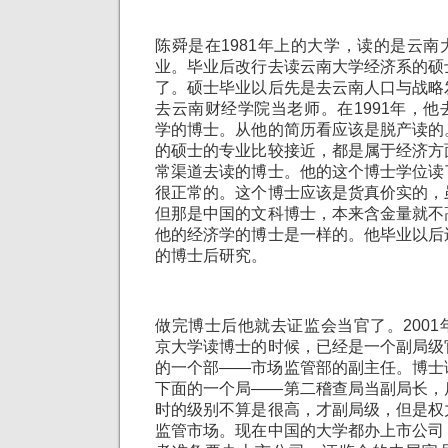
陈舜是在1981年上的大学，读的是云
业。毕业后改行去读云南大学经济系的硕
了。硕士毕业以后先是去云南人口与战略
去云南财经学院当老师。在1991年，
学的博士。从他的简历看应该是脱产读的
的硕士的专业比较接近，都是属于经济方
常渠道去读的博士。他的这个博士学位读
很正常的。这个博士应该是货真价实的，
但那是中国的文科博士，本来含金量就不
他的经济学的博士是一样的。他毕业以后
的博士后研究。
做完博士后他就去证监会当官了。200
京大学读博士的时候，已经是一个副局级
的一个部——市场监管部的副主任。博士
下面的一个局——第二稽查局当副局长，
时的级别不算是很高，才副局级，但是权
监管市场。现在中国的大学都办上市公司