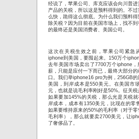
经说了，苹果公司、库克应该会向川普进
产品的关税，所以这是预料得到的。不过
么快，跪得这么彻底。为什么我们预料得
除关税？因为目前在美国市场上，找不到
的最终还是美国消费者、美国公司。
这次在关税生效之前，苹果公司紧急从
iphone到美国，要囤起来。150万个ip
去年美国市场卖出了7700万个iphone
薪，只能是应付一下而已，最终大部分的ip
口。我们举iphone16 pro为例，256
美国，到岸成本是550美元。在美国市场
元，也就是说毛利率刚好是50%。征关
如果要加145%的关税，那么光是关税就
岸成本，成本有1350美元，比现在的零售
如果要维持原来的50%的毛利率（对于
毛利率），那么就要卖2700美元，让ip
了奢侈品了。