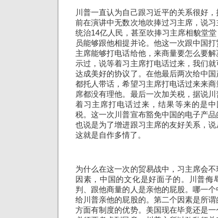
川普一直认为自己跟习近平的关系很好，
前在演讲中无数次地吹捧过习主席，说习
统治14亿人民，甚至吹捧习主席相貌堂
员能够跟他相提并论。他这一次跟中国打
主席能够打电话给他，来商量要怎么要解
示过，说等着习主席打电话过来，我们就
达成美好的协议了。在他最后两次给中国
都托人带话，希望习主席打电话过来来商
席都没有理他。最后一次加关税，据说川
着习主席打电话过来，结果等来的是中国
税。这一次川普宣布豁免中国的电子产品
也说是为了增进跟习主席的友好关系，说
这就是自作多情了。
为什么在这一次的贸易战中，习主席会不
因素，中国的文化是好面子的。川普侮
判、跟他商量的人是亲他的屁股。哪一个
给川普亲他的屁股的。第二个因素是所谓
方面有制度的优势。美国现在毕竟还是一