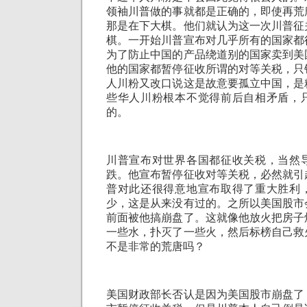
领袖川普做的事就都是正确的，即使再荒
那是在下大棋。他们就认为这一次川普征
棋。一开始川普宣布对几乎所有的国家都
为了防止中国的产品绕道别的国家卖到美
他的国家都暂停征收所谓的对等关税，只
人川粉又改口说这是故意要孤立中国，是
些华人川粉根本不觉得前后自相矛盾，
的。
川普宣布对世界各国都征收关税，当然
跌。他宣布暂停征收对等关税，必然就引
普对此还很得意地宣布取得了重大胜利
少，这是从来没有过的。之所以美国股市
前面被他搞崩盘了。这就像他放火把房子
一些水，扑灭了一些火，然后标榜自己救
不是非常的荒唐吗？
美国财政部长否认是因为美国股市崩盘了