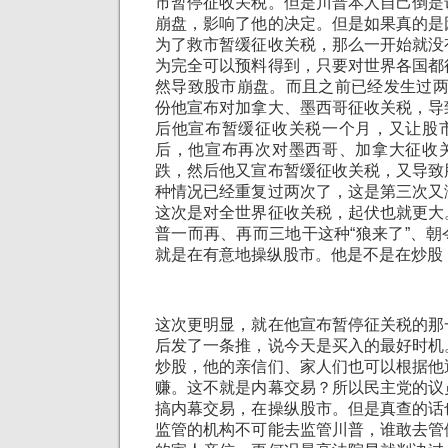
市暂停征收关税。但是川普本人自己倒是
崩盘，影响了他的决定。但是如果真的是
为了救市暂缓征收关税，那么一开始就没
为完全可以预料得到，只要对世界各国都
然导致股市崩盘。而且之前已经发生过两
份他宣布对加拿大、墨西哥征收关税，导
后他宣布暂缓征收关税一个月，又让股
后，他宣布再次对墨西哥、加拿大征收
跌，然后他又宣布暂缓征收关税，又导致
种情况已经重复过两次了，这是第三次又
这次是对全世界征收关税，起伏也就更大
普一而再、再而三地干这种“狼来了”、
就是在有意地操纵股市。他是不是在炒股
这次更明显，就在他宣布暂停征关税的那
后发了一条推，说今天是买入的最好时机
炒股，他的亲信们、家人们也可以根据他
赚。这不就是内幕交易？所以民主党的议
搞内幕交易，在操纵股市。但是真查的话
监管的机构不可能去监管川普，谁敢去管