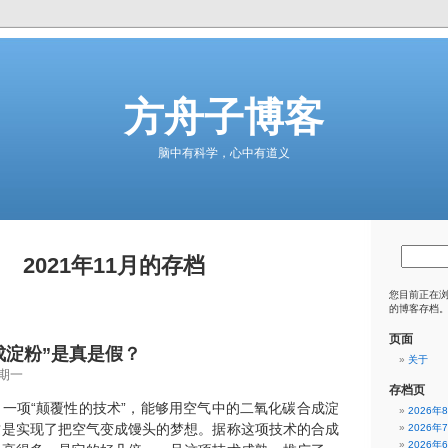
方舟子博客
脑中有科学，心中有道义
2021年11月的存档
您目前正在
的博客存档
页面
成淀粉”是真是假？
关于
星期一
存档页
一项“颠覆性的技术”，能够用空气中的二氧化碳合成淀
2026年
这是实现了把空气变成馒头的梦想。据称这项技术的合成
2026年
2026年