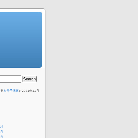
浏览
方舟子博客
在2021年11月
。
8月
7月
6月