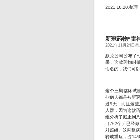
2021.10.20.整理
新冠药物“雷神
2021年11月24日
默克公司公布了
果，这款药物叫做
命名的，我们可以
这个三期临床试验
些病人都是被新
过5天，而且这
人群，因为这款
组分析了截止到
（762个）已经
对照组。这两组病
转成重症，占14