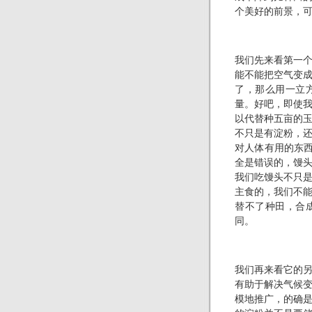
个美好的前景，
我们先来看第一
能不能把空气变
了，那么用一立
量。好吧，即使
以代替种五亩的
不只是有淀粉，
对人体有用的东西
全是错误的，馒
我们吃馒头不只
主食的，我们不
替不了种田，合
同。
我们再来看它的
有助于解决气候
模地推广，的确