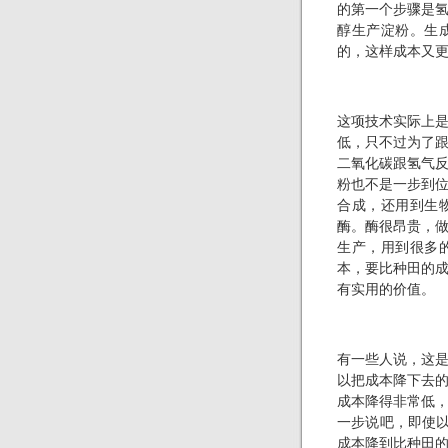
的第一个步骤是
醇生产淀粉。生
的，这样成本又
这项技术实际上
低，只不过为了
二氧化碳跟氢气
粉也不是一步到
合成，还用到生
酶。酶很昂贵，
生产，用到很多
本，要比种田的
有实用的价值。
有一些人说，这
以把成本降下去
成本降得非常低
一步说吧，即使以
成本降到比种田