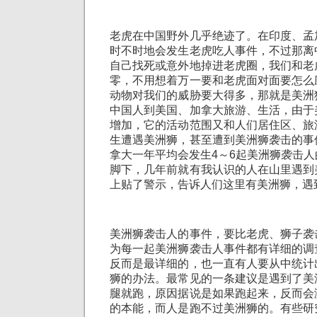
老虎在中国野外几乎绝迹了。在印度、孟
时不时地会发生老虎吃人事件，不过那离
自己找死或意外地掉进老虎圈，我们和老
零，不用想着万一要和老虎面对面要怎么
动物对我们的威胁要大得多，那就是美洲
中国人到美国、加拿大旅游、生活，由于
增加，它的活动范围又和人们居住区、旅
生遭遇美洲狮，甚至遭到美洲狮袭击的事
拿大一年平均会发生4～6起美洲狮袭击
脚下，几年前就有我认识的人在山里遇到
上贴了警示，告诉人们这里有美洲狮，遇
美洲狮袭击人的事件，要比老虎、狮子袭
为每一起美洲狮袭击人事件都有详细的调
反而是最详细的，也一直有人要从中统计
狮的办法。最常见的一条建议是遇到了美
腿就跑，原因据说是如果跑起来，反而会
的本能，而人是跑不过美洲狮的。有些研