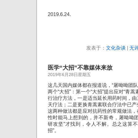
2019.6.24.
发表于：
文化杂谈
|
无评
医学“大招”不靠媒体来放
2019年6月28日星期五
这几天国内媒体都在报道说，“屠呦呦团队放
两个“大招”：第一个“大招”提出应对“青
行治疗方法，一是适当延长用药时间，由
天疗法；二是更换青蒿素联合疗法中已产
这两种做法都是应对抗药性的常规做法，
性时能马上想到的，并不新奇，屠呦呦团
研攻坚”才找到，令人不解。总之这算不
招”。