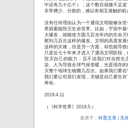
中还有几十亿个），这个数目就微不足道
非常稀少、分散的，难以有相互接触的机
没有任何理由认为一个通讯文明能够永世
界因素能毁灭生命世界。比如，宇宙中最
大爆发，就能使方圆几百光年内的生命灭
察到几百次这样的爆发。文明的高度发展
这样的灾难，但是另一方面，却也能导致
只是近七十年来才进入了通讯文明阶段，
毁灭自己的能力：且不说我们对自然生
染、人为导致全球气候变暖，光是现存的
灭整个地球生物圈几百次。如果我们要在
我们要让邻居们发现，关键是自己要生存
寿命。
2019.4.11
（《科学世界》2019.5.）
发表于：
科普文章
|
无评