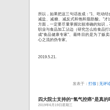
所以，如果把这三句话改成：“1、吃动结
减盐、减糖、减反式和饱和脂肪酸。”才
方面，一定要尽量掌握比较准确的知识，
职业与食品加工沾边（研究怎么给食品打
成“食品健康专家”、最终目的是为了贩卖
心之流的伪专家。
2019.5.21.
发表于：
打假
|
无评论
四大院士支持的“氢气控癌”是真的
2019年6月19日星期三