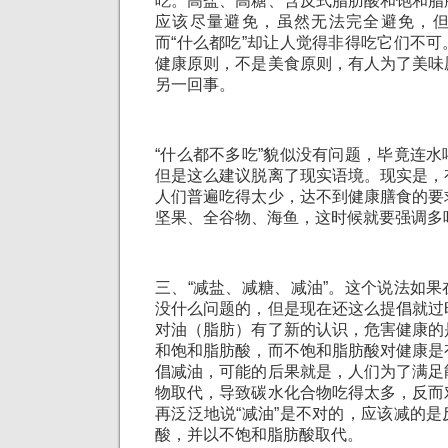
吃。高盐、高糖、含反式脂肪酸和饱和脂
应该尽量避免，虽然无法完全避免，
而“什么都吃”却让人觉得非得吃它们不
健康原则，不是美食原则，有人为了美味
另一回事。
“什么都不多吃”貌似没有问题，毕竟连
但是这么建议脱离了现实语境。现实是，
人们普遍吃得太少，达不到健康膳食的要
坚果、全谷物、海鱼，这时候就要强调多
三、“减盐、减糖、减油”。这个说法如
没什么问题的，但是现在还这么提倡就过
对油（脂肪）有了新的认识，危害健康的
和饱和脂肪酸，而不饱和脂肪酸对健康是
倡减油，可能的后果就是，人们为了满足
物取代，导致碳水化合物吃得太多，反而
再泛泛地说“减油”是不对的，应该减的
酸，并以不饱和脂肪酸取代。