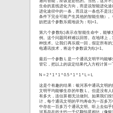
通向智能，应该是必然的。当然，这并不
生命的直线进化方向，而是说智能进化途
进化途径中的一条，而且这一条也不是注
条件下完全可能产生其他的智能生物）。
妨把这个参数乐观地设为：f(i)=1。
第六个参数f(c)表示在智能生命中，能
例。这个问题同样难以回答。在地球上，
种技术。让我们再乐观一回，假定所有的
电通讯技术，将这个参数设为f(c)=1。
最后一个参数 L 是一个通讯文明平均能
管它，把以上的设定结果代入方程计算一
N = 2 * 1 * 1 * 0.5 * 1 * 1 * L = L
这是个有趣的结果：银河系中通讯文明的
文明平均能够生存的年数 L 。但是没有人
有多大，连估算都无法做到。如果我们按
计，每个通讯文明的平均寿命为一百多万
中存在一百多万个通讯文明。听上去似乎
河系存在的大约一千亿颗恒星相比（像银