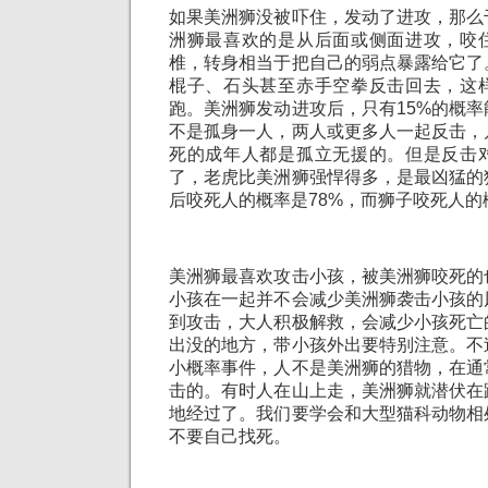
如果美洲狮没被吓住，发动了进攻，那么
洲狮最喜欢的是从后面或侧面进攻，咬
椎，转身相当于把自己的弱点暴露给它了
棍子、石头甚至赤手空拳反击回去，这
跑。美洲狮发动进攻后，只有15%的概
不是孤身一人，两人或更多人一起反击，
死的成年人都是孤立无援的。但是反击
了，老虎比美洲狮强悍得多，是最凶猛的
后咬死人的概率是78%，而狮子咬死人的
美洲狮最喜欢攻击小孩，被美洲狮咬死的
小孩在一起并不会减少美洲狮袭击小孩的
到攻击，大人积极解救，会减少小孩死亡
出没的地方，带小孩外出要特别注意。不
小概率事件，人不是美洲狮的猎物，在通
击的。有时人在山上走，美洲狮就潜伏在
地经过了。我们要学会和大型猫科动物相
不要自己找死。