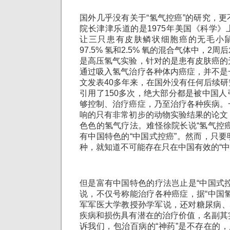
国外几乎没有关于“氢气控癌”的研究，
院长津津乐道的是1975年美国《科学
让三只患有皮肤鳞状细胞癌的无毛小
97.5% 氢和2.5% 氧的混合气体中，2
是高压氢气实验，针对的是患有皮肤癌的
通过吸入氢气治疗各种体内癌症，并不是
文发表40多年来，在国外没有任何后续
引用了150多次，绝大部分都是被中国
够控制、治疗癌症，乃至治疗各种疾病。
响的只有非常初步的动物实验结果的论文
色色的氢气疗法。难怪徐院长说“氢气控
有中国特色的“中国式控癌”。然而，只
种，就知道不可能存在只在中国有效的“中
但是富有中国特色的疗法岂止是“中国式
说，不仅号称能治疗各种癌症，据“中国
军军医大学教授孙学军说，还对糖尿病、
疾病和损伤具有潜在的治疗价值，名副其
诉我们，包治百病的“神药”是不存在的，