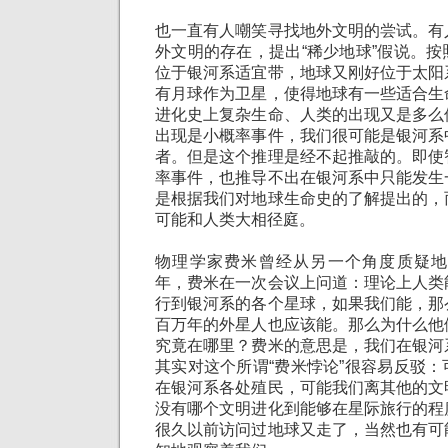
也一直有人嘲笑寻找地外文明的尝试。有
外文明的存在，提出“稀少地球”假说。
位于银河系适宜带，地球又刚好位于太阳
有月球作为卫星，使得地球有一些适合生
进化史上复杂生命、人类的出现又是多么
出现是小概率事件，我们很可能是银河系
者。但是这个推理是经不起推敲的。即使
率事件，也推导不出在银河系中只能发生
是根据我们对地球生命史的了解提出的，
可能和人类大相径庭。
物理学家费米曾经从另一个角度质疑地外
年，费米在一次会议上问道：理论上人类
行到银河系的各个星球，如果我们能，那
百万年的外星人也应该能。那么为什么他
究竟在哪里？费米的意思是，我们在银河
其实对这个所谓“费米悖论”很容易反驳
在银河系各处殖民，可能我们离其他的文
没有哪个文明进化到能够在星际旅行的程
很久以前访问过地球又走了，当然也有可