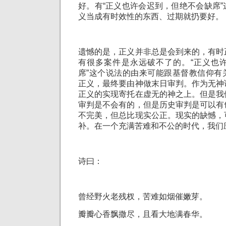
好。有“正义也许会迟到，但绝不会缺席
义当成有时效性的东西、过期就扔要好。
遗憾的是，正义并非总是会到来的，有时
有很多案件是永远破不了的。“正义也
席”这个说法的由来可能跟基督教信仰有
正义，最终要由神做末日审判。作为无神
正义的实现寄托在虚无的神之上。但是我
审判是不会有的，但是历史审判是可以有
不完美，但总比现实公正。现实的缺憾，
补。在一个充满苦难和不公的时代，我们
诗曰：
曾经野火老残杈，苦难如烟催嫩芽。
瓣瓣心香飘撒尽，且看大地满春华。