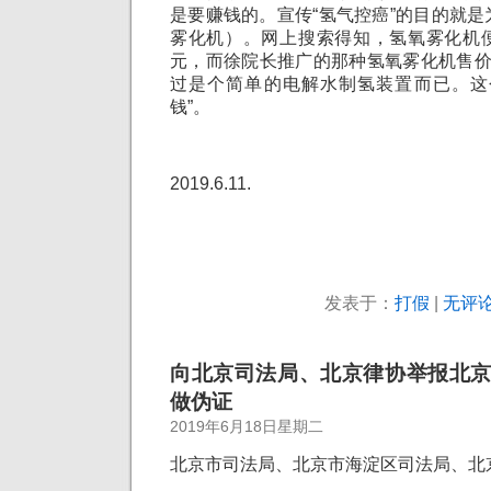
是要赚钱的。宣传“氢气控癌”的目的就
雾化机）。网上搜索得知，氢氧雾化机
元，而徐院长推广的那种氢氧雾化机售价
过是个简单的电解水制氢装置而已。这
钱”。
2019.6.11.
发表于：
打假
|
无评论
向北京司法局、北京律协举报北
做伪证
2019年6月18日星期二
北京市司法局、北京市海淀区司法局、北