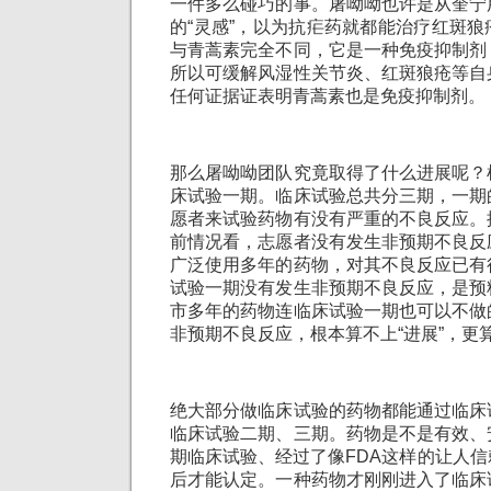
一件多么碰巧的事。屠呦呦也许是从奎宁
的“灵感”，以为抗疟药就都能治疗红斑
与青蒿素完全不同，它是一种免疫抑制剂
所以可缓解风湿性关节炎、红斑狼疮等自
任何证据证表明青蒿素也是免疫抑制剂。
那么屠呦呦团队究竟取得了什么进展呢？
床试验一期。临床试验总共分三期，一期
愿者来试验药物有没有严重的不良反应。
前情况看，志愿者没有发生非预期不良反
广泛使用多年的药物，对其不良反应已有
试验一期没有发生非预期不良反应，是预
市多年的药物连临床试验一期也可以不做
非预期不良反应，根本算不上“进展”，更算
绝大部分做临床试验的药物都能通过临床
临床试验二期、三期。药物是不是有效、
期临床试验、经过了像FDA这样的让人
后才能认定。一种药物才刚刚进入了临床