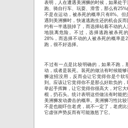
表明，人在遭遇美洲狮的时候，如果处于
跑、骑自行车、玩耍、滑雪，那么有25
不是在运动，被杀死的概率只有8%。但
遇到美洲狮时，快速逃跑生还的机会反而
约有一半逃脱掉了，而选择站着不动的人
地脱离危险。不过，选择逃跑被杀死
28%，而选择不动的人被杀死的概率是
跑，很不好选择。
不过有一点是比较明确的，如果不跑，
动，或者是装死。装死的做法有时候能够
狮这招没用，反而会让它觉得你是个软
到。应该让它觉得你不是那么好欺负的，
举起手挥舞，让它觉得你很高大，对它大
棍，扔石头。统计表明这些做法有时能把
美洲狮发动袭击的概率。美洲狮习性比较
不是也能吓住老虎，就不一定了，老虎比
它虚张声势反而有可能激怒了它。