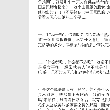
食指南”，就是那个一贯为保健品站台的
国居民膳食指南》。这个山寨版的膳食指
经指出过了（《不要轻信〈中国居民膳食
看看云无心归纳的三个要点。
一、“吃动平衡”。强调既要吃也要动当然
衡”一词用得很奇怪，不知什么意思。难
定活动的多少，或根据活动的多少来决定
二、“什么都吃，什么都不多吃”。这话
起膳食平衡，经常就有人说不就是“
吃”嘛，只不过云无心把这种外行说法当
但是这个说法是大有问题的。并不是什么
是不能吃，或尽量不要吃的。我们没必
吗”来抬杠，只看看日常食品，就有很多
很多人当成美味的蕨菜之类的野菜，因为