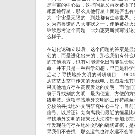
是宇宙的中心后，这些问题又再次被提了
颗普通行星，那么其他行星上面是否也有
为，宇宙是无限的，到处都有生命世界。
列为布鲁诺的八大罪状之一，使他被处火
继续思考这个问题，比如惠更斯就写过论
么样子。
在进化论确立以后，这个问题的答案是显
创的，而是进化出来的，那么我们有什么
的其他地方，也有可能进化出智能生命呢
命，并不只是一种科学幻想，早已是科学
启动了寻找地外文明的科研项目：196
从茫茫太空中传来的无线电，试图发现其
果其他地方存在高度发达的文明，而他们
衷于寻找别的文明，最为便宜、方便的方
线电波。这项寻找地外文明的工作持续至
分校的寻找地外文明研究中心主导，目前
信号。以后还计划向离我们最近的恒星比
寻找地外文明的结果比大海捞针更加渺茫
年发现任何存在地外文明的确切证据，是
果我们不去找，那么运气也许永远不会降