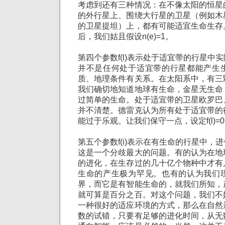
考虑到还有三种情况：在不像太阳的恒星
的外行星上、围绕大行星的卫星（例如木
的卫星提坦）上，都有可能适宜生命生存
后，我们姑且假设n(e)=1。
第四个参数f(l)表示处于适宜带的行星中
并不是任何处于适宜带的行星都能产生
质、地理条件有关系。在太阳系中，有三
我们确切地知道地球有生命，金星无生命
过简单的生命。处于适宜带的卫星欧罗巴
并不清楚。德雷克认为所有处于适宜带的
能过于乐观。让我们保守一点，设定f(l)=0
第五个参数f(i)表示在有生命的行星中，
这是一个分歧最大的问题。有的认为在地
的进化，在生存过的几十亿个物种中才有
生命的产生极为罕见。也有的认为我们
界，而它是有智能生命的，就我们所知，
就可算是百分之百。对这个问题，我们不
一种很好的适应环境的方式，那么在自然
数的试错，只要有足够的进化时间，从无