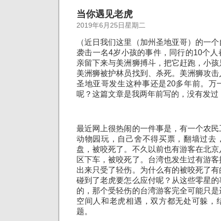
当你遇见老虎
2019年6月25日星期二
（近日我们这里（加州圣地亚哥）的一个
袭击一名4岁小孩的事件，同行的10个
亲留下来与美洲狮搏斗，把它赶跑，小孩
美洲狮被护林员找到、杀死。美洲狮攻击
圣地亚哥发生这种事还是20多年前。万
呢？这篇文章是我两年前写的，没有发过
最近网上很热闹的一件事是，有一个农民
动物园玩，自己舍不得买票，翻墙过去
盘，被咬死了。不久以前也有游客在北京
区下车，被咬死了。台湾也发生过有游客
出来只受了轻伤。为什么有的被咬死了有
碰到了老虎要怎么应付呢？从这些零星的
的，那个受轻伤的台湾游客完全可能只是
空间人和老虎相遇，双方都无处可躲，
题。