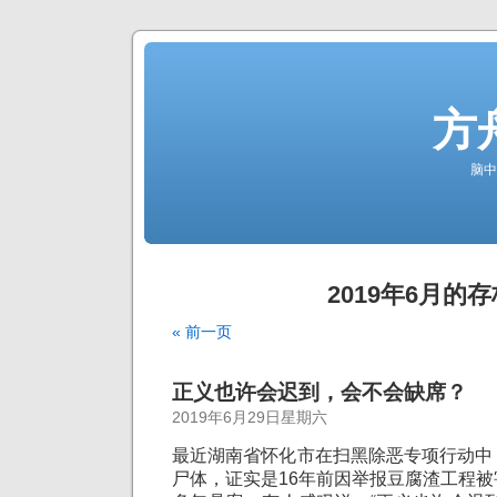
方
脑中
2019年6月的存
« 前一页
正义也许会迟到，会不会缺席？
2019年6月29日星期六
最近湖南省怀化市在扫黑除恶专项行动中
尸体，证实是16年前因举报豆腐渣工程