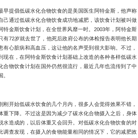
最早提倡低碳水化合物饮食的是美国医生阿特金斯，他声称
自己通过低碳水化合物饮食成功地减肥，该饮食计划被叫做
阿特金斯饮食计划，在全世界风靡一时。2003年，阿特金斯
只有72岁就去世了，他死后政府公布的体检报告表明他长期
患有心脏病和高血压，这让他的名声受到很大影响。不过，
到现在，在阿特金斯饮食计划基础上改造的各种各样低碳水
化合物饮食计划在国外仍然很流行，最近几年也流传到了中
国。
刚刚开始低碳水饮食的几个月内，很多人会觉得效果不错，
体重下降。不过这是因为减少了碳水化合物摄入之后，身体
脱水造成的，以后体重又会回升。对低碳水化合物饮食的对
比调查发现，在摄入的食物能量相同的情况下，它的减肥效