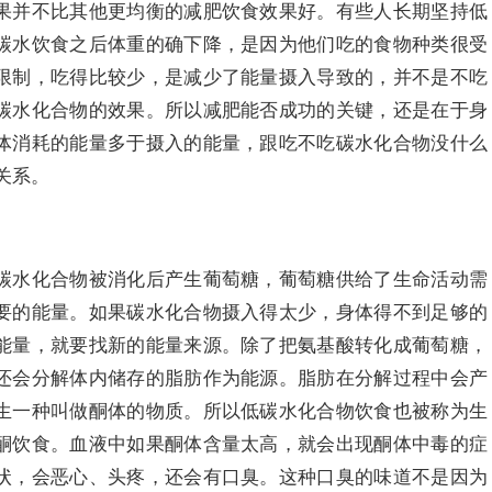
果并不比其他更均衡的减肥饮食效果好。有些人长期坚持低
碳水饮食之后体重的确下降，是因为他们吃的食物种类很受
限制，吃得比较少，是减少了能量摄入导致的，并不是不吃
碳水化合物的效果。所以减肥能否成功的关键，还是在于身
体消耗的能量多于摄入的能量，跟吃不吃碳水化合物没什么
关系。
碳水化合物被消化后产生葡萄糖，葡萄糖供给了生命活动需
要的能量。如果碳水化合物摄入得太少，身体得不到足够的
能量，就要找新的能量来源。除了把氨基酸转化成葡萄糖，
还会分解体内储存的脂肪作为能源。脂肪在分解过程中会产
生一种叫做酮体的物质。所以低碳水化合物饮食也被称为生
酮饮食。血液中如果酮体含量太高，就会出现酮体中毒的症
状，会恶心、头疼，还会有口臭。这种口臭的味道不是因为