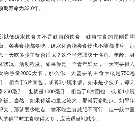
预期寿命为32.0年。
所以低碳水饮食并不是健康的饮食。健康饮食的原则是均
衡，各类食物都要吃，碳水化合物类食物也不能都排斥。那
么一天吃多少主食合适呢？这个当然取决于性别、年龄、身
体状况、活动程度。如果你是一个青年妇女，一天需要摄入
食物热量2000大卡，那么你一天需要的主食大概是750毫
升，相当于6片面包，或者3小碗米饭。如果是小伙子，每天
多250毫升，也就是1000毫升，相当于8片面包，或者4小碗
米饭。当然，如果你运动量比较大，那就要多吃点。如果年
纪大，那就要少吃点。靠不吃主食减肥不可行，但一般中国
人的确平时主食吃得太多，应该适当地减少。