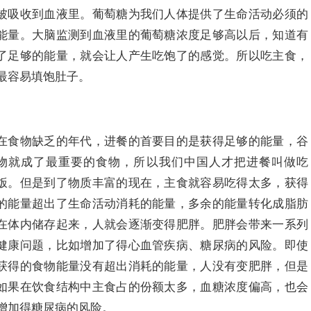
被吸收到血液里。葡萄糖为我们人体提供了生命活动必须的
能量。大脑监测到血液里的葡萄糖浓度足够高以后，知道有
了足够的能量，就会让人产生吃饱了的感觉。所以吃主食，
最容易填饱肚子。
在食物缺乏的年代，进餐的首要目的是获得足够的能量，谷
物就成了最重要的食物，所以我们中国人才把进餐叫做吃
饭。但是到了物质丰富的现在，主食就容易吃得太多，获得
的能量超出了生命活动消耗的能量，多余的能量转化成脂肪
在体内储存起来，人就会逐渐变得肥胖。肥胖会带来一系列
健康问题，比如增加了得心血管疾病、糖尿病的风险。即使
获得的食物能量没有超出消耗的能量，人没有变肥胖，但是
如果在饮食结构中主食占的份额太多，血糖浓度偏高，也会
增加得糖尿病的风险。