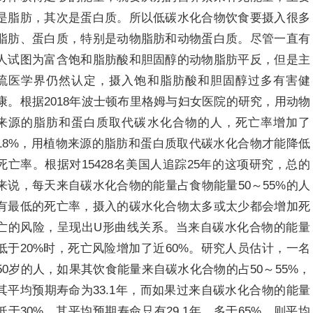
是脂肪，其次是蛋白质。所以低碳水化合物饮食要摄入很多
脂肪、蛋白质，特别是动物脂肪和动物蛋白质。尽管一直有
人试图为富含饱和脂肪酸和胆固醇的动物脂肪平反，但是主
流医学界仍然认定，摄入饱和脂肪酸和胆固醇过多有害健
康。根据2018年波士顿布里格姆与妇女医院的研究，用动物
来源的脂肪和蛋白质取代碳水化合物的人，死亡率增加了
18%，用植物来源的脂肪和蛋白质取代碳水化合物才能降低
死亡率。根据对15428名美国人追踪25年的这项研究，总的
来说，每天来自碳水化合物的能量占食物能量50～55%的人
有最低的死亡率，摄入的碳水化合物太多或太少都会增加死
亡的风险，呈现出U形曲线关系。当来自碳水化合物的能量
低于20%时，死亡风险增加了近60%。研究人员估计，一名
50岁的人，如果其饮食能量来自碳水化合物的占50～55%，
其平均预期寿命为33.1年，而如果过来自碳水化合物的能量
低于30%，其平均预期寿命只有29.1年，多于65%，则平均