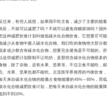
反过来，有些人就想，如果我不吃主食，减少了主要的能量
供应，不就可以减肥了吗？不就可以避免得糖尿病吗？国外
把这种减肥饮食计划叫做低碳水化合物饮食。它想要尽可能
地减少从食物中摄入碳水化合物。我们吃的食物绝大部分都
或多或少都含有碳水化合物，想要完全避免是不可能的。所
以这些减肥计划限制不让吃的，是那些含碳水化合物很多的
食物，除了谷物，还有水果、坚果等。不仅主食不能吃，糕
点、水果、坚果也都不能吃。主流医学界推荐的均衡饮食，
每天来自碳水化合物的能量占食物能量的45%～65%，而低
碳水化合物减肥饮食计划，把每天来自碳水化合物的能量降
低到不到10%。