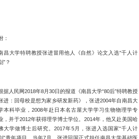
附：
南昌大学特聘教授张进冒用他人《自然》论文入选“千人计
划”？
根据人民网2018年8月30日的报道《南昌大学“80后”特聘教授
张进：回母校是想为家乡研发新药》，张进2004年自南昌大
学本科毕业，2008年赴日本名古屋大学学习生物物理学专
业，并于2012年获得理学博士学位。2014年，他又赴美国哈
佛大学做博士后研究。2017年5月，张进入选国家“千人计
划”青年项目，当年7月，张进回国正式担任南昌大学基础医