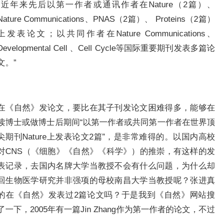
“近年来先后以第一作者或通讯作者在Nature（2篇）、
Nature Communications、PNAS（2篇）、 Proteins（2篇）
上发表论文；以共同作者在Nature Communications、
Developmental Cell 、Cell Cycle等国际重要期刊发表多篇论
文。”
在《自然》发论文，要比在其子刊发论文困难得多，能够在
读博士或做博士后期间“以第一作者或共同第一作者在世界顶
尖期刊Nature上发表论文2篇”，是非常难得的。以国内高校
对CNS（《细胞》《自然》《科学》）的推崇，有这样的发
表记录，去国内名牌大学当教授不会有什么问题，为什么却
回生物医学研究并非强项的母校南昌大学当教授呢？张进真
的在《自然》发表过2篇论文吗？于是我到《自然》网站搜
了一下，2005年有一篇Jin Zhang作为第一作者的论文，不过