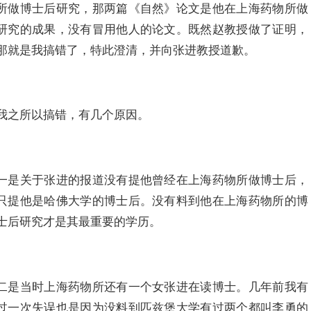
所做博士后研究，那两篇《自然》论文是他在上海药物所做
研究的成果，没有冒用他人的论文。既然赵教授做了证明，
那就是我搞错了，特此澄清，并向张进教授道歉。
我之所以搞错，有几个原因。
一是关于张进的报道没有提他曾经在上海药物所做博士后，
只提他是哈佛大学的博士后。没有料到他在上海药物所的博
士后研究才是其最重要的学历。
二是当时上海药物所还有一个女张进在读博士。几年前我有
过一次失误也是因为没料到匹兹堡大学有过两个都叫李勇的