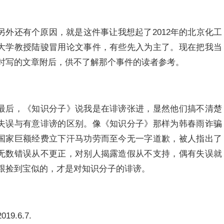
另外还有个原因，就是这件事让我想起了2012年的北京化工
大学教授陆骏冒用论文事件，有些先入为主了。现在把我当
时写的文章附后，供不了解那个事件的读者参考。
最后，《知识分子》说我是在诽谤张进，显然他们搞不清楚
失误与有意诽谤的区别。像《知识分子》那样为韩春雨诈骗
国家巨额经费立下汗马功劳而至今无一字道歉，被人指出了
无数错误从不更正，对别人揭露造假从不支持，偶有失误就
跟捡到宝似的，才是对知识分子的诽谤。
2019.6.7.