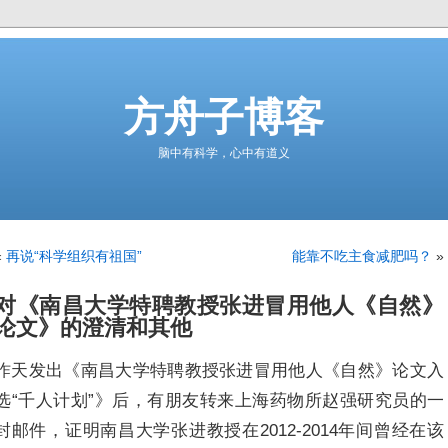
方舟子博客
脑中有科学，心中有道义
«
再说“科学组织有祖国”
能靠不吃主食减肥吗？
»
对《南昌大学特聘教授张进冒用他人《自然》
论文》的澄清和其他
昨天发出《南昌大学特聘教授张进冒用他人《自然》论文入
选“千人计划”》后，有朋友转来上海药物所赵强研究员的一
封邮件，证明南昌大学张进教授在2012-2014年间曾经在该