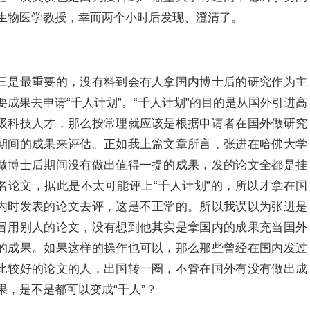
生物医学教授，幸而两个小时后发现、澄清了。
三是最重要的，没有料到会有人拿国内博士后的研究作为主
要成果去申请“千人计划”。“千人计划”的目的是从国外引进高
级科技人才，那么按常理就应该是根据申请者在国外做研究
期间的成果来评估。正如我上篇文章所言，张进在哈佛大学
做博士后期间没有做出值得一提的成果，发的论文全都是挂
名论文，据此是不太可能评上“千人计划”的，所以才拿在国
内时发表的论文去评，这是不正常的。所以我误以为张进是
冒用别人的论文，没有想到他其实是拿国内的成果充当国外
的成果。如果这样的操作也可以，那么那些曾经在国内发过
比较好的论文的人，出国转一圈，不管在国外有没有做出成
果，是不是都可以变成“千人”？