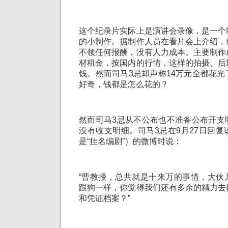
这个纪录片实际上是演讲会录像，是一个
的小制作。据制作人员在看片会上介绍，
不领任何报酬，没有人力成本。主要制作
材租金，按国内的行情，这样的拍摄、后
钱。然而司马3忌却声称14万元全都花
好奇，钱都是怎么花的？
然而司马3忌从不公布也不准备公布开支
没有收支明细。司马3忌在9月27日回
是“挂名编剧”）的微博时说：
“曹教授，总共就是十来万的事情，大伙
跟狗一样，你觉得我们还有多余的精力去
和凭证档案？”