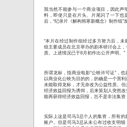
我当然不能参与一个商业项目，因此声
料，即使只是在片头、片尾闪了一下也
后，“纪录片《解构韩寒新概念》制作组”
“本片在经过制作组经过多方努力后，未
组主要成员在北京举办的剧本研讨会上，
质。上述情况已于8月初作出公开声明。”
所谓龙标，指商业电影“公映许可证”，
以商业化公映为目的的，的确是一个营利
未能取得龙标，才无奈改为公益性质。但
经济效益回报为诱饵，后来策划人突然改
能再获得经济效益回报，岂不是非法集资
实际上这是司马3忌个人的集资，所有的
账户。但是司马3忌从未公布过收支明细