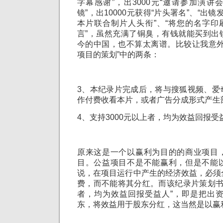
字幕感谢”，出3000元“邀请参加演
镜”，出10000元获得“片头署名”、“出镜发
本片联合制片人头衔”、“将您的名字印
言”，虽然充满了铜臭，有钱就能买到出
今的中国，也不算太离谱。比较让我意外
项目的策划”中的两条：
3、本纪录片完成后，将与搜狐视频、爱
作付费收看本片，或者广告分成形式产生
4、支持3000元以上者，均为效益回报受
原来这是一个以赢利为目的的商业项目
目。公益项目不是不能赢利，但是不能
说，在项目运行中产生的经济效益，必须
费，而不能将其分红。而该纪录片策划书明
者，均为效益回报受益人”，即是把出资
东，将效益用于股东分红，这当然是以赢