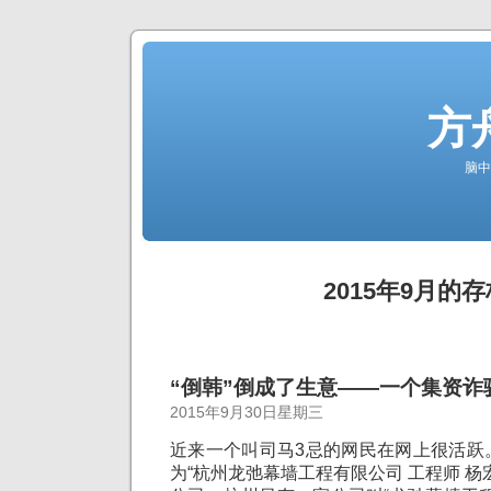
方
脑中
2015年9月的存
“倒韩”倒成了生意——一个集资诈
2015年9月30日星期三
近来一个叫司马3忌的网民在网上很活跃
为“杭州龙弛幕墙工程有限公司 工程师 杨