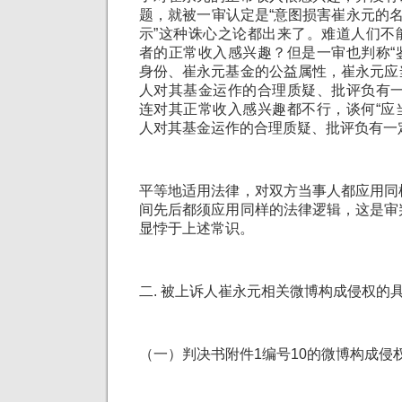
题，就被一审认定是“意图损害崔永元的名
示”这种诛心之论都出来了。难道人们不
者的正常收入感兴趣？但是一审也判称“
身份、崔永元基金的公益属性，崔永元应
人对其基金运作的合理质疑、批评负有一
连对其正常收入感兴趣都不行，谈何“应
人对其基金运作的合理质疑、批评负有一
平等地适用法律，对双方当事人都应用同
间先后都须应用同样的法律逻辑，这是审
显悖于上述常识。
二. 被上诉人崔永元相关微博构成侵权的
（一）判决书附件1编号10的微博构成侵