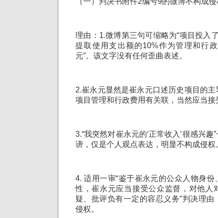
（一）判决书附件2编号9的微博不构成侵
理由：1.微博第三句可缩略为“项目投入
提取使用支出额的10%作为管理和行政
元”。该文字没有任何歪曲表述。
2.崔永元显然是崔永元口述历史项目的
项目管理和行政费用有关联，当然应当接
3.“我突然对崔永元的‘正常收入’很感兴
谤，仅是个人观点表达，明显不构成侵权
4. 适用一审“鉴于崔永元的公众人物身
性，崔永元应当接受公众监督，对他人
疑、批评负有一定的容忍义务”判决理由
侵权。