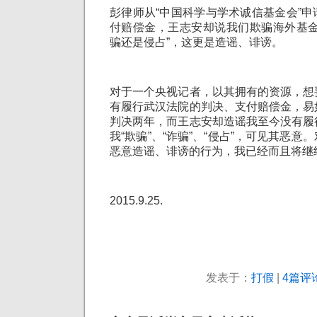
彭律师从“中国科学与学术诚信基金会”
付赔偿金，王志安却说我们欺骗海外基金
骗还是侵占”，这更是造谣、诽谤。
对于一个央视记者，以其拥有的资源，想
有履行武汉法院的判决、支付赔偿金，易
判决两年，而王志安却造谣我至今没有履
我“欺骗”、“诈骗”、“侵占”，可见其恶
恶意造谣、诽谤的行为，我已经而且将继
2015.9.25.
发表于：
打假
|
4篇评论