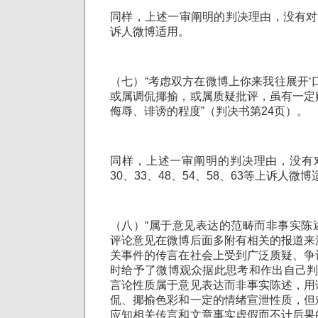
同样，上述一审阐明的判决理由，没有对
诉人微博适用。
（七）“考虑双方在微博上你来我往展开‘
或属调侃揶揄，或属质疑批评，虽有一定
侮辱、诽谤的程度”（判决书第24页）。
同样，上述一审阐明的判决理由，没有对
30、33、48、54、58、63等上诉人微
（八）“属于意见表达的范畴而非事实陈
评论意见在微博后面多附有相关的报道来
关事件的传言在社会上受到广泛质疑、争
时给予了微博观众据此思考和作出自己判
言论性质属于意见表达而非事实陈述，用
侃、揶揄色彩和一定的情绪宣泄性质，但
应知相关传言和文章事实虚假而不计后果