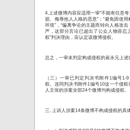
4.上述微博内容应适用一审“不能有任意
损、侮辱他人人格的恶意”；“避免因使
环境”，“偏离争论的主题而转向人格攻
严，这部分言论已超出了公众人物容忍
权”判决理由，应认定该微博侵权。
总之，一审未判定构成侵权的崔永元上述
（三）一审已判定判决书附件1编号1-9、
权。连同判决书附件1编号10这一个侵
人主张的涉案全部24个微博均构成侵权。
三. 上诉人涉案14条微博不构成侵权的具