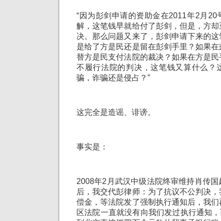
“因为彭剑申请的资助金在2011年2月2
解，这笔钱早就给付了彭剑，但是，方却
决。那么问题又来了，彭剑申请下来的这
是给了方是民还是留在彭剑手里？如果在
替方是民支付法院的裁决？如果在方是民
不履行法院的判决，这笔钱又算什么？
骗，诈骗还是侵占？”
这完全是造谣、诽谤。
事实是：
2008年2月武汉中级法院终审维持肖传
后，我交代彭律师：为了抗议不公判决，
偿金，等法院发了强制执行通知后，我们
区法院一直就没有向我们发过执行通知，而