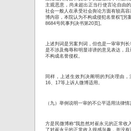
主观恶意，尚未超出正当行使言论自由的
社会一般人在承受社会舆论方面有较高容
博内容，本院认为不构成侵犯名誉权”[另案
8684号民事判决书第20页]。
上述判词是另案判词，但也是一审审判长
是不涉及侮辱和明显诽谤的意见表达，且
不构成名誉侵权。
同样，上述生效判决阐明的判决理由，
16、17等上诉人微博适用。
（九）举例说明一审的不公平适用法律情
方是民微博称“我忽然对崔永元的正常收
了对崔永元的正常收入很感兴趣，并没有