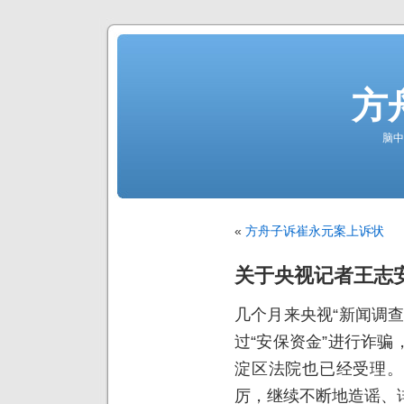
方
脑中
«
方舟子诉崔永元案上诉状
关于央视记者王志
几个月来央视“新闻调
过“安保资金”进行诈
淀区法院也已经受理。
厉，继续不断地造谣、