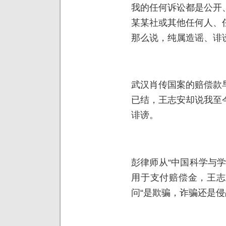
我的任何诉讼都是公开
某某社或其他任何人、
那么说，纯属造谣、诽
武汉肖传国案的赔偿款
已结，王志安却说我至
诽谤。
彭律师从“中国科学与
用于支付赔偿金，王志
问“是欺骗，诈骗还是侵