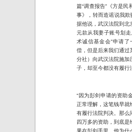
篇“调查报告”《方是
事》，转而造谣说我欺
据他说，武汉法院到北
元款从我妻子账号划走
术诚信基金会”申请了
偿，但是后来我们通过
分社）向武汉法院施加
子，却至今都没有履行
“因为彭剑申请的资助金
正常理解，这笔钱早就
有履行法院判决。那么
四万多的资助，到底是
果在彭剑手里，他为什