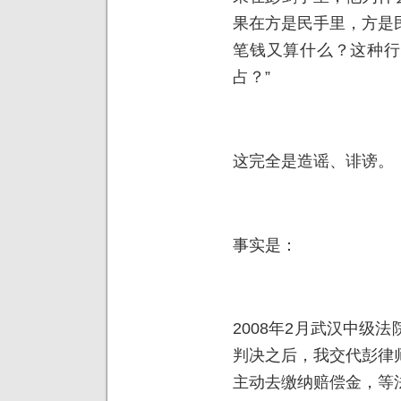
果在方是民手里，方是
笔钱又算什么？这种行
占？”
这完全是造谣、诽谤。
事实是：
2008年2月武汉中级
判决之后，我交代彭律
主动去缴纳赔偿金，等