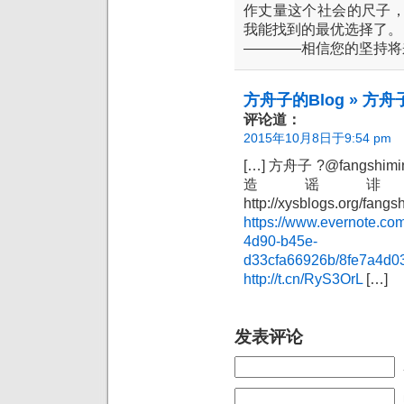
作丈量这个社会的尺子
我能找到的最优选择了。
————相信您的坚持将
方舟子的Blog » 方舟子
评论道：
2015年10月8日于9:54 pm
[…] 方舟子 ?@fangsh
造谣
http://xysblogs.org
https://www.evernote.co
4d90-b45e-
d33cfa66926b/8fe7a4d
http://t.cn/RyS3OrL
[…]
发表评论