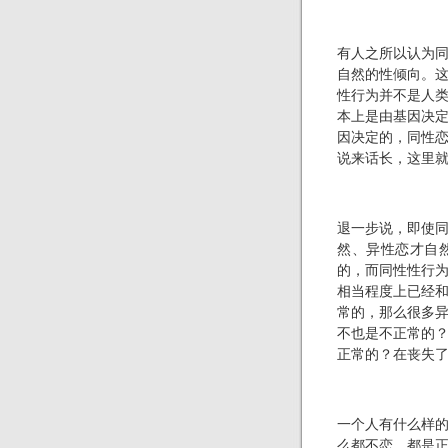
有人之所以认为
自然的性倾向。
性行为并不是人
本上是由基因决
因决定的，同性
说来话长，这里
退一步说，即使
然、异性恋才自
的，而同性性行
相当程度上已经
常的，那么很多
不也是不正常的
正常的？在丧失
一个人有什么样
么都不恋，都是