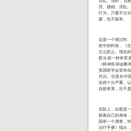
淫乱、强奸、自
淫、嫖娼、淫乱
行为，只要不过
露，也不能有。
这是一个很过时
初中的时候，《
怎么防止。现在
慰当成一种有害身
《精神疾病诊断和
美国医学会宣布
共识。但是在中国
说得十分严重。
自慰有害，岂不
实际上，自慰是
探索自己的身体
国有一个调查，9
治疗手册》指出