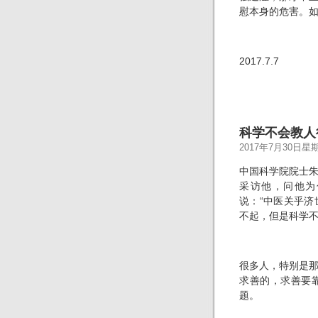
慰本身的危害。
2017.7.7
科学不会教人
2017年7月30日星
中国科学院院士
采访他，问他为
说：“中医关乎
不起，但是科学不
很多人，特别是
求善的，求善要
题。