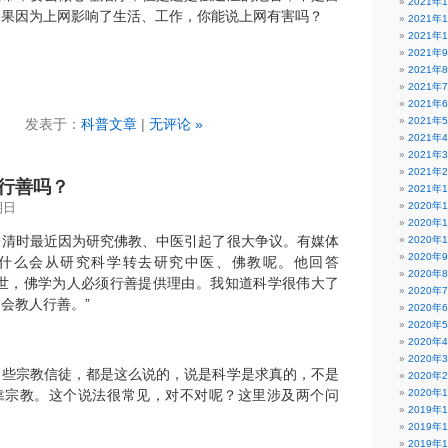
2021年
如果因为上网影响了生活、工作，你能说上网有害吗？
2021年
2021年
2021年
2021年
2021年
2021年
2021年
发表于：
科普文章
|
无评论 »
2021年
2021年
2021年
行善吗？
2021年
2020年
期日
2020年
朱清时最近因为研究佛教、中医引起了很大争议。有媒体
2020年
2020年
什么会从研究科学转去研究中医、佛教呢。他回答
2020年
济世，佛学为人必须行善提供理由。我知道科学很伟大了
2020年
会教人行善。”
2020年
2020年
2020年
2020年
那些宗教信徒，都是这么说的，说是科学是求真的，不是
2020年
靠宗教。这个说法很常见，对不对呢？这里涉及两个问
2020年
2019年
2019年
2019年