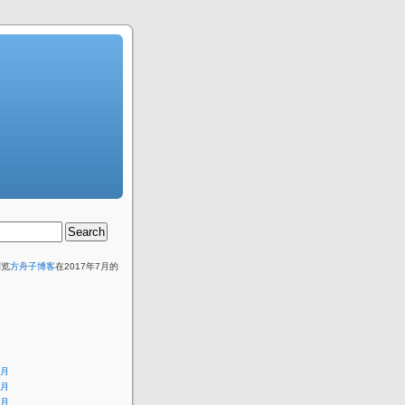
浏览
方舟子博客
在2017年7月的
8月
7月
6月