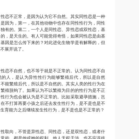
同性恋不正常，是因为认为它不自然。其实同性恋是一种
这是因为，第一，在其他动物中也存在同性性行为，同性
类独有的。第二，一个人是同性恋、异性恋或双性恋，基
定的，是天生的。有人可能觉得奇怪，如果同性恋是由基
恋基因是怎么传下来的？对此进化生物学是有解释的，但
就不展开说了。
同性恋不自然，也不等于就是不正常的。认为同性恋不自
然的人，是认为异性性行为能够繁殖后代，所以是自然
为不能繁殖后代，所以是不自然的。其实人类的性行为在
和繁殖脱钩了。如果认为不以繁殖为目的的性行为是不正
异性行为也会被认为是不正常的。比如采取避孕措施，岂
？在不打算再要小孩之后还去发生性行为，是不是也是不
了生育能力之后继续发生性行为，是不是也是不正常的？
的性取向，不管是异性恋、同性恋，还是双性恋，或者什
正常的，都是他或她的权利，他人无权干涉，也不应该歧