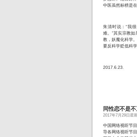
中医虽然标榜是
朱清时说：“我
难。”其实宗教
教，妖魔化科学
要反科学贬低科
2017.6.23.
同性恋不是不
2017年7月29日星
中国网络视听节
导各网络视听节