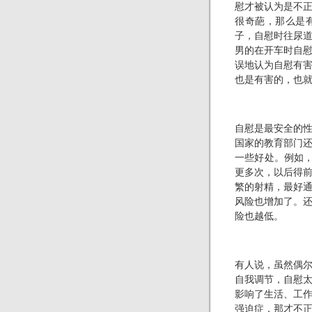
慰才被认为是不
很奇葩，那么是
子，自慰时往尿
男的在开车时自
误地认为自慰有
也是有害的，也
自慰是最安全的
国家的教育部门
一些好处。例如，
更多次，以后得
繁的射精，最好
风险也增加了。
险也越低。
有人说，虽然偶
自我调节，自慰
影响了生活、工
强迫症，那才不