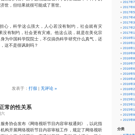
2017年
在济世，但结果就很可能成了害世。
2017年
2017年
2017年
2017年
很担心，科学这么强大，人心若没有制约，社会就有灾
2017年
如果没有制约，社会更有灾难。他这么说，就是在美化宗
2017年
2016年
。身为中国科学院院士，不仅搞伪科学研究什么真气，还
2016年
学，这不是很讽刺吗？
2016年
2016年
2016年
2016年
2016年
2016年
2016年
2016年
发表于：
打假
|
无评论 »
2016年
2016年
2015年
2015年
正常的性关系
2015年
期六
2015年
2015年
目服务协会发布《网络视听节目内容审核通则》，以此指
分类
目机构开展网络视听节目内容审核工作，规定了网络视听