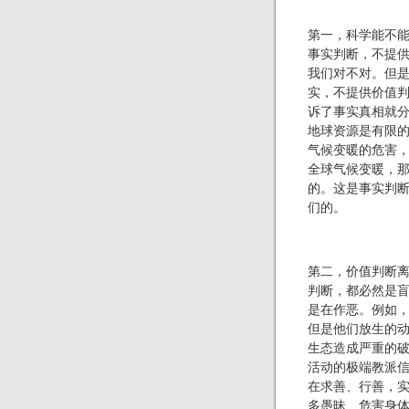
第一，科学能不
事实判断，不提
我们对不对。但
实，不提供价值
诉了事实真相就
地球资源是有限
气候变暖的危害
全球气候变暖，
的。这是事实判
们的。
第二，价值判断
判断，都必然是
是在作恶。例如
但是他们放生的
生态造成严重的
活动的极端教派
在求善、行善，
多愚昧、危害身