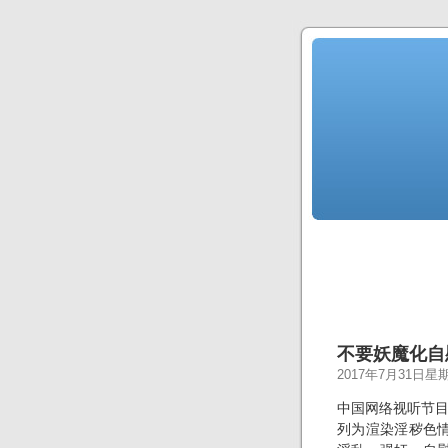
不要妖魔化自
2017年7月31日星
中国网络视听节
列为渲染淫秽色