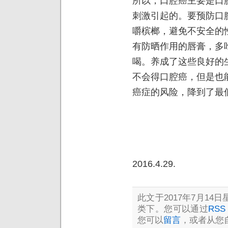
所以，口腔癌主要是口
刺激引起的。要预防口
嚼槟榔，避免不安全的
有防晒作用的唇膏，多
喝。养成了这些良好的
不会得口腔癌，但是也
癌症的风险，降到了最
2016.4.29.
此文于2017年7月14日星
类下。您可以通过
RSS 
您可以
留言
，或者从您