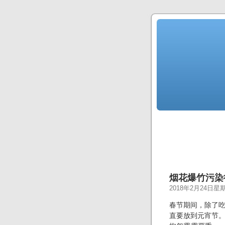
烟花爆竹污染
2018年2月24日星
春节期间，除了
直要放到元宵节