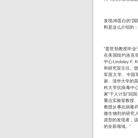
发现JB蛋白的“
料是这么介绍的
“姜世勃教授毕业
在美国纽约洛克菲
中心Lindsley
和研究室主任。
军医大学、中国
家、清华大学的
科大学抗病毒中心
家“千人计划”回
重点实验室教授
教授从事抗病毒药
微生物剂的研究人员
原型的发现者，
的全新领域。”