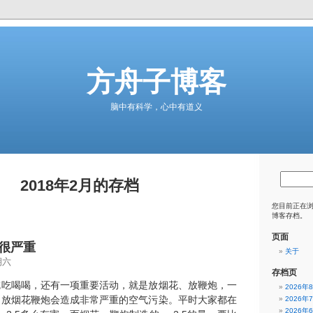
方舟子博客
脑中有科学，心中有道义
2018年2月的存档
您目前正在
博客存档。
页面
很严重
关于
期六
存档页
吃吃喝喝，还有一项重要活动，就是放烟花、放鞭炮，一
2026年
。放烟花鞭炮会造成非常严重的空气污染。平时大家都在
2026年
2026年