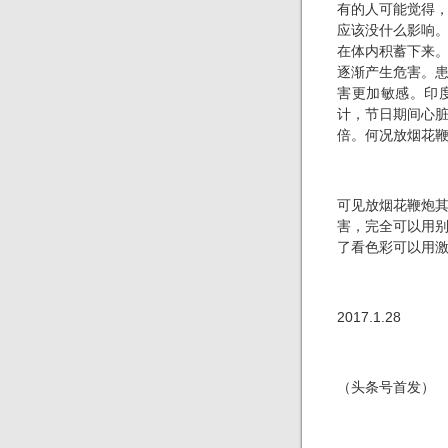
有的人可能觉得
应该没什么影响
在体内积蓄下来
逐渐产生危害。
害更加敏感。印
计，节日期间心脏
倍。何况放烟花
可见放烟花鞭炮
害，完全可以用
了看色彩可以用
2017.1.28
（头条号首发）