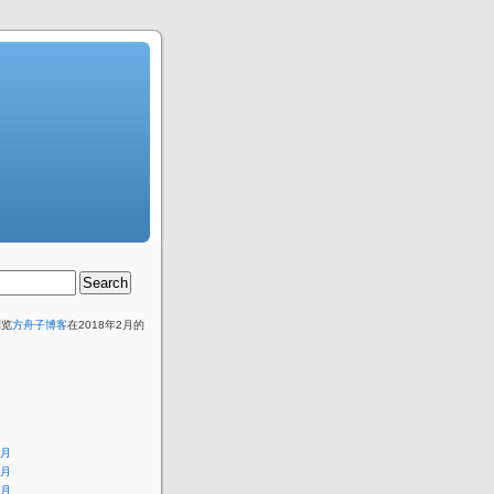
浏览
方舟子博客
在2018年2月的
8月
7月
6月