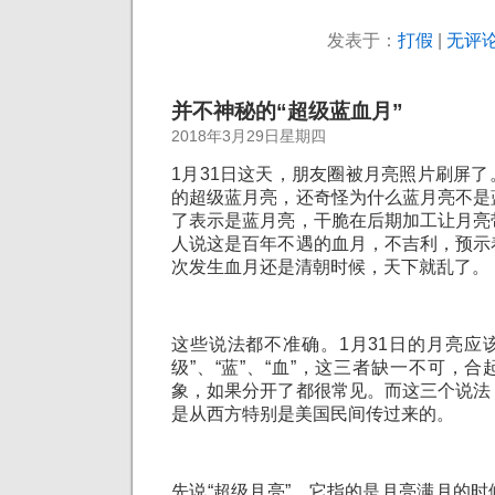
发表于：
打假
|
无评论
并不神秘的“超级蓝血月”
2018年3月29日星期四
1月31日这天，朋友圈被月亮照片刷屏
的超级蓝月亮，还奇怪为什么蓝月亮不是
了表示是蓝月亮，干脆在后期加工让月亮
人说这是百年不遇的血月，不吉利，预示
次发生血月还是清朝时候，天下就乱了。
这些说法都不准确。1月31日的月亮应该
级”、“蓝”、“血”，这三者缺一不可，
象，如果分开了都很常见。而这三个说法
是从西方特别是美国民间传过来的。
先说“超级月亮”。它指的是月亮满月的