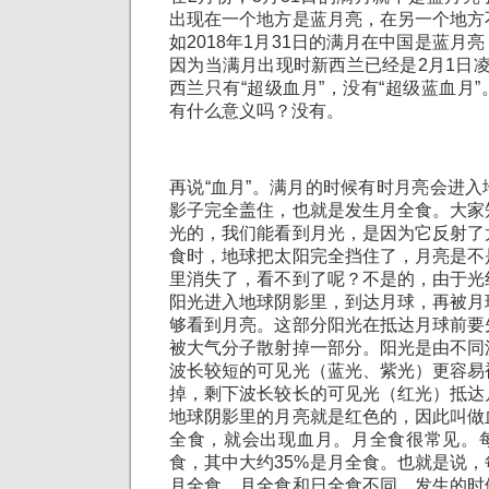
出现在一个地方是蓝月亮，在另一个地方
如2018年1月31日的满月在中国是蓝月
因为当满月出现时新西兰已经是2月1日
西兰只有“超级血月”，没有“超级蓝血月
有什么意义吗？没有。
再说“血月”。满月的时候有时月亮会进
影子完全盖住，也就是发生月全食。大家
光的，我们能看到月光，是因为它反射了
食时，地球把太阳完全挡住了，月亮是不
里消失了，看不到了呢？不是的，由于光
阳光进入地球阴影里，到达月球，再被月
够看到月亮。这部分阳光在抵达月球前要
被大气分子散射掉一部分。阳光是由不同
波长较短的可见光（蓝光、紫光）更容易
掉，剩下波长较长的可见光（红光）抵达
地球阴影里的月亮就是红色的，因此叫做
全食，就会出现血月。月全食很常见。
食，其中大约35%是月全食。也就是说
月全食。月全食和日全食不同，发生的时