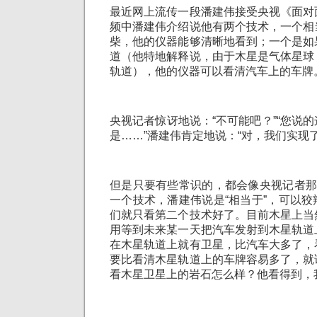
最近网上流传一段潘建伟接受央视《面对
频中潘建伟介绍说他有两个技术，一个相
柴，他的仪器能够清晰地看到；一个是如
道（他特地解释说，由于木星是气体星球
轨道），他的仪器可以看清汽车上的车牌
央视记者惊讶地说：“不可能吧？”“您说
是……”潘建伟肯定地说：“对，我们实现了
但是只要有些常识的，都会像央视记者那
一个技术，潘建伟说是“相当于”，可以
们就只看第二个技术好了。目前木星上当
用等到未来某一天把汽车发射到木星轨道
在木星轨道上就有卫星，比汽车大多了，
要比看清木星轨道上的车牌容易多了，就
看木星卫星上的岩石怎么样？他看得到，