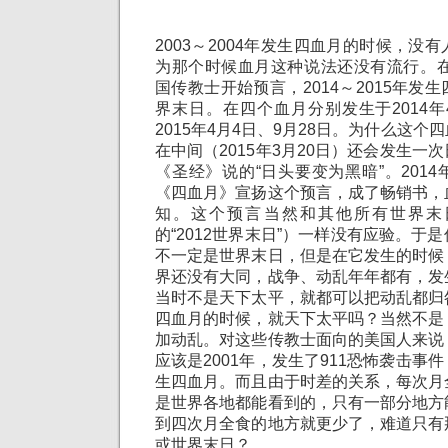
2003～2004年发生四血月的时候，没
为那个时候血月这种说法还没有流行。在
国传教士开始预言，2014～2015年发
界末日。在四个血月分别发生于2014年4
2015年4月4日、9月28日。为什么这
在中间（2015年3月20日）还会发生一
《圣经》说的“日头要变为黑暗”。201
《四血月》宣扬这个预言，成了畅销书，
知。这个预言当然和其他所有世界末
的“2012世界末日”）一样没有应验。于
不一定是世界末日，但是在它发生的时候
界还没有大同，战争、动乱年年都有，发
当时不是天下太平，就都可以把动乱都归
四血月的时候，就天下太平吗？当然不是
加动乱。对这些传教士面向的美国人来说
应该是2001年，发生了911恐怖袭击事
生四血月。而且由于时差的关系，每次月
是世界各地都能看到的，只有一部分地方
到四次月全食的地方就更少了，难道只有
或世界末日？