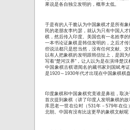
果说是各自独立发明的，概率太低。
于是有的人干脆认为中国象棋才是所有象
民的老朋友李约瑟，就认为只有中国人才
棋，然后传入印度。美国也有一名姓李的
一本书论证象棋是韩信发明的，之后才传
些说法都只是想当然，没有任何文献、文
以有人把象棋的发明跟韩信扯上，是因为
写着“楚河汉界”，让人以为是在演绎楚
中国象棋古棋谱闻名的藏书家刘国斌考证
是1920～1930年代才出现在中国象棋棋
印度象棋和中国象棋究竟谁是鼻祖，取决
首次提到象棋（讲了印度人发明象棋的故
库思老一世在位时（531年－579年在
北朝。中国有没有比这更早的象棋文献呢