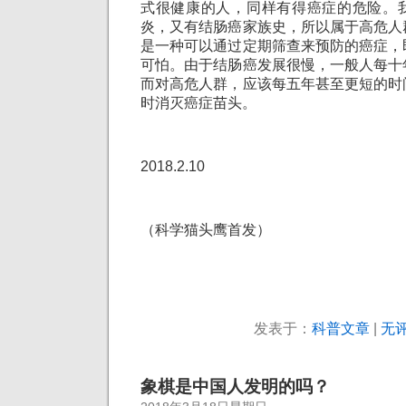
式很健康的人，同样有得癌症的危险。
炎，又有结肠癌家族史，所以属于高危人
是一种可以通过定期筛查来预防的癌症，
可怕。由于结肠癌发展很慢，一般人每十
而对高危人群，应该每五年甚至更短的时
时消灭癌症苗头。
2018.2.10
（科学猫头鹰首发）
发表于：
科普文章
|
无评
象棋是中国人发明的吗？