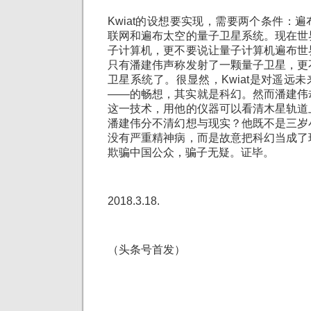
Kwiat的设想要实现，需要两个条件：
联网和遍布太空的量子卫星系统。现在世
子计算机，更不要说让量子计算机遍布世
只有潘建伟声称发射了一颗量子卫星，更
卫星系统了。很显然，Kwiat是对遥远
——的畅想，其实就是科幻。然而潘建伟
这一技术，用他的仪器可以看清木星轨道
潘建伟分不清幻想与现实？他既不是三岁
没有严重精神病，而是故意把科幻当成了
欺骗中国公众，骗子无疑。证毕。
2018.3.18.
（头条号首发）