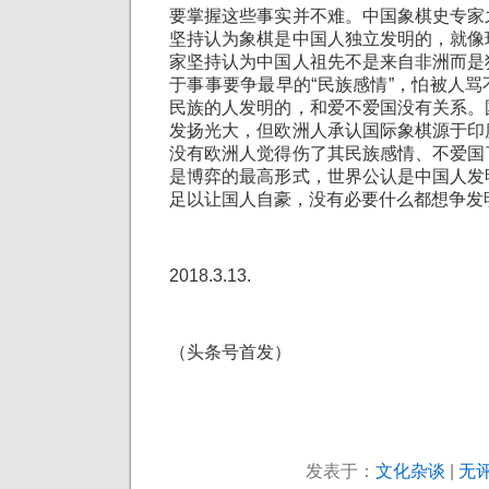
要掌握这些事实并不难。中国象棋史专家
坚持认为象棋是中国人独立发明的，就像
家坚持认为中国人祖先不是来自非洲而是
于事事要争最早的“民族感情”，怕被人
民族的人发明的，和爱不爱国没有关系。
发扬光大，但欧洲人承认国际象棋源于印
没有欧洲人觉得伤了其民族感情、不爱国
是博弈的最高形式，世界公认是中国人发
足以让国人自豪，没有必要什么都想争发
2018.3.13.
（头条号首发）
发表于：
文化杂谈
|
无评