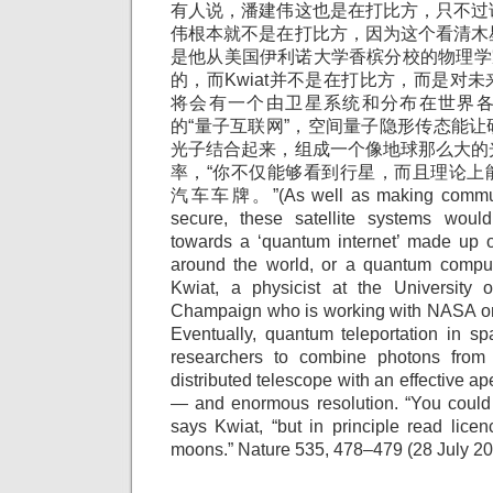
有人说，潘建伟这也是在打比方，只不过
伟根本就不是在打比方，因为这个看清木
是他从美国伊利诺大学香槟分校的物理学家Pa
的，而Kwiat并不是在打比方，而是对
将会有一个由卫星系统和分布在世界
的“量子互联网”，空间量子隐形传态能
光子结合起来，组成一个像地球那么大的
率，“你不仅能够看到行星，而且理论上
汽车车牌。”(As well as making commun
secure, these satellite systems wou
towards a ‘quantum internet’ made up 
around the world, or a quantum comput
Kwiat, a physicist at the University o
Champaign who is working with NASA on
Eventually, quantum teleportation in s
researchers to combine photons from 
distributed telescope with an effective ap
— and enormous resolution. “You could n
says Kwiat, “but in principle read licen
moons.” Nature 535, 478–479 (28 July 20