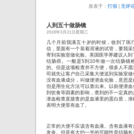
发表于：
打假
|
无评论
人到五十做肠镜
2018年3月21日星期三
几个月前我满五十岁的时候，收到了医
信，里面有一个装着溶液的试管，要我采
寄到实验室做化验。美国医学界建议人到
结肠癌。一般是5到10年做一次结肠镜
的。但是这项检查并不方便，很多人不愿
司就先让客户自己采集大便送到实验室做
没有血液成分，叫做便潜血化验，意思是
但是用生化方法可以查出来。以前便潜血
到饮食等因素的影响，查到的不一定真的
潜血检查直接查的是血液里的蛋白质，准
表明大便里有血了。
正常的大便不应该含有血液。含有血液有
发炎。但是有大约一半的可能性是结肠长