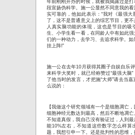
年前刚刚开办的时候，就被我揭露过是打
段宣扬伪科学。施一公显然不同意我的看
实可靠的，他如此表示：“我对《最强大
了，这不是普通意义上的综艺节目，更不
人真实脑功能的体现，这也是节目的吸
生、小学生看一看，在同龄人中有如此强
们的一种动力，去学习、去追求科学。如
挂上阵!”
施一公在去年10月获得其圈子自娱自乐评
来科学大奖时，就已经称赞过“最强大脑
了他当时的发言，才把施“大师”请去当
么说的：
【我做这个研究领域有一个是细胞凋亡，
细胞神经元数达到最高，然后不断地凋亡
不知道真假，我自己没有验证过，人到最
能10%左右，不知道这些数字怎么样算
题，我想引申一下。还是批判性的思维，