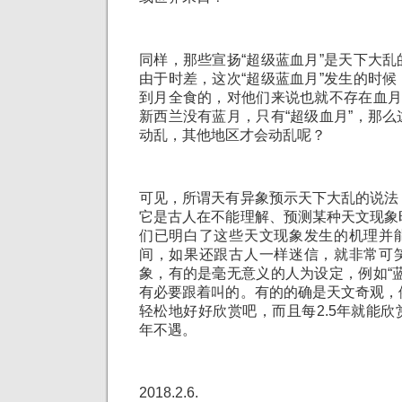
同样，那些宣扬“超级蓝血月”是天下大
由于时差，这次“超级蓝血月”发生的时
到月全食的，对他们来说也就不存在血月
新西兰没有蓝月，只有“超级血月”，那
动乱，其他地区才会动乱呢？
可见，所谓天有异象预示天下大乱的说法
它是古人在不能理解、预测某种天文现象
们已明白了这些天文现象发生的机理并
间，如果还跟古人一样迷信，就非常可
象，有的是毫无意义的人为设定，例如“
有必要跟着叫的。有的的确是天文奇观，
轻松地好好欣赏吧，而且每2.5年就能
年不遇。
2018.2.6.