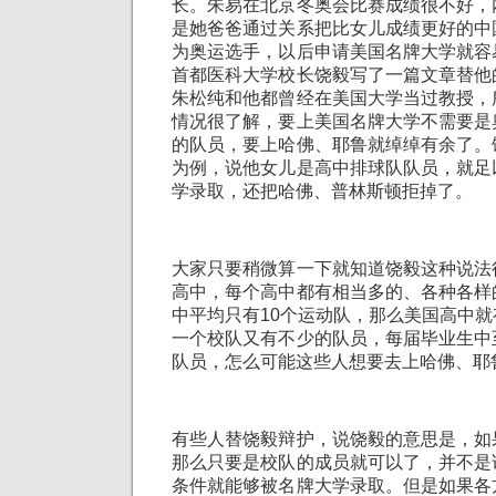
长。朱易在北京冬奥会比赛成绩很不好，
是她爸爸通过关系把比女儿成绩更好的中
为奥运选手，以后申请美国名牌大学就容
首都医科大学校长饶毅写了一篇文章替他
朱松纯和他都曾经在美国大学当过教授，
情况很了解，要上美国名牌大学不需要是
的队员，要上哈佛、耶鲁就绰绰有余了。
为例，说他女儿是高中排球队队员，就足
学录取，还把哈佛、普林斯顿拒掉了。
大家只要稍微算一下就知道饶毅这种说法
高中，每个高中都有相当多的、各种各样
中平均只有10个运动队，那么美国高中
一个校队又有不少的队员，每届毕业生中
队员，怎么可能这些人想要去上哈佛、耶
有些人替饶毅辩护，说饶毅的意思是，如
那么只要是校队的成员就可以了，并不是
条件就能够被名牌大学录取。但是如果各