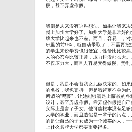
段，甚至弄虚作假。
我倒是从来没有这种想法。如果让我来决
就上加州大学好了。加州大学是非常好的
牌大学比起来也不差。而且，容易上，对
班里的前9%，就自动录取了，不需要挖
的学生来说学费也很便宜，性价比比较高
人的心态会比较正常，压力也没那么大。
不仅压力大，而且人容易变得傲慢、势利
但是，我是不会替我女儿做决定的。如果
的名校，我也支持，但是我肯定不会为此
所谓的“爬藤”，让她能够满足上藤校的
设计，甚至弄虚作假。靠弄虚作假把自己
实际上是害了子女。他可能根本没有足够
大学的学业，而且造假是一辈子的污点，
的是让自己的子女成为一个诚实的人，一
上什么名牌大学都要重要得多。