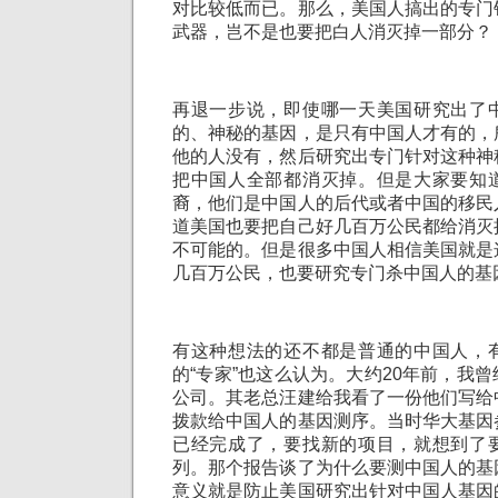
对比较低而已。那么，美国人搞出的专门
武器，岂不是也要把白人消灭掉一部分？
再退一步说，即使哪一天美国研究出了
的、神秘的基因，是只有中国人才有的，
他的人没有，然后研究出专门针对这种神
把中国人全部都消灭掉。但是大家要知
裔，他们是中国人的后代或者中国的移民
道美国也要把自己好几百万公民都给消灭
不可能的。但是很多中国人相信美国就是
几百万公民，也要研究专门杀中国人的基
有这种想法的还不都是普通的中国人，
的“专家”也这么认为。大约20年前，我
公司。其老总汪建给我看了一份他们写给
拨款给中国人的基因测序。当时华大基因
已经完成了，要找新的项目，就想到了
列。那个报告谈了为什么要测中国人的基
意义就是防止美国研究出针对中国人基因