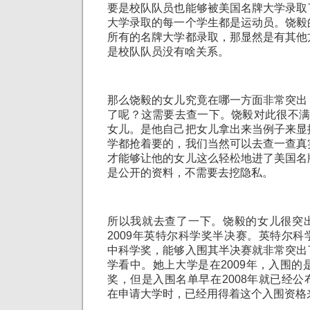
要是校队队员也能够被美国名牌大学录取
大学录取的每一个学生都是运动员。饶毅
所有的名牌大学都录取，那显然是有其他
是校队队员没有啥关系。
那么饶毅的女儿究竟在哪一方面非常突出
了呢？这需要去查一下。饶毅对此很不满
女儿。是他自己把女儿拿出来当例子来显
学都抢着要的，我们当然可以去查一查真
才能够让他的女儿这么轻松地进了美国名
是公开的资料，不需要去挖隐私。
所以我就去查了一下。饶毅的女儿很突
2009年英特尔科学奖半决赛。英特尔
中科学奖，能够入围其半决赛就非常突出
学看中。她上大学是在2009年，入围的是
奖，但是入围名单早在2008年就已经
在申请大学时，已经用得着这个入围资格