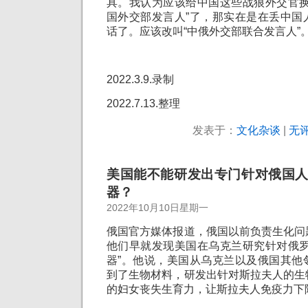
具。我认为应该给中国这些战狼外交官换
国外交部发言人”了，那实在是在丢中国
话了。应该改叫“中俄外交部联合发言人”
2022.3.9.录制
2022.7.13.整理
发表于：
文化杂谈
|
无评
美国能不能研发出专门针对俄国
器？
2022年10月10日星期一
俄国官方媒体报道，俄国以前负责生化问
他们早就发现美国在乌克兰研究针对俄罗
器”。他说，美国从乌克兰以及俄国其他
到了生物材料，研发出针对斯拉夫人的生
的妇女丧失生育力，让斯拉夫人免疫力下