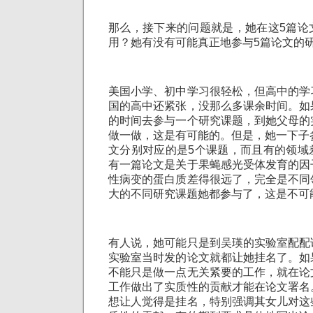
那么，接下来的问题就是，她在这5篇论
用？她有没有可能真正地参与5篇论文的
美国小学、初中学习很轻松，但高中的学
国的高中还紧张，没那么多课余时间。如
的时间去参与一个研究课题，到她父母的
做一做，这是有可能的。但是，她一下子
文分别对应的是5个课题，而且有的领域
有一篇论文是关于果蝇感光受体发育的因
性病变的蛋白质差得很远了，完全是不同
大的不同研究课题她都参与了，这是不可
有人说，她可能只是到吴瑛的实验室配配
实验室当时发的论文就都让她挂名了。如
不能只是做一点无关紧要的工作，就在论
工作做出了实质性的贡献才能在论文署名
想让人觉得是挂名，特别强调其女儿对这