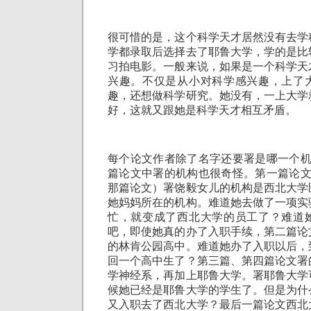
很可惜的是，这个科学天才居然没有去学
学都录取后选择去了耶鲁大学，学的是比
习拍电影。一般来说，如果是一个科学天
兴趣。不仅是从小对科学感兴趣，上了
趣，还想做科学研究。她没有，一上大学
好，这就又跟她是科学天才相互矛盾。
每个论文作者除了名字还要署是哪一个机
篇论文中署的机构也很奇怪。第一篇论文
那篇论文）署饶毅女儿的机构是西北大学
她妈妈所在的机构。难道她去做了一项实
忙，就变成了西北大学的员工了？难道
吧，即使她真的办了入职手续，第二篇论
的林肯公园高中。难道她办了入职以后，
回一个高中生了？第三篇、第四篇论文署
学神经系，再加上耶鲁大学。署耶鲁大学
候她已经是耶鲁大学的学生了。但是为什
又入职去了西北大学？最后一篇论文西北