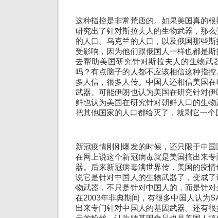
这种指控是非常荒唐的。如果美国真的根
研究出了针对斯拉夫人的生物武器，那么
的人口。乌克兰的人口，以及俄国那些斯
受影响，因为他们跟俄国人一样也都是斯
去帮助美国研究针对斯拉夫人的生物武
吗？有点脑子的人都不应该相信这种指控
多人信，很多人传。中国人还相信美国在
武器。可能伊朗也认为美国在研究针对伊
鲜也认为美国在研究针对朝鲜人口的生物
把其他国家的人口都给灭了，就剩它一个
新冠疫情刚刚爆发的时候，还只限于中国
在网上说这个新冠病毒就是美国搞出来专
器。后来新冠病毒满世界传，美国的疫情
说它是针对中国人的生物武器了，变成了
物武器，不只是针对中国人的，而是针对
在2003年非典期间，有很多中国人认为S
出来专门针对中国人的基因武器。还有很