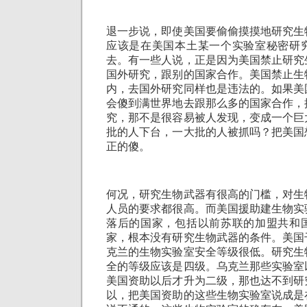
退一步说，即使美国要偷偷摸摸地研究生
应该是在美国本土某一个实验室秘密研
去。有一些人说，正是因为美国禁止研究
国外研究，跟别的国家合作。美国禁止生
内，去国外研究同样也是违法的。如果美
会傻到满世界地去跟那么多的国家合作，
究，那不是很容易被人发现，变成一个巨
批的人下台，一大批的人被抓吗？把美国
正的傻。
何况，研究生物武器有很高的门槛，对生
人员的要求都很高。而美国援助建生物实
落后的国家，包括以前苏联的加盟共和
家，根本没有研究生物武器的条件。美国
克兰的生物实验室安全等级很低。研究生
全的等级应该是四级。乌克兰那些实验室
美国资助以后才升为二级，那也达不到研
以，把美国资助的这些生物实验室说成是