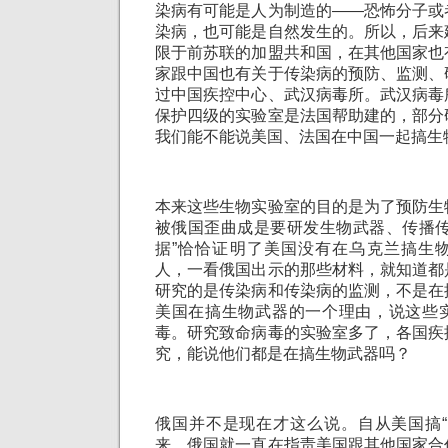
染病有可能是人为制造的——恐怖分子或
染病，也可能是自然发生的。所以，后来
限于前苏联的加盟共和国，在其他国家也
家跟中国也有关于传染病的预防、监测、
过中国疾控中心、武汉病毒所。武汉病毒
保护四级的实验室是法国帮助建的，部分
我们能不能说美国、法国在中国一起搞生
本来这些生物实验室的目的是为了预防生
被俄国歪曲成是要研发生物武器、传播传
据”恰恰证明了美国没有在乌克兰搞生
人，一看俄国出示的那些材料，就知道都
研究的是传染病和传染病的监测，不是在
美国在搞生物武器的一个理由，说这些
毒。研究致命病毒的实验室多了，各国疾
究，能说他们都是在搞生物武器吗？
俄国并不是现在才这么说。自从美国搞“
来，俄国就一直在指责美国跟其他国家合