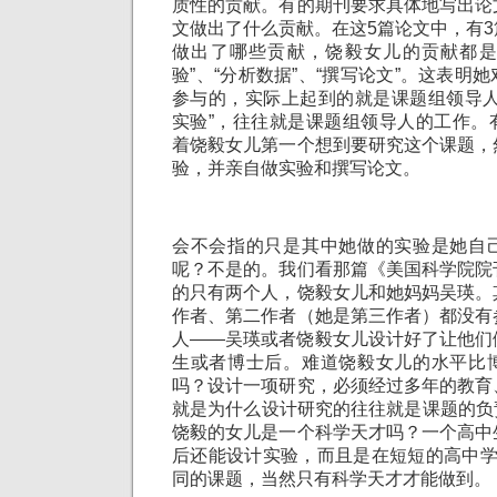
质性的贡献。有的期刊要求具体地写出论
文做出了什么贡献。在这5篇论文中，有
做出了哪些贡献，饶毅女儿的贡献都是“
验”、“分析数据”、“撰写论文”。这表明
参与的，实际上起到的就是课题组领导人
实验”，往往就是课题组领导人的工作。
着饶毅女儿第一个想到要研究这个课题，
验，并亲自做实验和撰写论文。
会不会指的只是其中她做的实验是她自
呢？不是的。我们看那篇《美国科学院院
的只有两个人，饶毅女儿和她妈妈吴瑛。
作者、第二作者（她是第三作者）都没有
人——吴瑛或者饶毅女儿设计好了让他们
生或者博士后。难道饶毅女儿的水平比
吗？设计一项研究，必须经过多年的教育
就是为什么设计研究的往往就是课题的负
饶毅的女儿是一个科学天才吗？一个高中
后还能设计实验，而且是在短短的高中学
同的课题，当然只有科学天才才能做到。