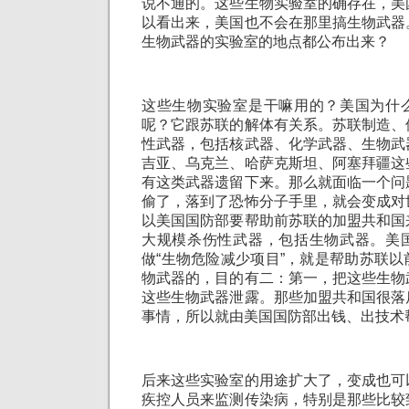
说不通的。这些生物实验室的确存在，美
以看出来，美国也不会在那里搞生物武器
生物武器的实验室的地点都公布出来？
这些生物实验室是干嘛用的？美国为什
呢？它跟苏联的解体有关系。苏联制造、
性武器，包括核武器、化学武器、生物武
吉亚、乌克兰、哈萨克斯坦、阿塞拜疆这
有这类武器遗留下来。那么就面临一个问
偷了，落到了恐怖分子手里，就会变成对
以美国国防部要帮助前苏联的加盟共和国
大规模杀伤性武器，包括生物武器。美
做“生物危险减少项目”，就是帮助苏联
物武器的，目的有二：第一，把这些生物
这些生物武器泄露。那些加盟共和国很落
事情，所以就由美国国防部出钱、出技术
后来这些实验室的用途扩大了，变成也可
疾控人员来监测传染病，特别是那些比较