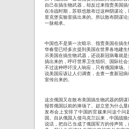
自己在搞生物武器，却反过来指责美国搞
在冷战时期，苏联也散布过这种阴谋论，
里克堡实验室搞出来的。所以散布阴谋论
一脉相承。
中国也不是第一次暗示、指责美国在搞生
华春莹已经多次提到美国在世界各地建生
示美国在搞生物武器，还说新冠病毒就是
搞出来的，呼吁世界卫生组织、国际社会
不过这种呼吁没人响应，只有俄国捧场。
说美国应该让人们调查，去查一查新冠病
室传出来的。
这次俄国又在散布美国搞生物武器的阴谋
报答俄国以前的捧场了。赵立坚为什么显
发布会上安排了中国的官媒来问这个问
国。自从俄国入侵乌克兰以来，中国战狼
说话，把自己当成了俄国军方的传声筒，