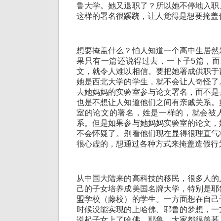
鲁大学。她又退职了？所以她不停地入职
这样的署名很蹊跷，让人觉得是想要掩盖
想要掩盖什么？怕人知道一个高中生居然
果只有一篇还说得过去，一下子5篇，而
文，就令人难以相信。要把她署成供职于
她是西北大学的学生，就不会让人奇怪了
去她妈妈的实验室参与论文署名，而不是
也是不想让人知道他们之间有亲戚关系。
室的论文的署名，姓是一样的，就会被
系。但是如果参与她妈妈实验室的论文，
不会怀疑了。别看他们现在显得很理直气
很心虚的，想通过各种方式来掩盖造假行
从中国大陆来的高科技的移民，很多人的
己的子女培养成美国名牌大学，特别是耶
盟学校（藤校）的学生。一方面想在自己
时候没能实现的上哈佛、耶鲁的梦想，一
说起子女上了哈佛、耶鲁，大家都很羡慕