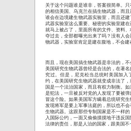
关于这个问题谁是谁非，答案很简单。只
的相信美国、乌克兰在搞生物武器，而且
谁会在边境建生物武器实验室，而且还建
武器实验室这么重要、秘密的实验室建在
就马上被占了，里面所有的文件、资料、
夺过去，全部都曝光出来了吗？没有人会
物武器，实验室肯定是建在腹地，不会建
而且，现在美国搞生物武器是非法的，不
美国研究生物武器曾经是合法的，在著名
究过。但是，尼克松当总统时美国加入
约，在美国研究生物武器就变成非法了，
国是一个法治国家，而且有权力制衡。如
是犯法，一旦被反对党的人发现了要被弹
冒这个险。如果美国军方瞒着总统研究生
发现将军是要上军事法庭的，所以也不会
生物武器。这跟那些专制国家是不一样的
入国际公约，一面又偷偷摸摸地干违反国
法律的责任，那是人治的国家，跟美国不