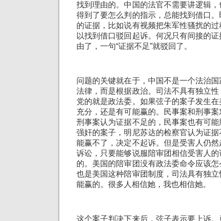
找到理由的。中国的法官不需要讲逻辑，
得到了要怎么判的指示，总能找到借口。
的证据，比如说有视频把朱军性骚扰的过
以找到借口驳回起诉。何况只有间接的证
由了，一句“证据不足”就驳回了。
问题的关键就在于，中国不是一个法治国
法律，而是根据政治。司法不具有独立性
党的就是政法委。如果弦子的案子发生在
充分，还是有可能赢的。民事案和刑事案
刑事案认为证据不足的，民事案也有可能
强奸的案子，明尼苏达的检察官认为证据
能赢不了，决定不起诉。但是受害人仍然
诉讼，只要能够说服陪审团相信受害人的
的。美国的陪审团没有政法委命令应该怎
也是美国这种陪审团制度，司法具有独立
能赢的。很多人相信她，我也相信她。
这个案子判决下来后，弦子表示要上诉。