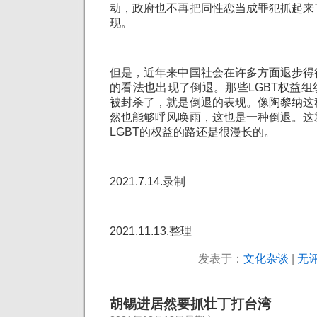
动，政府也不再把同性恋当成罪犯抓起来
现。
但是，近年来中国社会在许多方面退步得
的看法也出现了倒退。那些LGBT权益
被封杀了，就是倒退的表现。像陶黎纳这
然也能够呼风唤雨，这也是一种倒退。这
LGBT的权益的路还是很漫长的。
2021.7.14.录制
2021.11.13.整理
发表于：
文化杂谈
|
无评
胡锡进居然要抓壮丁打台湾