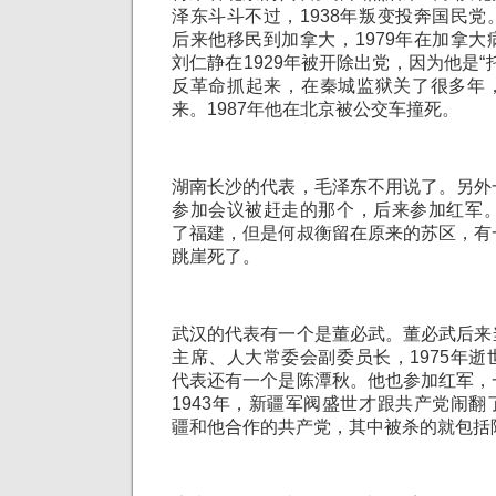
泽东斗斗不过，1938年叛变投奔国民
后来他移民到加拿大，1979年在加拿
刘仁静在1929年被开除出党，因为他是“
反革命抓起来，在秦城监狱关了很多年
来。1987年他在北京被公交车撞死。
湖南长沙的代表，毛泽东不用说了。另外
参加会议被赶走的那个，后来参加红军。
了福建，但是何叔衡留在原来的苏区，有
跳崖死了。
武汉的代表有一个是董必武。董必武后来
主席、人大常委会副委员长，1975年
代表还有一个是陈潭秋。他也参加红军，
1943年，新疆军阀盛世才跟共产党闹
疆和他合作的共产党，其中被杀的就包括