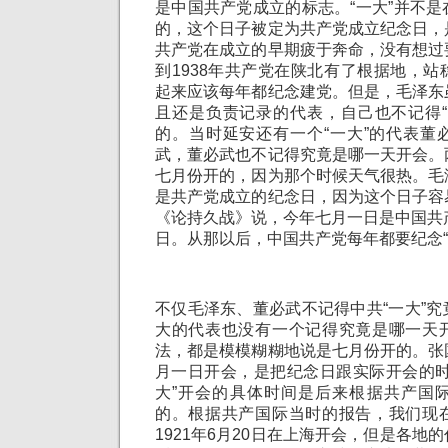
是中国共产党成立的标志。“一大”并不
的，这个日子被定为共产党成立纪念日，
共产党在成立的早期疲于奔命，没有想过
到1938年共产党在陕北有了根据地，
起来应该每年都纪念建党。但是，毛泽东
且还是负责记录的代表，自己也不记得“
的。当时延安还有一个“一大”的代表董
武，董必武也不记得究竟是哪一天开会。
七月份开的，因为那个时候天气很热。毛
是共产党成立的纪念日，因为这个日子容
《论持久战》说，今年七月一日是中国共
日。从那以后，中国共产党每年都要纪念“
不仅毛泽东、董必武不记得中共“一大”
大的代表也没有一个记得究竟是哪一天
法，都是模模糊糊地说是七月份开的。张
月一日开会，是把纪念日跟实际开会的时
大”开会的具体时间是后来根据共产国
的。根据共产国际当时的报告，我们现
1921年6月20日在上海开会，但是各地