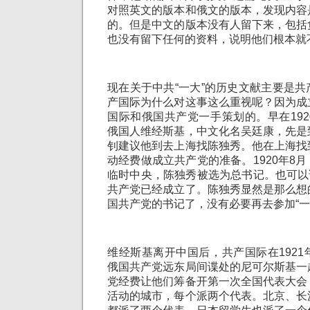
对照英文的版本和俄文的版本，发现内容
的。但是中文的版本没有人留下来，包括
也没有留下任何的资料，说明他们根本就
现在关于中共“一大”的历史文献主要是
产国际为什么对这事这么重视呢？因为成
国际和俄国共产党一手策划的。早在19
俄国人维经斯基，中文化名吴廷康，先是
钊建议他到去上海找陈独秀。他在上海找
动经费做成立共产党的准备。1920年8
临时中央，陈独秀被选为总书记。也可以说
共产党已经成立了。陈独秀显然是那么想
国共产党的书记了，没有必要再去参加“一
维经斯基离开中国后，共产国际在192
俄国共产党远东局间谍处的尼可尔斯基一
党经费让他们筹备开第一次全国代表大会
活动的城市，每个派两个代表。北京、长