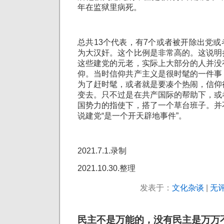
年在监狱里病死。
总共13个代表，有7个或者被开除出党
为大汉奸。这个比例是非常高的。这说明
这些建党的元老，实际上大部分的人并没
仰。当时信仰共产主义是很时髦的一件事
为了赶时髦，或者就是要凑个热闹，信仰
变去。只不过是在共产国际的帮助下，或
国势力的指使下，搭了一个草台班子。并
说建党“是一个开天辟地事件”。
2021.7.1.录制
2021.10.30.整理
发表于：
文化杂谈
|
无评
民主不是万能的，没有民主是万万