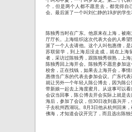
个叫邓中夏，一个叫罗章龙。第二个代表
个，但是两个人都不愿意去，都觉得自
会。最后派了一个叫刘仁静的19岁的学
陈独秀当时在广东。他原来在上海，被南
厅厅长。上海组织这次代表大会的人希望
派了一个人去请他。这个人叫包惠僧，是
苏联留学，到上海后没走成，就在上海
者，采访过陈独秀，跟陈独秀很熟，上海
陈独秀回上海开会。陈独秀不愿意参加这
校舍，正在找钱，如果去上海开会，事情
惠僧当广东的代表去参加会议。广东代表
就让另外一个年轻人陈公博去，因为陈公
带新娘一起去上海度蜜月。从这事可以看
会议当回事，陈公博去开会实际上就是去
海后，参加了会议，但30日改到嘉兴开
子去杭州西湖玩。8月3日他从杭州回来
佛海，才知道会议开完了，而且选出陈独