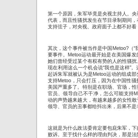
第一个原因，朱军毕竟是央视主持人。央
代表，而且性骚扰发生在节目录制期间，
支持弦子，对央视、政府面子上都不好看
其次，这个事件被当作是中国Metoo?（
要事件。Metoo运动最开始是在美国爆
她们曾经受过某个有权有势的人的性骚扰
现在利用这么一个机会说“我也是这样”
起诉朱军就被认为是Metoo运动的组成
支持Metoo，只会打压，因为在中国性
美国严重多了。特别是在职场、官场，性
官员、领导自己不干净，怎么可能支持Met
动的声势越来越大，有越来越多的女性敢
领导、官员的丑事都给抖出来，后果不是
这就是为什么政法委肯定要包庇朱军，下
败诉。至于找什么样的理由判决，那是法