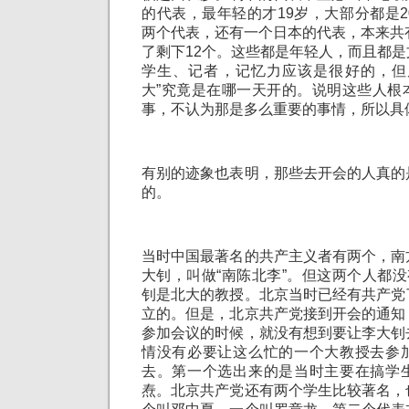
的代表，最年轻的才19岁，大部分都是
两个代表，还有一个日本的代表，本来共
了剩下12个。这些都是年轻人，而且都
学生、记者，记忆力应该是很好的，但
大”究竟是在哪一天开的。说明这些人根
事，不认为那是多么重要的事情，所以具
有别的迹象也表明，那些去开会的人真的
的。
当时中国最著名的共产主义者有两个，南
大钊，叫做“南陈北李”。但这两个人都没
钊是北大的教授。北京当时已经有共产党
立的。但是，北京共产党接到开会的通知
参加会议的时候，就没有想到要让李大钊
情没有必要让这么忙的一个大教授去参
去。第一个选出来的是当时主要在搞学
焘。北京共产党还有两个学生比较著名，