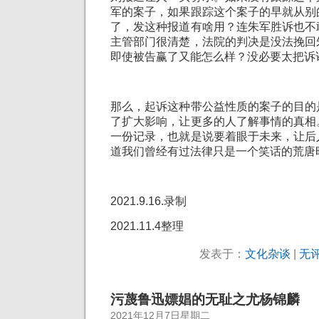
军的案子，如果跟踪这个案子的早就从别
了，发这种报道有啥用？连朱军胜诉也不
主管部门很清楚，法院的判决是没法挽回
即使被告赢了又能怎么样？没必要太把诉
那么，起诉这种带公益性质的案子的目的
了扩大影响，让更多的人了解事情的真相
一份记录，也就是说要着眼于未来，让后
道我们曾经有过法律只是一个笑话的荒唐
2021.9.16.录制
2021.11.4整理
发表于：
文化杂谈
|
无评
污蔑鲁迅嫖娼的无耻之尤杨锦麟
2021年12月7日星期二