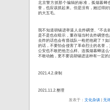
北京警方抓那个编辑的标准，孤烟暮蝉
誉，也应该抓起来。但是没有，她过得好
的大五毛。
我不知道胡锡进举逼人去炸碉堡、“不去
是不是也在暗示，董存瑞当时去炸碉堡也
去炸的话也会有督战队一枪把他毙了？如
的话，不要怕会侵害了革命烈士的名誉，
公安也不敢把他怎么样。连孤烟暮蝉这么
不敢动她，更不要说胡锡进这种有一定的
2021.4.2.录制
2021.11.2.整理
发表于：
文化杂谈
|
无评