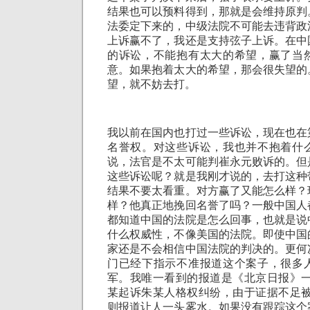
结果也可以预料得到，那就是会维持原判
法委定下来的，中级法院不可能去违背政
上诉赢不了，我还是支持弦子上诉。在中
的诉讼，不能抱有太大的希望，赢了当
意。如果抱着太大的希望，那会很失望的
望，就不妨去打。
我以前在国内也打过一些诉讼，现在也在
名誉权。对这些诉讼，我也并不抱着什
说，法官是不太可能判崔永元败诉的。但
这些诉讼呢？就是我刚才说的，去打这种
结果不要太看重。对方赢了又能怎么样？
样？他真正地挽回名誉了吗？一般中国人
都知道中国的法院是怎么回事，也就是说
什么权威性，不像美国的法院。即使中国
家还是不会相信中国法院的判决的。更何
门已经下指示不准报道这个案子，很多
军。我唯一看到的报道是《北京日报》一
某起诉朱某人格权纠纷，由于证据不足被
则报道让人一头雾水。如果没有跟踪这个