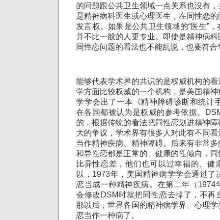
的问题跟公共卫生领域一点关系也没有，
是精神病科医生或心理医生，在同性恋的
发言权。如果是公共卫生领域的“医生”
并不比一般的人更专业。即使是精神病科
同性恋问题的看法也不能乱说，也要符合
能够代表学术界的共识的是权威机构的看
学方面比较权威的一个机构，是美国精神
学学会出了一本《精神障碍诊断和统计手
在各国都被认为是权威的参考依据。DSM
的，根据传统的看法把同性恋划进精神障
大的争议，学术界有很多人对此有不同看
当作精神疾病、精神障碍。后来有非常多
和异性恋都是正常的、健康的性倾向，同
比异性恋差，他们也可以过幸福的、健
以，1973年，美国精神病学学会通过
恋当成一种精神疾病。在第二年（197
会修改DSM时就把同性恋去掉了，不再
那以后，世界各国的精神病学界、心理学
恋当作一种病了。