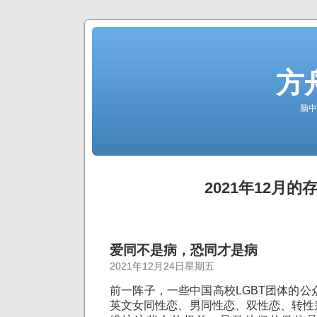
方
脑中
2021年12月的
爱同不是病，恐同才是病
2021年12月24日星期五
前一阵子，一些中国高校LGBT团体的公众
英文女同性恋、男同性恋、双性恋、转性