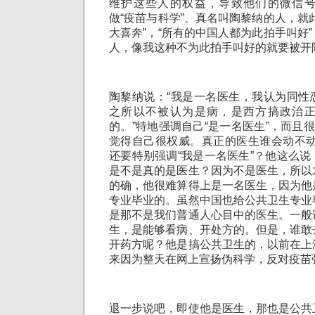
维护这些人的权益，导致他们的微信
做“疫苗与科学”、真名叫陶黎纳的人，就
大喜奔”，“所有的中国人都为此拍手叫好
人，像我这种不为此拍手叫好的就要被开
陶黎纳说：“我是一名医生，我认为同性
之所以不被认为是病，是西方搞政治
的。”特地强调自己“是一名医生”，而且很
觉得自己很权威。真正的医生谁会动不动
还要特别强调“我是一名医生”？他这么
是不是真的是医生？因为不是医生，所以
的确，他很难算得上是一名医生，因为他
专业毕业的。虽然中国也给公共卫生专业
是那不是我们普通人心目中的医生。一般
生，是能够看病、开处方的。但是，谁敢
开药方呢？他是搞公共卫生的，以前在上
来因为整天在网上宣扬伪科学，反对疫苗
退一步说吧，即使他是医生，那也是公共