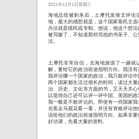
2021年12月1日星期三
海地总统被刺杀后，土摩托发推文评论
地，最大的感想就是，这个国家靠民主选
办法就是殖民或专制。他说，他这个想法
被骂惨了，不知道那些骂他的书呆子、公
法。
土摩托非常自信，去海地旅游了一趟就
解，要给它的政治前途指明方向。我没有
我评论哪一个国家的政治，我只敢评论中
两个国家都生活过很长的时间，读过大量
治、历史、文化等方面的书，又天天关心
以觉得自己还可以评一评中国、美国的政
我一般是不敢评论的。即使有一些国家我
光客走马观花看一看，并没有资格评论他
说给他们的政治前途指明方向。如果非要
好功课，先看大量的资料。