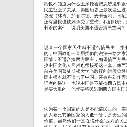
我也不知道为什么土摩托会把总统遇刺跟
民主扯上了关系。美国历史上多次发生过
总统（林肯、加菲尔德、麦卡金利、肯尼
还有里根也被刺杀受了重伤。我们能说，
刺杀的案件，说明美国不适合搞民主吗？
说某一个国家天生就不适合搞民主，并
的，中国政府一直用类似的说法来给大家
国情，不适合搞西方民主，如果搞西方民
少中国文化人居然也很接受这一套。像西
前在美国普林斯顿大学当教授的时候曾经
民主根本就不适合于中国。还有科幻作家
记者的采访，也说中国是不能搞西方民主
是要大乱的，他就要移民逃到西方民主国
认为某一个国家的人是不能搞民主的，实
的人要比其他国家的人低一等，是天生的
价值。虽然他们一直在说什么“西方的民
的民主。民主可以有不同的方式，但本