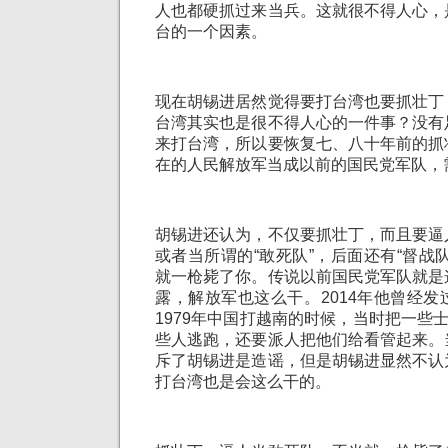
人也都硬抓过来当兵。这就很不得人心，
台的一个因素。
现在胡锡进居然觉得要打台湾也要抓壮丁
台湾其实也是很不得人心的一件事？没有
来打台湾，所以要恢复七、八十年前的抓
在的人民解放军当成以前的国民党军队，
胡锡进还认为，不仅要抓壮丁，而且要逼
或者当所谓的“敢死队”，后面还有“督战
就一枪毙了你。传说以前国民党军队就是
露，解放军也这么干。2014年他曾经
1979年中国打越南的时候，当时把一些士
些人逃跑，还要派人把他们给看管起来。
斥了胡锡进是造谣，但是胡锡进显然不认
打台湾也是会这么干的。