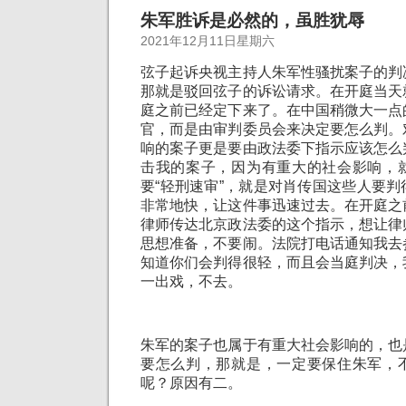
朱军胜诉是必然的，虽胜犹辱
2021年12月11日星期六
弦子起诉央视主持人朱军性骚扰案子的判
那就是驳回弦子的诉讼请求。在开庭当天
庭之前已经定下来了。在中国稍微大一点
官，而是由审判委员会来决定要怎么判。
响的案子更是要由政法委下指示应该怎么
击我的案子，因为有重大的社会影响，
要“轻刑速审”，就是对肖传国这些人要
非常地快，让这件事迅速过去。在开庭之
律师传达北京政法委的这个指示，想让律
思想准备，不要闹。法院打电话通知我去
知道你们会判得很轻，而且会当庭判决，
一出戏，不去。
朱军的案子也属于有重大社会影响的，也
要怎么判，那就是，一定要保住朱军，
呢？原因有二。