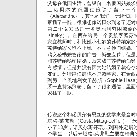
父母在俄国生活，曾经向一名俄国姑娘求
上诺贝尔的俄国姑娘除了留下一
（Alexandra），其他的我们一无所
家插了一腿，很难想像诺贝尔到老了还对
第二个女知己是一名奥地利穷困潦倒的女
Kinsky）。金西在给另一个贵族家庭苏特纳
家庭教师时，和比她小七岁的苏特纳家的
苏特纳家长瞧不上她，不同意他们结婚。
聘女秘书兼管家的广告，就去应聘，但是
和苏特纳秘密结婚，后来成了苏特纳伯爵
有感情，但是并没有因为她结婚了就心存
友谊。苏特纳伯爵也不是数学家。在金西
到另一个奥地利女子赫斯（Sophie He
系一直持续到老，留下了很多通信，里面
家插了一腿。
传说这个和诺贝尔有恩怨的数学家是当时
塔格-莱弗勒（Gosta Mittag-Leffle
小了13岁，诺贝尔离开瑞典到国外定居
个学生。以后米塔格-莱弗勒主要在瑞典