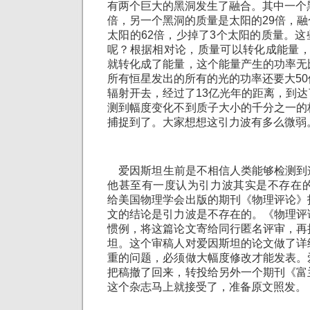
有两个巨大的黑洞发生了融合。其中一个
倍，另一个黑洞的质量是太阳的29倍，
太阳的62倍，少掉了3个太阳的质量。
呢？根据相对论，质量可以转化成能量，
就转化成了能量，这个能量产生的功率无
所有恒星发出的所有的光的功率还要大5
辐射开去，经过了13亿光年的距离，到
测到幅度变化不到质子大小的千分之一的
捕捉到了。大家想想这引力波有多么微弱
爱因斯坦生前是不相信人类能够检测到
他甚至有一度认为引力波其实是不存在的
给美国物理学会出版的期刊《物理评论》
文的结论是引力波是不存在的。《物理评
惯例，将这篇论文寄给同行匿名评审，再
坦。这个审稿人对爱因斯坦的论文做了详
重的问题，必须做大幅度修改才能发表。
把稿撤了回来，转投给另外一个期刊《富
这个杂志马上就接受了，准备原文照发。