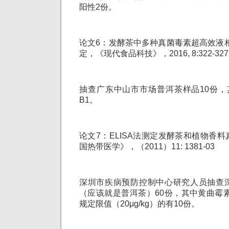
阳性2份。
论文6：发酵茶中多种真菌毒素超高效液
定，《现代食品科技》，2016, 8:322-327
抽查广东中山市市场普洱茶样品10份，
B1。
论文7：ELISA法测定发酵茶和植物香
国热带医学》，（2011）11: 1381-03
深圳市疾病预防控制中心研究人员抽查
（应该就是普洱茶）60份，其中黄曲霉
规定限值（20μg/kg）的有10份。