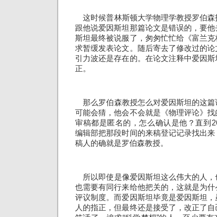
这时候普林斯顿大学物理学教授罗伯森
跟他说爱因斯坦那篇论文是错误的，要他
斯坦最终被说服了，匆匆忙忙给《富兰克
求暂缓发表论文。随后寄去了修改过的论
引力波还是存在的。在论文注释中爱因斯
正。
那么罗伯森教授怎么对爱因斯坦的这篇
可能会猜，他会不会就是《物理评论》找
审稿都是匿名的，怎么确认是他？直到2
编辑部把那段时间的来稿登记记录找出来
稿人的确就是罗伯森教授。
所以即使是像爱因斯坦这么伟大的人，
也需要有同行来给他把关的，这就是为什
评议制度。而爱因斯坦毕竟是爱因斯坦，
人的指正，但最终还是接受了，改正了自