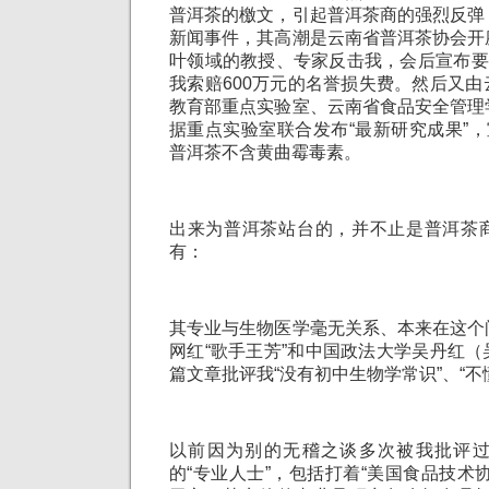
普洱茶的檄文，引起普洱茶商的强烈反弹
新闻事件，其高潮是云南省普洱茶协会开
叶领域的教授、专家反击我，会后宣布要
我索赔600万元的名誉损失费。然后又
教育部重点实验室、云南省食品安全管理
据重点实验室联合发布“最新研究成果”，
普洱茶不含黄曲霉毒素。
出来为普洱茶站台的，并不止是普洱茶
有：
其专业与生物医学毫无关系、本来在这个
网红“歌手王芳”和中国政法大学吴丹红
篇文章批评我“没有初中生物学常识”、“不
以前因为别的无稽之谈多次被我批评
的“专业人士”，包括打着“美国食品技术