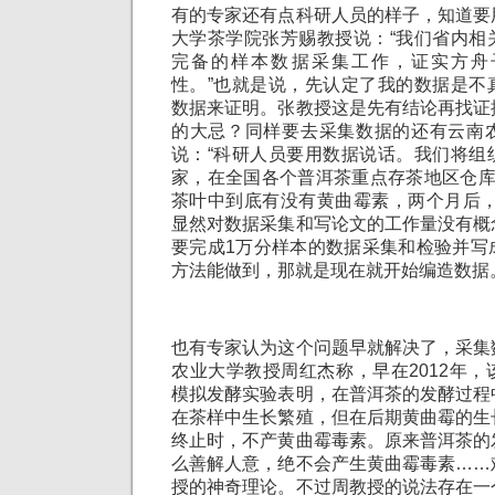
有的专家还有点科研人员的样子，知道要
大学茶学院张芳赐教授说：“我们省内相
完备的样本数据采集工作，证实方舟
性。”也就是说，先认定了我的数据是不
数据来证明。张教授这是先有结论再找证
的大忌？同样要去采集数据的还有云南
说：“科研人员要用数据说话。我们将组
家，在全国各个普洱茶重点存茶地区仓库
茶叶中到底有没有黄曲霉素，两个月后，
显然对数据采集和写论文的工作量没有概
要完成1万分样本的数据采集和检验并写
方法能做到，那就是现在就开始编造数据
也有专家认为这个问题早就解决了，采集
农业大学教授周红杰称，早在2012年
模拟发酵实验表明，在普洱茶的发酵过程
在茶样中生长繁殖，但在后期黄曲霉的生
终止时，不产黄曲霉毒素。原来普洱茶的
么善解人意，绝不会产生黄曲霉毒素……
授的神奇理论。不过周教授的说法存在一