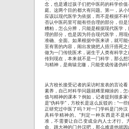
念，也是通过孩子们把中医药的科学价值
庭。这两个目的都大有问题。第一，从小
应该以现代医学为依据，而不是根据不科
否认中医药里可能有些合理的部分，但是
糟粕，怎么分辨，只能是根据现代医学，
理的部分，也是因为符合现代医学，用现
准确、全面。如果根据中医来讲，就可能
至有害的内容，闹出发烧把人捂汗捂死之
做为一门传统医术，诞生于人类有科学之
传到现在，本来就不是一门科学，那么想
与精神，是南辕北辙，只能变成传递伪科
从方校长接受记者的采访时发表的言论看
素养，自己对科学问题就稀里糊涂的，怎
值与精神的课本？例如，记者提到很多家
是“伪科学”，方校长是这么反驳的：“一
正研究过中医了吗？对一门学科是门外汉
具科学精神的。”判定一种东西是不是
准，不需要让自己变成业内人士才行。
命、跳大神的门外汉吧，那么难道他就因