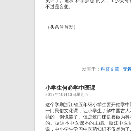
笑话了。追求“科学梦想”的人，至少要
不过是妄想。
（头条号首发）
发表于：
科普文章
|
无评
小学生何必学中医课
2017年10月13日星期五
这个学期浙江省五年级小学生要开始学中
一门民俗文化课，让小学生了解中国古人
药的，倒也罢了。但是这门课是要做为科
的。据这本中医课本的主编、浙江中医
说，中小学生学习中医药知识不仅是为了