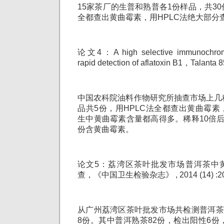
15家茶厂的生普和熟普各1份样品，共3
全都查出黄曲霉素，用HPLC法绝大部分
论文4：A high selective immunochroma
rapid detection of aflatoxin B1，Talanta 
中国农科院油料作物研究所抽查市场上几
品共5份，用HPLC法全都查出黄曲霉素，
生中黄曲霉素含量都高得多。稀释10倍
份含黄曲霉素。
论文5：荔湾区茶叶批发市场普洱茶中黄
查，《中国卫生检验杂志》 , 2014 (14) :20
从广州荔湾区茶叶批发市场共检测普洱茶
8份。其中普洱熟茶82份，检出阳性6份