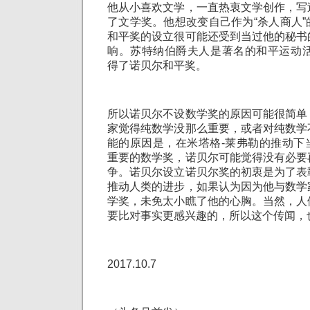
他从小喜欢文学，一直热衷文学创作，写
了文学奖。他想改变自己作为“杀人商人
和平奖的设立很可能还受到当过他的秘书
响。苏特纳伯爵夫人是著名的和平运动活
得了诺贝尔和平奖。
所以诺贝尔不设数学奖的原因可能很简单
家觉得纯数学没那么重要，或者对纯数学
能的原因是，在米塔格-莱弗勒的推动下
重要的数学奖，诺贝尔可能觉得没有必要
争。诺贝尔设立诺贝尔奖的初衷是为了表
推动人类的进步，如果认为因为他与数学
学奖，未免太小瞧了他的心胸。当然，人
要比对事实更感兴趣的，所以这个传闻，
2017.10.7