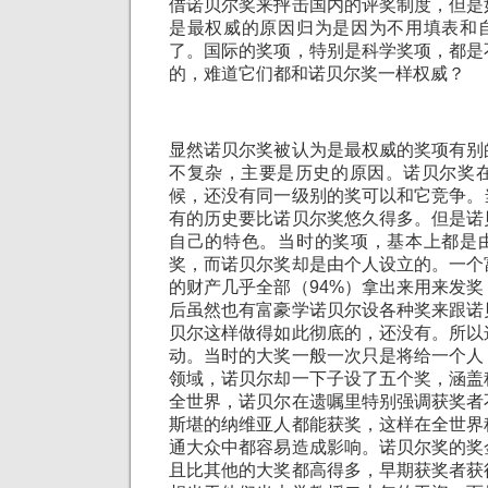
借诺贝尔奖来抨击国内的评奖制度，但是
是最权威的原因归为是因为不用填表和
了。国际的奖项，特别是科学奖项，都是
的，难道它们都和诺贝尔奖一样权威？
显然诺贝尔奖被认为是最权威的奖项有别
不复杂，主要是历史的原因。诺贝尔奖在
候，还没有同一级别的奖可以和它竞争。
有的历史要比诺贝尔奖悠久得多。但是诺
自己的特色。当时的奖项，基本上都是
奖，而诺贝尔奖却是由个人设立的。一个
的财产几乎全部（94%）拿出来用来发
后虽然也有富豪学诺贝尔设各种奖来跟诺
贝尔这样做得如此彻底的，还没有。所以
动。当时的大奖一般一次只是将给一个人
领域，诺贝尔却一下子设了五个奖，涵盖
全世界，诺贝尔在遗嘱里特别强调获奖者
斯堪的纳维亚人都能获奖，这样在全世界
通大众中都容易造成影响。诺贝尔奖的奖
且比其他的大奖都高得多，早期获奖者获