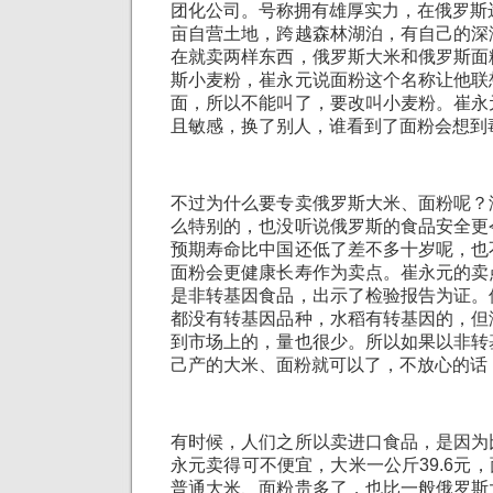
团化公司。号称拥有雄厚实力，在俄罗斯
亩自营土地，跨越森林湖泊，有自己的深
在就卖两样东西，俄罗斯大米和俄罗斯面
斯小麦粉，崔永元说面粉这个名称让他联
面，所以不能叫了，要改叫小麦粉。崔永
且敏感，换了别人，谁看到了面粉会想到
不过为什么要专卖俄罗斯大米、面粉呢？
么特别的，也没听说俄罗斯的食品安全更
预期寿命比中国还低了差不多十岁呢，也
面粉会更健康长寿作为卖点。崔永元的卖
是非转基因食品，出示了检验报告为证。
都没有转基因品种，水稻有转基因的，但
到市场上的，量也很少。所以如果以非转
己产的大米、面粉就可以了，不放心的话
有时候，人们之所以卖进口食品，是因为
永元卖得可不便宜，大米一公斤39.6元，
普通大米、面粉贵多了，也比一般俄罗斯