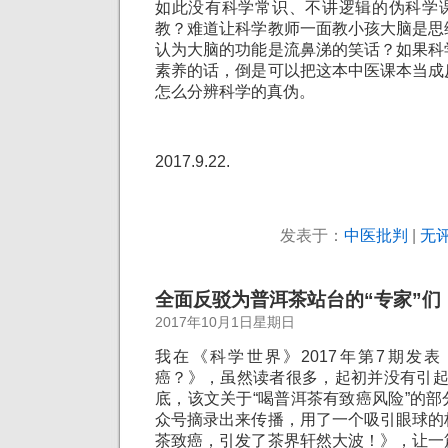
如此没有科学常识、不讲逻辑的伪科学
教？难道让科学教师一面教小孩大脑是思
认为大脑的功能是流鼻涕的笑话？如果科
素养的话，倒是可以把这本中医课本当成
怎么分辨科学的真伪。
2017.9.22.
发表于：
中医批判
|
无评
全面反驳为普洱茶站台的“专家”们
2017年10月1日星期日
我在《科学世界》2017年第7期发
癌？》，虽然读者很多，起初并没有引起
底，该文关于“喝普洱茶有致癌风险”的
众号摘录出来传播，用了一个吸引眼球的
茶致癌，引发了茶界轩然大波！》，让一