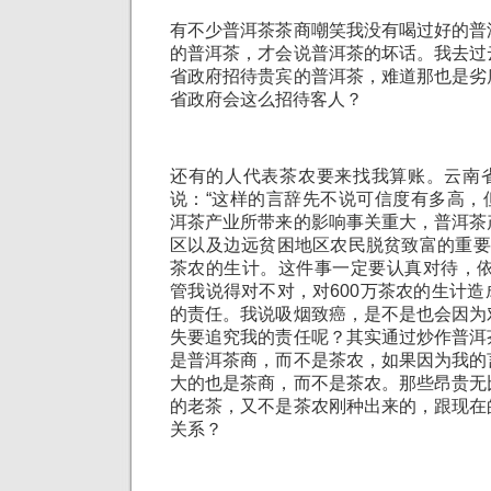
有不少普洱茶茶商嘲笑我没有喝过好的普
的普洱茶，才会说普洱茶的坏话。我去过
省政府招待贵宾的普洱茶，难道那也是劣
省政府会这么招待客人？
还有的人代表茶农要来找我算账。云南
说：“这样的言辞先不说可信度有多高，
洱茶产业所带来的影响事关重大，普洱茶
区以及边远贫困地区农民脱贫致富的重要
茶农的生计。这件事一定要认真对待，依
管我说得对不对，对600万茶农的生计
的责任。我说吸烟致癌，是不是也会因为
失要追究我的责任呢？其实通过炒作普洱
是普洱茶商，而不是茶农，如果因为我的
大的也是茶商，而不是茶农。那些昂贵无
的老茶，又不是茶农刚种出来的，跟现在
关系？