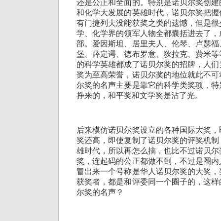
还是公正和全面的。特别是诺贝尔奖创建
和化学大发展的英雄时代，诺贝尔奖把握
有门捷列夫没能获奖之类的遗憾，但是很
学、化学界的领军人物全都囊括进去了，
部。爱因斯坦、居里夫人、伦琴、卢瑟福
堡、薛定谔、德布罗意、狄拉克、费米等
的科学英雄都成了诺贝尔奖的招牌，人们
奖为至高荣誉，诺贝尔奖的地位就此不可
尔奖的名声主要是靠它的科学类奖项，特
挣来的，和平奖和文学奖是沾了光。
后来模仿诺贝尔奖设立的各种国际大奖，
奖还高，即使复制了诺贝尔奖的评奖机制
雄时代，所以再怎么搞，也比不过诺贝尔
奖，连起码的公正都做不到，不过是圈内
冒出来一个号称是华人诺贝尔奖的大奖，
获奖者，都是和评委同一个圈子的，这样
尔奖的名声？