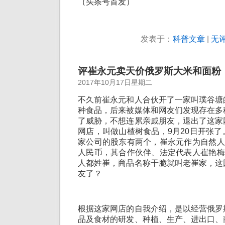
（头条号首发）
发表于：
科普文章
|
无评
评崔永元卖天价俄罗斯大米和面粉
2017年10月17日星期二
不久前崔永元和人合伙开了一家叫璞谷塘
种食品，后来被媒体和网友们发现存在多
了威胁，不想连累亲戚朋友，退出了这家
网店，叫做山楂树食品，9月20日开张
家公司的股东有两个，崔永元作为自然人
人民币，其合作伙伴、法定代表人崔艳梅
人都姓崔，商品名称干脆就叫老崔家，这
友了？
根据这家网店的自我介绍，是以经营俄罗
品及食材的研发、种植、生产、进出口、