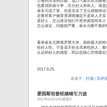
少遭到冷漠和白眼，这口气要出在消费者
也要讲阶级斗争，区分好人和坏人。谁是
崔永元说了算。但是实名了怎么就能保证
还要对客户做背景调查确定不是坏人才卖
是好人，怎么保证他们不把米面送给坏人
怎么保证，问题很严重，崔永元睡不着的
看来崔永元牌俄罗斯大米、面粉最大的特
给好人吃。于是花天价去买来吃的人，都
认证的好人的感觉，所以也就心甘情愿去
2017.9.25.
发表于：
打假
|
无评论
爱因斯坦曾经搞错引力波
2017年10月14日星期六