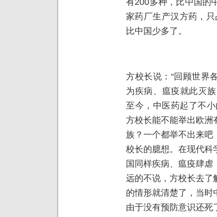
有200多种，比中国
家药厂生产汉方药，只
比中国少多了。
方校长说：“回顾世界
为疾病、瘟疫就此灭族
至今，中医药起了不小
方校长能不能举出欧洲
族？一个都举不出来吧
校长的臆想。在现代科
国同样疾病、瘟疫肆虐
远的不说，方校长去了
的情形就清楚了，当时
由于没有预防意识还死