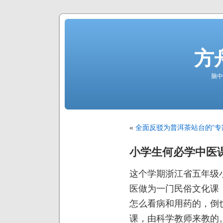
方
脑中
«
全面反驳为普洱茶站台的“专
小学生何必学中医
这个学期浙江省五年级
医做为一门民俗文化课
怎么看病和用药的，倒
课，由科学教师来教的