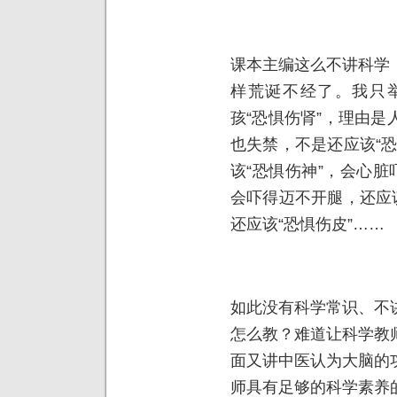
课本主编这么不讲科学
样荒诞不经了。我只
孩“恐惧伤肾”，理由
也失禁，不是还应该“
该“恐惧伤神”，会心脏
会吓得迈不开腿，还应
还应该“恐惧伤皮”……
如此没有科学常识、不
怎么教？难道让科学教
面又讲中医认为大脑的
师具有足够的科学素养