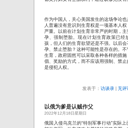
作为中国人，关心美国发生的这场争论也
人普遍没有意识到生育权是一项基本人权
严重。以前在计划生育非常严的时期，主
孕、强制堕胎。现在计划生育政策已经
孩，但人们的生育欲望还是不强。以后会
孕、禁止堕胎？这种可能性是存在的。不
生育，政府固然可以采取各种各样的措施
倡、奖励的方式，而不应该用强制、禁止
是侵犯人权。
发表于：
访谈录
|
无评
以俄为爹是认贼作父
2022年12月18日星期日
俄国入侵乌克兰的“特别军事行动”实际