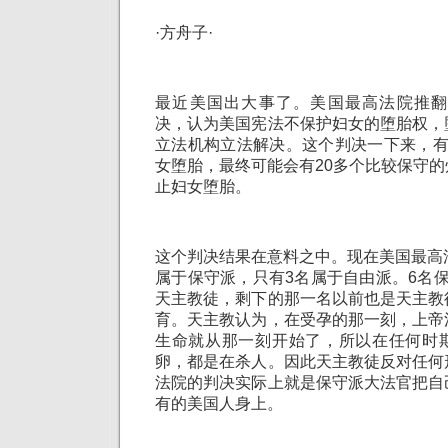
·方舟子·
最近美国出大事了。美国最高法院推翻了
决，认为美国宪法不保护妇女的堕胎权，
立法机构立法解决。这个判决一下来，有
女堕胎，最终可能会有20多个比较保守
止妇女堕胎。
这个判决结果在意料之中。现在美国最高
属于保守派，只有3名属于自由派。6名
天主教徒，剩下的那一名以前也是天主教
育。天主教认为，在受孕的那一刻，上帝
生命就从那一刻开始了，所以在任何时
卵，都是在杀人。因此天主教徒反对任何
法院的判决实际上就是保守派大法官把自
有的美国人身上。