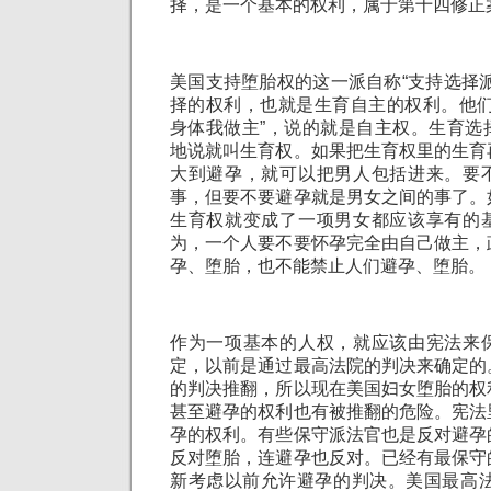
择，是一个基本的权利，属于第十四修正
美国支持堕胎权的这一派自称“支持选择
择的权利，也就是生育自主的权利。他们
身体我做主”，说的就是自主权。生育选
地说就叫生育权。如果把生育权里的生育
大到避孕，就可以把男人包括进来。要
事，但要不要避孕就是男女之间的事了。
生育权就变成了一项男女都应该享有的
为，一个人要不要怀孕完全由自己做主，
孕、堕胎，也不能禁止人们避孕、堕胎。
作为一项基本的人权，就应该由宪法来
定，以前是通过最高法院的判决来确定的
的判决推翻，所以现在美国妇女堕胎的权
甚至避孕的权利也有被推翻的危险。宪法
孕的权利。有些保守派法官也是反对避孕
反对堕胎，连避孕也反对。已经有最保守
新考虑以前允许避孕的判决。美国最高法