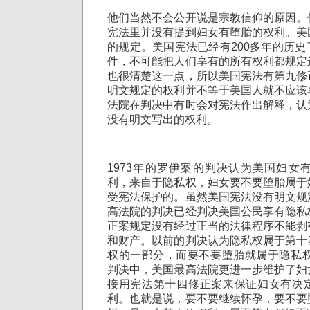
他们当然不会公开说是宗教信仰的原因。
宪法里并没有提到妇女有堕胎的权利。美
的规定。美国宪法已经有200多年的历
件，不可能把人们享有的所有权利都规定
也很清楚这一点，所以美国宪法有第九修
明文规定的权利并不等于美国人就不应该
法院在判决中有时会对宪法作出解释，认
没有明文写出的权利。
1973年的罗伊案的判决认为美国妇女
利，来自于隐私权，妇女要不要堕胎属于
受宪法保护的。虽然美国宪法没有明文规
高法院的判决已经判决美国公民享有隐私
正案规定没有经过正当的法律程序不能剥
和财产。以前的判决认为隐私权属于第十
权的一部分，而要不要堕胎就属于隐私权
判决中，美国最高法院更进一步维护了妇
接用宪法第十四修正案来保证妇女有决
利。也就是说，要不要继续怀孕，要不要