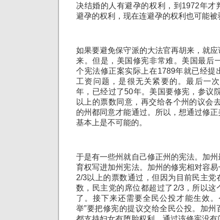
决结婚的人有避孕的权利，到1972年
避孕的权利，现在连避孕的权利也可能被
如果要避免保守派的大法官再胡来，就应
来。但是，美国修宪非常难。美国最后一
个宪法修正案实际上在1789年就已经
工资问题，是很无关紧要的。最后一次重
年，已经过了50年。美国要修宪，参议院
以上的票数同意，再交给各个州的议会去
的州都同意才能通过。所以，想通过修正
基本上是不可能的。
于是有一些州就自己修正州的宪法。加州
育权写进加州宪法。加州的修宪相对容易
2/3以上的票数通过，但因为目前民主
数，民主党的席位都超过了2/3，所以
了。接下来还需要全民公投才能生效。今
举”要把修宪的提议交给全民公投。加州
都支持妇女有堕胎权利，通过该修宪没有