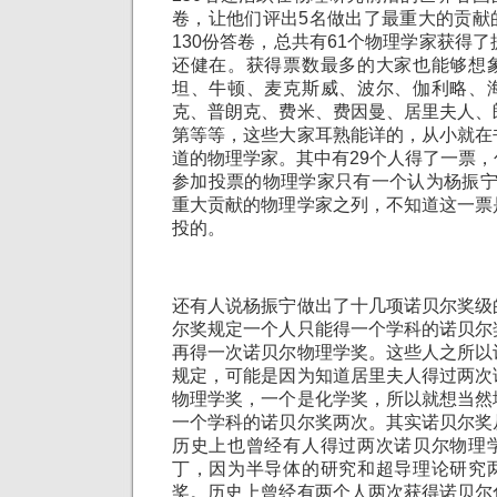
卷，让他们评出5名做出了最重大的贡献
130份答卷，总共有61个物理学家获得了
还健在。获得票数最多的大家也能够想
坦、牛顿、麦克斯威、波尔、伽利略、
克、普朗克、费米、费因曼、居里夫人、
第等等，这些大家耳熟能详的，从小就在
道的物理学家。其中有29个人得了一票
参加投票的物理学家只有一个认为杨振宁
重大贡献的物理学家之列，不知道这一票
投的。
还有人说杨振宁做出了十几项诺贝尔奖级
尔奖规定一个人只能得一个学科的诺贝尔
再得一次诺贝尔物理学奖。这些人之所以
规定，可能是因为知道居里夫人得过两次
物理学奖，一个是化学奖，所以就想当然
一个学科的诺贝尔奖两次。其实诺贝尔奖
历史上也曾经有人得过两次诺贝尔物理
丁，因为半导体的研究和超导理论研究
奖。历史上曾经有两个人两次获得诺贝尔