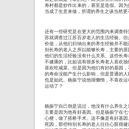
寿村都是炒作出来的，甚至是造假。因为
当成了生意来做，所谓的养生之谈当然更
还有一些研究是在更大的范围内来调查特
苏就调查过江苏百岁老人的生活经验。但
价值，从他们归纳出来的养生经验并不能
别长寿的老人之所以能够长寿，主要的原
他们的生活经验没有什么关系。这些长寿
不健康的，比如说有很多长寿老人喜欢抽
喜欢吃咸菜。但是因为他们有好的基因，
的寿命没能产生什么影响，但是普通的人
也是如此。杨振宁说他很懒惰，不喜欢运
运动了？
杨振宁自己倒是说过，他没有什么养生之
主要是因为他有好基因。但是杨振宁在七
心梗，做了搭桥手术。这不像是有好基因
死因，那些特别长寿的老人往往心脏很健