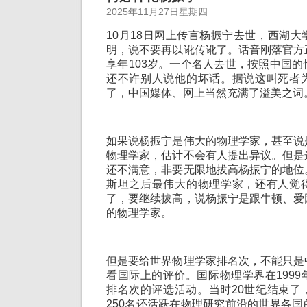
2025年11月27日星期四
10月18日网上传言杨振宁去世，西湖
明，说不要再以讹传讹了。话音刚落官方
享年103岁。一个名人去世，按照中国
还不许别人说他的坏话。据说这叫死者
了，中国媒体、网上当然充满了溢美之词
如果说杨振宁是伟大的物理学家，甚至说
物理学家，估计不会有人提出异议。但是
还不满意，非要无限地拔高杨振宁的地位
斯坦之后最伟大的物理学家，还有人觉
了，要继续拔高，说杨振宁是跟牛顿、爱
的物理学家。
但是要给世界物理学家排名次，不能只是
看国际上的评价。国际物理学界在199
排名次的评选活动。当时20世纪结束了
250名还活跃在物理研究前沿的世界各