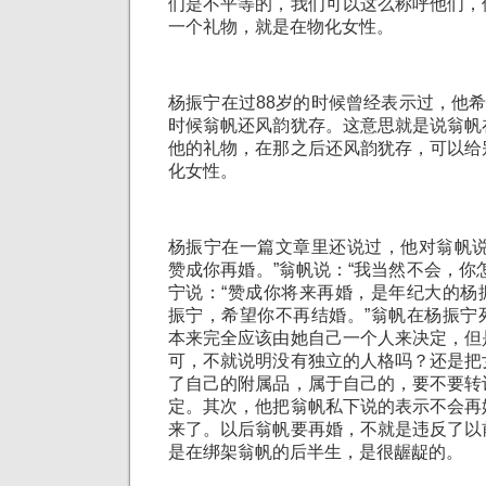
们是不平等的，我们可以这么称呼他们，
一个礼物，就是在物化女性。
杨振宁在过88岁的时候曾经表示过，他希
时候翁帆还风韵犹存。这意思就是说翁帆
他的礼物，在那之后还风韵犹存，可以给
化女性。
杨振宁在一篇文章里还说过，他对翁帆说
赞成你再婚。”翁帆说：“我当然不会，你
宁说：“赞成你将来再婚，是年纪大的杨
振宁，希望你不再结婚。”翁帆在杨振宁
本来完全应该由她自己一个人来决定，但
可，不就说明没有独立的人格吗？还是把
了自己的附属品，属于自己的，要不要转
定。其次，他把翁帆私下说的表示不会再
来了。以后翁帆要再婚，不就是违反了以
是在绑架翁帆的后半生，是很龌龊的。