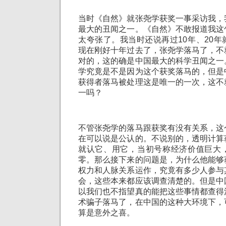
当时《自然》就张尧学获奖一事采访我，
最大的丑闻之一。《自然》不敢报道我这
太夸张了。我当时还说再过10年、20
现在刚好十年过去了，张尧学落马了，不
对的，这的确是中国最大的科学丑闻之一
学究竟是不是因为这个获奖落马的，但是
获得者落马被处理这是唯一的一次，这不
一吗？
不管张尧学的落马跟获奖有没有关系，这
在可以说是公认的。不说别的，透明计算
就认它、用它，当初号称经济价值巨大
零。那么接下来的问题是，为什么他能够
权力和人脉关系运作，究竟有多少人参与
会，这些本来都应该调查清楚的。但是中
以我们也不指望真的能把这些事情都查得
术骗子落马了，在中国的这种大环境下，
算是意外之喜。