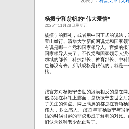
发表于：
科普文章
|
无评
杨振宁和翁帆的“伟大爱情”
2025年11月28日星期五
杨振宁的葬礼，或者用中国正式的说法，
宝山举行。清华大学新闻网说党和国家领
有说是哪一个党和国家领导人。官媒的报
国家领导人去了。不仅党和国家领导人没
领域的部长，科技部长、教育部长、中科
也都没有去。所以规格是很低的，就是一
格。
跟官方对杨振宁去世的淡漠相反的是在网
然必须在葬礼上露面，是杨振宁去世之后
了关注的焦点。网上满屏的都是在赞颂杨
伟大，多么感人。跟21年前杨振宁与翁帆
婚的时候引起的非议形成了鲜明的对比。
们认为这种老少配正常了。