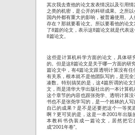
其次我去查他的论文发表情况以及引用情
之类的机密，是公开的科研成果。之所以
国内外都有重大的影响，被普遍使用。人
存在？那就要看论文。所以要看他的论文
了8篇的论文，表示这8篇论文就是代表
8篇论文。
这些是计算机科学方面的论文，具体研
的。但是这8篇论文是关于哪一方面的研
篇论文中，有4篇论文跟透明计算没有任
有关系，根本就不是他团队写的，是完全
凑数。特别搞笑的是，这4篇所谓的论文
文，而是清华大学出版社出的一本计算机
这个章节的内容也跟张尧学、透明计算没
书也不是张尧学写的，是一个姓林的人写
自己的成果？是不是还要把这个一等奖
啊？更可笑的是，这是一本2001年出
本教科书伪装成一篇论文，居然把它的
成“2001年卷”。