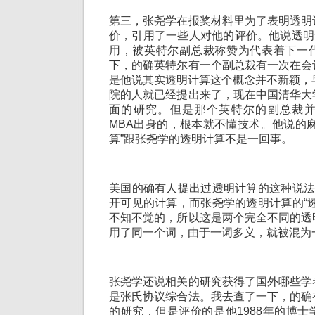
第三，张尧学在报奖材料里为了表明透明
价，引用了一些人对他的评价。他说透明
用，被英特尔副总裁称赞为代表着下一
下，的确英特尔有一个副总裁有一次在会
是他说其实透明计算这个概念并不新颖，
院的人就已经提出来了，现在中国清华大
面的研究。但是那个英特尔的副总裁
MBA出身的，根本就不懂技术。他说的
算”跟张尧学的透明计算不是一回事。
美国的确有人提出过透明计算的这种说法
开可见的计算，而张尧学的透明计算的“
不知不觉的，所以这是两个完全不同的透
用了同一个词，由于一词多义，就被混为
张尧学还说相关的研究获得了国外哪些学
是张氏协议综合法。我去查了一下，的确
的研究，但是评价的是他1988年的博