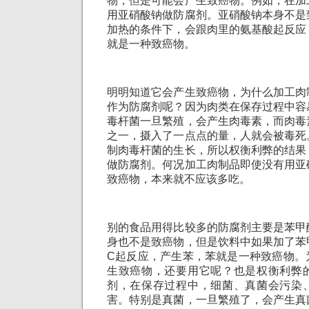
物，但是可能会产生致癌物。例如，在加
用亚硝酸钠做防腐剂。亚硝酸钠本身不是
加热的条件下，会跟肉里的氨基酸起反应
就是一种致癌物。
明明知道它会产生致癌物，为什么加工肉
作为防腐剂呢？因为肉类在保存过程中容
毒杆菌一旦繁殖，会产生肉毒素，而肉毒
之一，摄入了一点点的量，人就会被毒死
制肉毒杆菌的生长，所以权衡利弊的结果
做防腐剂。何况加工肉制品即使没有用亚
致癌物，本来就不应该多吃。
别的食品用得比较多的防腐剂主要是苯甲
身也不是致癌物，但是饮料中如果加了苯
C起反应，产生苯，苯就是一种致癌物。
生致癌物，还要用它呢？也是权衡利弊
剂，在保存过程中，细菌、真菌会污染
害。特别是真菌，一旦繁殖了，会产生真