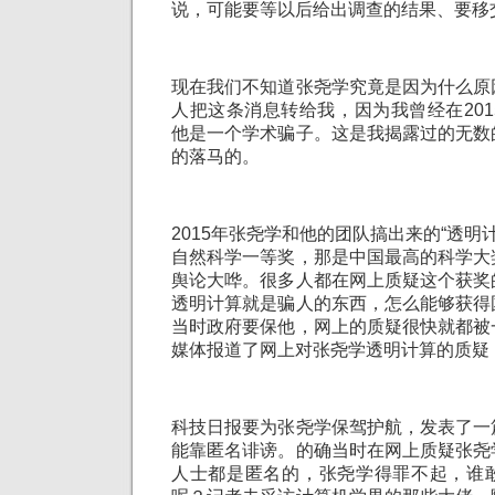
说，可能要等以后给出调查的结果、要移
现在我们不知道张尧学究竟是因为什么原
人把这条消息转给我，因为我曾经在20
他是一个学术骗子。这是我揭露过的无数
的落马的。
2015年张尧学和他的团队搞出来的“透明计
自然科学一等奖，那是中国最高的科学大
舆论大哗。很多人都在网上质疑这个获奖
透明计算就是骗人的东西，怎么能够获得
当时政府要保他，网上的质疑很快就都被
媒体报道了网上对张尧学透明计算的质疑
科技日报要为张尧学保驾护航，发表了一
能靠匿名诽谤。的确当时在网上质疑张尧
人士都是匿名的，张尧学得罪不起，谁