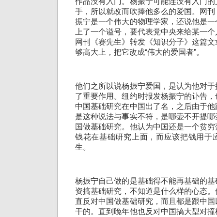
作品没有入门。杨振宁可能连没有入门的
手，所以就改而吹捧他多么的爱国。网刊
振宁是一个伟大的物理学家，还说他是一
上了一个谥号，要代表党中央来给某一个
网刊《赛先生》转发《知识分子》这篇文
够高大上，把它改成“伟大的爱国者”。
他们之所以说杨振宁爱国，是认为他对于
了重要作用。纽约时报发杨振宁的讣告，
中国基础研究在中国出了名，之后由于他
是这种说法与事实不符，是哪壶不开提哪
国做基础研究。他认为中国还是一个贫穷
钱花在基础研究上面，而应该把钱用于
生。
杨振宁自己做的是基础得不能再基础的基
资搞基础研究，不知道是什么样的心态。
直反对中国做基础研究，而且都是跟中国
干的。直到晚年他也反对中国搞大型对撞