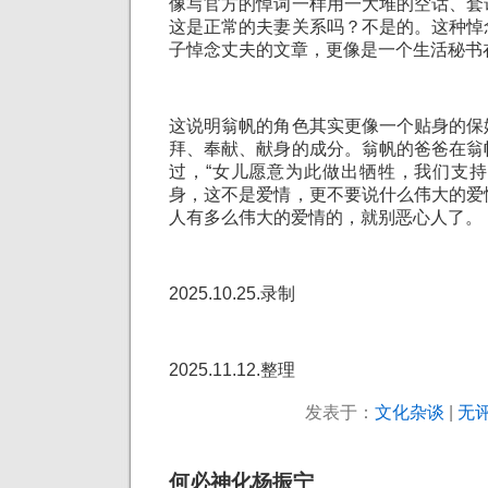
像写官方的悼词一样用一大堆的空话、套
这是正常的夫妻关系吗？不是的。这种悼
子悼念丈夫的文章，更像是一个生活秘书
这说明翁帆的角色其实更像一个贴身的保
拜、奉献、献身的成分。翁帆的爸爸在翁
过，“女儿愿意为此做出牺牲，我们支持
身，这不是爱情，更不要说什么伟大的爱
人有多么伟大的爱情的，就别恶心人了。
2025.10.25.录制
2025.11.12.整理
发表于：
文化杂谈
|
无评
何必神化杨振宁