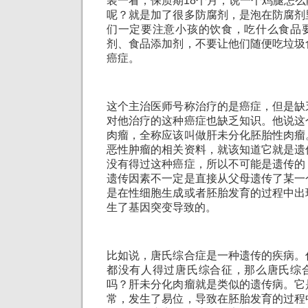
装一看，保质期18个月，说一个鸡腿怎
呢？就是加了很多防腐剂，是泡在防腐剂
们一定要注意小孩的饮食，吃什么食品
剂、食品添加剂，不要让他们随便吃垃圾
癌症。
这个主治医师号称治疗的是癌症，但是缺
对他治疗的这种癌症也缺乏知识。他说这
肉瘤，全称应该叫做肝未分化胚胎性肉瘤
恶性肿瘤的相关资料，就该知道它就是遗
没有得过这种癌症，所以不可能是遗传的
遗传因素不一定是直接从父母遗传了某一
是在性细胞生成或者胚胎发育的过程中出
生了基因突变导致的。
比如说，唐氏综合症是一种遗传的疾病。
都没有人得过唐氏综合征，那么唐氏综
吗？肝未分化肉瘤就是类似的遗传病。它
常，发生了易位，导致在胚胎发育的过程