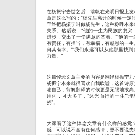
在杨振宁去世之后，翁帆在光明日报上发
章是这么写的：“杨先生离开的时候一定
至终把杨振宁叫做杨先生，这种称呼本来
关系。然后说：“他的一生为民族的复兴
进步，交出了一份满意的答卷。”“他的
有责任，有担当，有幸福，有感恩的一生
何其有幸。”“我们永远可以从他那里找
力量。”
这篇悼念文章主要的内容是翻译杨振宁九
杨振宁本来就很喜欢自我吹嘘，这首诗原
嘘自己，翁帆翻译的时候更是无限地拔高
用词，可大多了，“沐光而行的一生”“理
挠”。
大家看了这种悼念文章有什么样的感觉
感，可以说不含有任何感情，更不要说夫