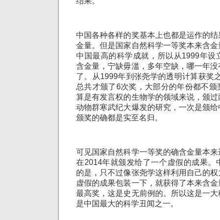
结果。
中国各种各样的奖基本上也都是运作的结
金量。但是国家自然科学一等奖本来含金
中国最高的科学成就，所以从1999年
含金量，宁缺毋滥，多年空缺，哪一年没
了。从1999年到张尧学的透明计算获奖之
总共才颁了6次奖，大部分的年份都不颁
算是有发言权的生物学的领域来说，颁过
动物群寒武纪大爆发的研究，一次是颁给
颁奖的确都是实至名归。
可见国家自然科学一等奖的确含金量本来
在2014年就颁发给了一个虚假的成果
的是，只不过像张尧学这样利用自己的权
虚假的成果包装一下，就获得了本来含金
最高奖，这是史无前例的。所以这是一大
是中国最大的科学丑闻之一。