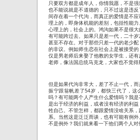
只要双方都是成年人，你情我愿，不是强
也不能说就是不道德的，只不过这是违反
间存在着一个代沟，而真正的爱情是不应
理上的，即身体机能的差别，包括性能力
心理上的，社会上的。鸿沟如果不是很大
有可能跨过去。如果只是差一代，二十岁
甚至不存在。对于那些只差一代的老少配
的非议。例如师生恋在社会上是被接受的
仅是男老师后来娶了他教的女学生，还有
老师，像法国总统马克龙，大家也不觉得
但是如果代沟非常大，差了不止一代，而
振宁跟翁帆差了54岁，都快三代了，这
吗？有可能两个人产生什么爱情吗？我是
是出于经济的利益，或者没有经济的利益
牲自己。不管怎样，都跟爱情没啥关系，
系。当然这是泛泛而谈，也有可能有例外
不是例外？我们就来看一下他们两个人对