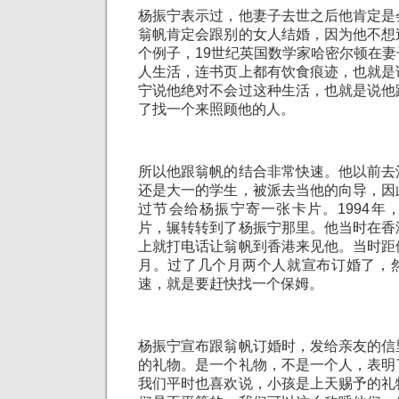
杨振宁表示过，他妻子去世之后他肯定是
翁帆肯定会跟别的女人结婚，因为他不想
个例子，19世纪英国数学家哈密尔顿在
人生活，连书页上都有饮食痕迹，也就是
宁说他绝对不会过这种生活，也就是说他
了找一个来照顾他的人。
所以他跟翁帆的结合非常快速。他以前去
还是大一的学生，被派去当他的向导，因
过节会给杨振宁寄一张卡片。1994年
片，辗转转到了杨振宁那里。他当时在香
上就打电话让翁帆到香港来见他。当时距
月。过了几个月两个人就宣布订婚了，
速，就是要赶快找一个保姆。
杨振宁宣布跟翁帆订婚时，发给亲友的信
的礼物。是一个礼物，不是一个人，表明
我们平时也喜欢说，小孩是上天赐予的礼