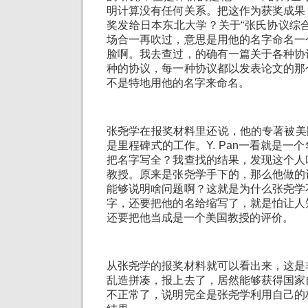
明计算没有任何关系。把这作为获奖成果
奖发给日本东北大学？关于“张氏协议综
场合一再吹过，意思是用他的名字命名一
脸啊。我去查过，的确有一篇关于各种协
种的协议，每一种协议都以发表论文的那
不是特地用他的名字来命名。
张尧学在报奖材料里还说，他的专著被美国大
是里程碑式的工作。Y. Pan一看就是一
把名字写全？我查找的结果，发现这个人
教授。原来是张尧学手下的，那么他做的
能够说明啥问题啊？这就是为什么张尧学
字，还要把他的名给缩写了，就是怕让人
还要把他当成是一个美国教授的评价。
从张尧学的报奖材料就可以看出来，这是
乱造拼凑，报上去了，居然能够获得国家
不正常了，说明完全是张尧学利用自己的