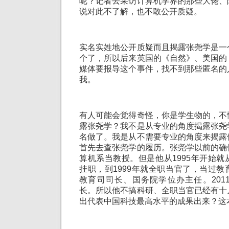
呢？记者去采访计算机学界的那些大佬、
说对此不了解，也不敢公开质疑。
实名实姓地公开质疑而且揭露张尧学是一
个了，所以后来英国的《自然》、美国的
媒体要报导这个事件，找不到那些匿名的
我。
有人可能会觉得奇怪，你是学生物的，不
露张尧学？我不是从专业的角度揭露张尧
名做了。我是从不需要专业的角度来揭露
首先去查张尧学的履历。张尧学以前的确
算机系当教授。但是他从1995年开始
挂职，到1999年就全职当官了，当过
教育司司长、国务院学位办主任。201
长。所以他不搞科研、全职当官已经有十
出代表中国科技最高水平的成果出来？这