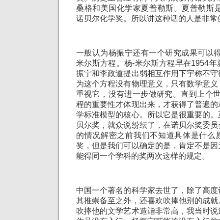
桑格和美国化学家夏普勒斯。夏普勒斯是
诺贝尔化学奖。所以讲这种话的人是非常
一般认为杨振宁还有一个研究成果可以得
米尔斯方程。杨-米尔斯方程早在1954
振宁和李政道提出弱相互作用下宇称不守
为这个方程没有物理意义，只有数学意义
重视它，没有进一步做研究。直到上个世
程的重要性才体现出来，才获得了普遍的
学标准模型的核心。所以它是很重要的。
贝尔奖，就众说纷纭了，在诺贝尔奖委员
的情况解密之前我们不知道具体是什么
奖，但是我们可以确定的是，肯定不是因
能得同一个学科的奖两次这样的规定。
中国一个著名的科学家去世了，除了高度
其推崇备至之外，还喜欢吹捧他别的成就
吹捧他的文学艺术造诣非常高，我当时说