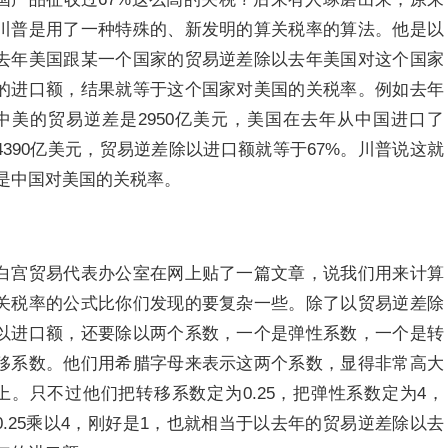
川普是用了一种特殊的、新发明的算关税率的算法。他是以
去年美国跟某一个国家的贸易逆差除以去年美国对这个国家
的进口额，结果就等于这个国家对美国的关税率。例如去年
中美的贸易逆差是2950亿美元，美国在去年从中国进口了
4390亿美元，贸易逆差除以进口额就等于67%。川普说这就
是中国对美国的关税率。
白宫贸易代表办公室在网上贴了一篇文章，说我们用来计算
关税率的公式比你们发现的要复杂一些。除了以贸易逆差除
以进口额，还要除以两个系数，一个是弹性系数，一个是转
移系数。他们用希腊字母来表示这两个系数，显得非常高大
上。只不过他们把转移系数定为0.25，把弹性系数定为4，
0.25乘以4，刚好是1，也就相当于以去年的贸易逆差除以去