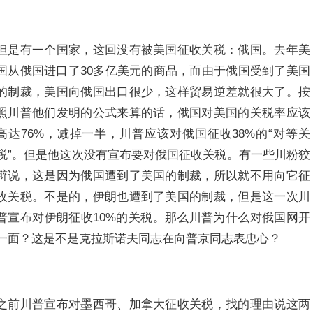
但是有一个国家，这回没有被美国征收关税：俄国。去年美
国从俄国进口了30多亿美元的商品，而由于俄国受到了美国
的制裁，美国向俄国出口很少，这样贸易逆差就很大了。按
照川普他们发明的公式来算的话，俄国对美国的关税率应该
高达76%，减掉一半，川普应该对俄国征收38%的“对等关
税”。但是他这次没有宣布要对俄国征收关税。有一些川粉狡
辩说，这是因为俄国遭到了美国的制裁，所以就不用向它征
收关税。不是的，伊朗也遭到了美国的制裁，但是这一次川
普宣布对伊朗征收10%的关税。那么川普为什么对俄国网开
一面？这是不是克拉斯诺夫同志在向普京同志表忠心？
之前川普宣布对墨西哥、加拿大征收关税，找的理由说这两