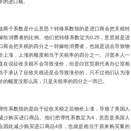
年的进口额。
这两个系数是什么意思？转移系数指的是进口商会把关税转
嫁给消费者的比例。他们把转移系数定为0.25，意思就是进
口商会把关税的四分之一转嫁给消费者，也就是说会导致物
价上涨，上涨的额度相当于关税率的四分之一。川普本人一
直在说征收关税不会导致涨价，但是白宫贸易代表办公室相
当于承认了征收关税还是会导致涨价的，只不过他们认为涨
价的幅度没那么高，只是关税率的四分之一而已。
弹性系数指的是由于征收关税之后物价上涨，导致了美国人
减少购买进口商品。他们把弹性系数定为4，意思是美国人
会因此减少购买进口商品4倍，也就是相当于原来购买量的