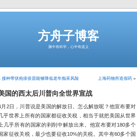
方舟子博客
脑中有科学，心中有道义
«
接种带状疱疹疫苗能够降低老年痴呆风险
上海药物所造假药
»
美国的西太后川普向全世界宣战
4月2日，川普说是美国的解放日。怎么解放呢？他宣布要对
几乎世界上所有的国家都征收关税，相当于就把美国从世界
上几乎所有的国家的剥削中解放出来。他宣布要对180多个
国家征收关税，最少也要征收10%的关税。其中有60多个国