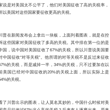
家说是对美国太不公平了，他们对美国征收了高的关税率，
所以美国对这些国家要征收更高的关税。
川普在新闻发布会上拿出一块板，上面列着图表，就是在控
诉这些国家对美国征收了多高的关税。其中排在第一位的是
中国，说中国对美国征收了67%的关税，所以川普说美国要
对中国征收“对等关税”。他所谓的对等关税不是反过来征收
67%的关税，而是减掉一半，34%的关税，只不过要加在以
前美国已经对中国征收的20%的关税上面，所以实际上是
54%的关税。
看了川普出示的图表，让人莫名其妙的，中国什么时候对美
国产品征收过67%这么高的关税？后来有人琢磨出来，原来