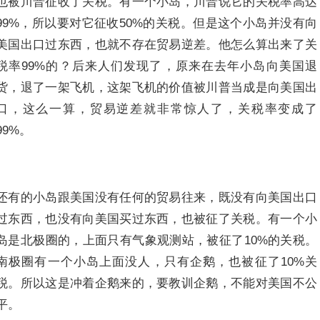
也被川普征收了关税。有一个小岛，川普说它的关税率高达
99%，所以要对它征收50%的关税。但是这个小岛并没有向
美国出口过东西，也就不存在贸易逆差。他怎么算出来了关
税率99%的？后来人们发现了，原来在去年小岛向美国退
货，退了一架飞机，这架飞机的价值被川普当成是向美国出
口，这么一算，贸易逆差就非常惊人了，关税率变成了
99%。
还有的小岛跟美国没有任何的贸易往来，既没有向美国出口
过东西，也没有向美国买过东西，也被征了关税。有一个小
岛是北极圈的，上面只有气象观测站，被征了10%的关税。
南极圈有一个小岛上面没人，只有企鹅，也被征了10%关
税。所以这是冲着企鹅来的，要教训企鹅，不能对美国不公
平。