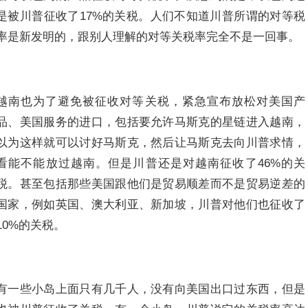
是被川普征收了17%的关税。人们不知道川普所谓的对等税
率是新发明的，跟别人理解的对等关税率完全不是一回事。
越南也为了避免被征收对等关税，紧急宣布放松对美国产
品、美国服务的进口，包括要允许马斯克的星链进入越南，
以为这样就可以讨好马斯克，然后让马斯克去向川普求情，
看能不能放过越南。但是川普还是对越南征收了46%的关
税。甚至包括那些美国跟他们是贸易顺差而不是贸易逆差的
国家，例如英国、澳大利亚、新加坡，川普对他们也征收了
10%的关税。
有一些小岛上面只有几千人，没有向美国出口过东西，但是