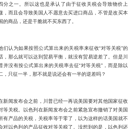
四分之一。所以这也是承认了由于征收关税会导致物价上
涨，而且会导致美国人不愿意去买进口商品，不管是改买本
国的商品，还是干脆就不买东西了。
他们认为如果按照公式算出来的关税率来征收“对等关税”的
话，那么就可以达到贸易平衡，就没有贸易逆差了。但是川
普并没有按公式算出来的关税率去征“对等关税”，而是除以
二，只征一半，那不就是说还会有一半的逆差吗？
在新闻发布会之前，川普已经一再说美国要对其他国家征收
对等关税。以色列在新闻发布会之前紧急宣布撤销了对美国
所有产品的关税，关税率等于零了，以为这样的话美国就不
会对以色列的产品征收对等关税了。没想到的是，以色列还