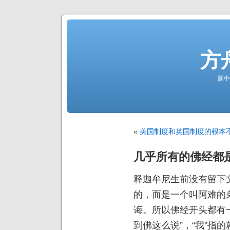
方
脑中
«
美国制度和英国制度的根本
几乎所有的佛经都
释迦牟尼生前没有留下
的，而是一个叫阿难的
诲。所以佛经开头都有一
到佛这么说”，“我”指