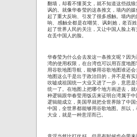
翻墙，却看不懂英文，就不知道这些战狼
讽的。就像华春莹的这条推文，墙内的媒
起了重大反响、引发了很多感触。墙内的
响、感触全都是在嘲笑、讽刺她，老百姓
起了世界人民的关注，又让中国人脸上有
在丢中国人的脸。
华春莹为什么会去发这一条推文呢？因为
湾的使用权限，在台湾也可以用百度地图
用谷歌地图导航，能够用谷歌地图谁还会
地图这么干是出于政治目的，并不是有实
吹嘘成祖国统一大业又进了一步，意思是
统一了。在地图上把哪个地方画进去，就
种逻辑跟华春莹用饭店来证明台湾属于中
逻辑能成立，美国早就把全世界除了中国
中国，全世界都能够用谷歌地图。所以，
大业，就是一种意淫而已。
意淫当然比打仗好，但是有时候也会带来