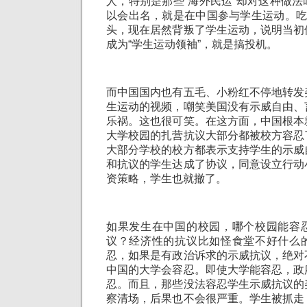
人，特别是那些“海外民运”却对这种做
以会出名，就是在中国参与学生运动。吃
头，现在居然背叛了学生运动，说明当初
成为“学生运动领袖”，就是搞投机。
而中国国内也有五毛、小粉红不停地转发
生运动的视频，嘲笑美国没有示威自由、
乐祸。这也很可笑。在这方面，中国根本
大学校园的扎营抗议大部分都被校方容忍
大部分学校的校方都表示支持学生的示威
和抗议的学生达成了协议，同意设立行动
资策略，学生也就撤了。
如果发生在中国的校园，哪个校园能容
议？经济性的抗议比如怪食堂不好什么
忍，如果是有政治诉求的示威抗议，绝对
中国的大学会容忍。即使大学能容忍，政
忍。而且，那些没法容忍学生示威抗议的
察清场，后果也不会很严重。学生被抓走