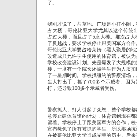
了。
我刚才说了，占草地、广场是小打小闹，
占大楼，哥伦比亚大学尤其以这个传统出
占过大楼，而且占了5座大楼。那次占大
了反越战，要求学校停止跟美国军方合作
哥伦比亚大学要占哈莱姆（黑人聚居的地
改造成只允许学生使用的体育馆，被认为
学校改变建设计划。先是爆发了大规模的
楼，一度有一个院长还被学生作为人质扣
了一星期时间。学校找纽约的警察清场，
生大打出手，抓了700多个示威者。因
打，还导致100多个示威者受伤。
警察抓人、打人引起了众怒，整个学校都
意停止建体育馆的计划，体育馆到现在都
留着。学校停止了跟美国军方的合作，校
宣布赦免了所有被抓的学生。所以那场抗
在被哥伦比亚大学当成光荣的历史。后来