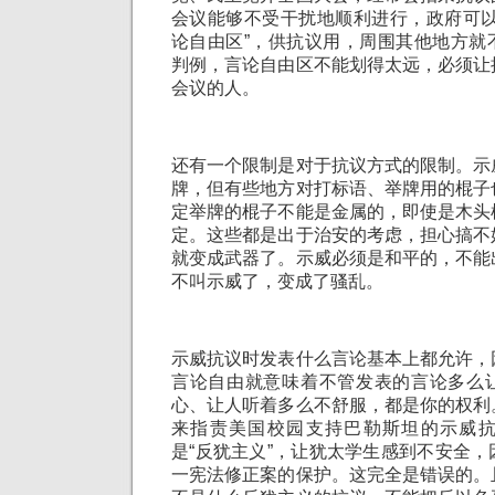
会议能够不受干扰地顺利进行，政府可以
论自由区”，供抗议用，周围其他地方就
判例，言论自由区不能划得太远，必须让
会议的人。
还有一个限制是对于抗议方式的限制。示
牌，但有些地方对打标语、举牌用的棍子
定举牌的棍子不能是金属的，即使是木头
定。这些都是出于治安的考虑，担心搞不
就变成武器了。示威必须是和平的，不能
不叫示威了，变成了骚乱。
示威抗议时发表什么言论基本上都允许，
言论自由就意味着不管发表的言论多么
心、让人听着多么不舒服，都是你的权利
来指责美国校园支持巴勒斯坦的示威
是“反犹主义”，让犹太学生感到不安全
一宪法修正案的保护。这完全是错误的。