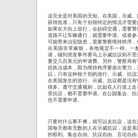
这完全是对美国的无知。在美国，示威、
获得批准，只有个别很特定的情况才需要
如果在大街上游行，会妨碍交通，需要警
道路不让车辆通行，就需要申请。或者参
可能带来治安隐患，需要警察维持秩序，
在美国非常麻烦，各地规定不一样。一
请，碰到突发事件要马上示威抗议则不受
要交几百美元的申请费。另外，警察局有
担执法成本，因为维持秩序要派出警力，
以，只有这种很个别的游行、示威、抗议
在美国发生的游行、示威、抗议都是没有
很多、遵守交通规则，比如在人行道上走
里抗议，都不需要申请。在公园集会、抗
也不需要申请。
只要对什么事不爽，就可以去抗议，这在
国每天都有无数的人在示威抗议，这是美
的权利。集会自由、抗议自由、言论自由