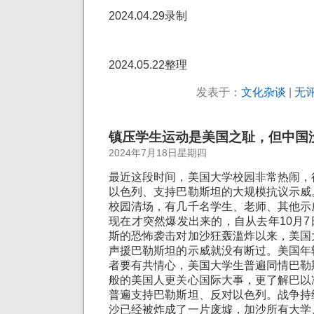
2024.04.29录制
2024.05.22整理
发表于：
文化杂谈
|
无评
镇压学生运动是美国之耻，但中国
2024年7月18日星期四
最近这段时间，美国大学校园非常热闹，
以色列、支持巴勒斯坦的大规模抗议示威
校园清场，有几千名学生、老师、其他示
现在才突然爆发出来的，自从去年10月
斯的恐怖袭击对加沙狂轰滥炸以来，美国
声援巴勒斯坦的示威就没有断过。美国年
者要有共情心，美国大学生普遍同情巴勒
般的美国人更关心国际大事，更了解巴以
普遍支持巴勒斯坦、反对以色列。战争持
沙已经被炸成了一片废墟，加沙所有大学