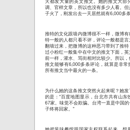
天都发大量的英文推文。她的推文大部
调、官样文章，所以也没有多少人看。但
子火了，刚发出去一天居然就有6,000多
推特的文化跟墙内微博很不一样，微博有
特一般的人都只看不评，评论一般都是言
翻墙过来，把微博的这种恶习带到了推特
过小粉红一般集中在中文的推文下面，英
前一样，灌水、骂街相对比较少。所以，
推文能够有6,000多条评论，就算是非
所有推文当中最火的一条。
为什么她的这条推文突然火起来呢？她发
的是：“百度地图显示，台北市共有山东
67家。味觉不会欺骗。台湾一直是中国
子终将回家。”
她把风味餐馆跟国家主权联系起来，想