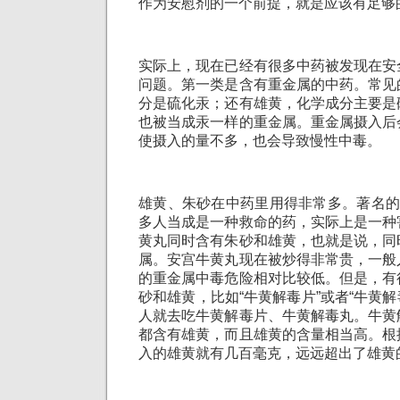
作为安慰剂的一个前提，就是应该有足够
实际上，现在已经有很多中药被发现在安
问题。第一类是含有重金属的中药。常见
分是硫化汞；还有雄黄，化学成分主要是
也被当成汞一样的重金属。重金属摄入后
使摄入的量不多，也会导致慢性中毒。
雄黄、朱砂在中药里用得非常多。著名的
多人当成是一种救命的药，实际上是一种
黄丸同时含有朱砂和雄黄，也就是说，同
属。安宫牛黄丸现在被炒得非常贵，一般
的重金属中毒危险相对比较低。但是，有
砂和雄黄，比如“牛黄解毒片”或者“牛黄解
人就去吃牛黄解毒片、牛黄解毒丸。牛黄
都含有雄黄，而且雄黄的含量相当高。根
入的雄黄就有几百毫克，远远超出了雄黄