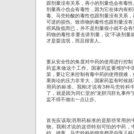
跟剂量没有关系，再小的剂量也会有毒性
剂量再小也会有毒性，因为它在体内有积
毒。马兜铃酸的毒性也跟剂量没有关系，
可逆的损伤。致癌物的毒性也跟剂量没有
癌风险低而已，并不是剂量很小就不会有
药物的毒性非要去讲剂量，说“不谈剂量
才是耍流氓，而且很害人。
要从安全性的角度对中药的使用进行控制
药监来做这个工作。国家药监要维护中
策，要让它来控制有毒中药的使用很难，
果舆论的压力非常大，国家药监有时候就
用药的标准。我刚才说有3种马兜铃科
了，就是因为同仁堂的“龙胆泻肝丸事件
监不得不做出一点让步。
首先应该取消用药标准的是那些常用的
物。我刚才说的这些特别可怕的中药，
砂、雄黄、马兜铃科的细辛都是中医儿科