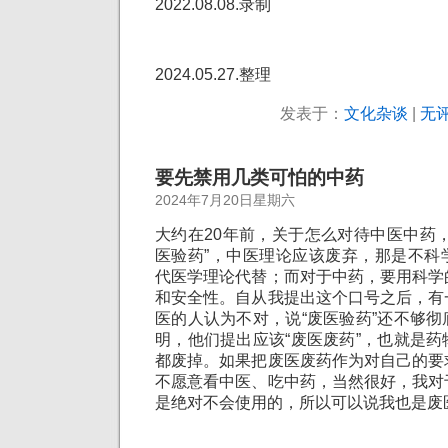
2022.08.08.录制
2024.05.27.整理
发表于：
文化杂谈
|
无评
要先禁用几类可怕的中药
2024年7月20日星期六
大约在20年前，关于怎么对待中医中药
医验药”，中医理论应该废弃，那是不科
代医学理论代替；而对于中药，要用科学
和安全性。自从我提出这个口号之后，有
医的人认为不对，说“废医验药”还不够
明，他们提出应该“废医废药”，也就是
都废掉。如果把废医废药作为对自己的要
不愿意看中医、吃中药，当然很好，我对
是绝对不会使用的，所以可以说我也是废