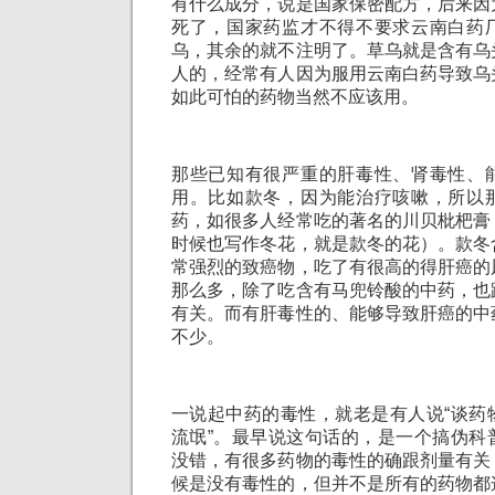
有什么成分，说是国家保密配方，后来因
死了，国家药监才不得不要求云南白药
乌，其余的就不注明了。草乌就是含有乌
人的，经常有人因为服用云南白药导致乌
如此可怕的药物当然不应该用。
那些已知有很严重的肝毒性、肾毒性、
用。比如款冬，因为能治疗咳嗽，所以
药，如很多人经常吃的著名的川贝枇杷膏
时候也写作冬花，就是款冬的花）。款冬
常强烈的致癌物，吃了有很高的得肝癌的
那么多，除了吃含有马兜铃酸的中药，也
有关。而有肝毒性的、能够导致肝癌的中
不少。
一说起中药的毒性，就老是有人说“谈药
流氓”。最早说这句话的，是一个搞伪科
没错，有很多药物的毒性的确跟剂量有关
候是没有毒性的，但并不是所有的药物都