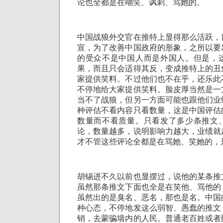
论也全都是在嘲笑、讽刺、骂她的。
中国战狼外交官在推特上显得那么活跃，
宣，为了改善中国政府的形象，之所以要
的受众不是中国人而是外国人。但是，
果，而且只会适得其反，变成推特上的丑
家提供笑料。不过他们也不在乎，还乐此
不停地给大家提供笑料。脸皮厚当然是一
当不了战狼，但另一方面可能也跟他们业
种评估不看内容只看数量，这是中国评估
数量而不看质量。只看发了多少条推文
论，数量越多，说明影响力越大，业绩就
才不管这些评论全都是在骂她、笑她的，
胡锡进不久以前也显摆过，说他的某条推
虽然那条推文下面也全是在笑他、骂他的
虽然出的是臭名、恶名，那也是名。中国
种心态，不停地发这么弱智、愚蠢的推文
销，去蒙骗墙内的人民。普通老百姓或者