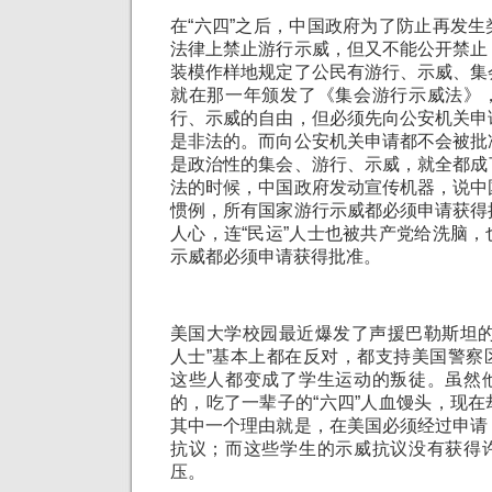
在“六四”之后，中国政府为了防止再发
法律上禁止游行示威，但又不能公开禁止
装模作样地规定了公民有游行、示威、集
就在那一年颁发了《集会游行示威法》
行、示威的自由，但必须先向公安机关申
是非法的。而向公安机关申请都不会被批
是政治性的集会、游行、示威，就全都成
法的时候，中国政府发动宣传机器，说中
惯例，所有国家游行示威都必须申请获得
人心，连“民运”人士也被共产党给洗脑
示威都必须申请获得批准。
美国大学校园最近爆发了声援巴勒斯坦的
人士”基本上都在反对，都支持美国警察
这些人都变成了学生运动的叛徒。虽然
的，吃了一辈子的“六四”人血馒头，现
其中一个理由就是，在美国必须经过申请
抗议；而这些学生的示威抗议没有获得
压。