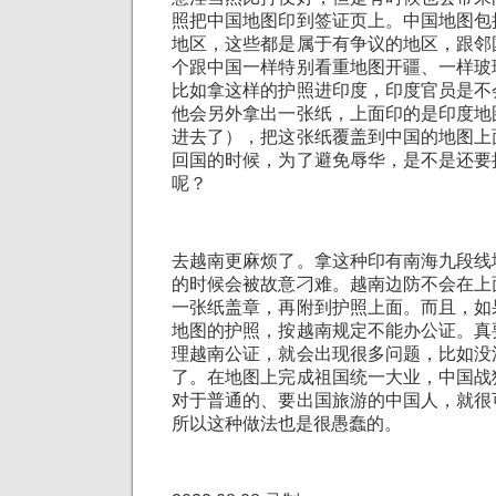
照把中国地图印到签证页上。中国地图包
地区，这些都是属于有争议的地区，跟邻
个跟中国一样特别看重地图开疆、一样玻
比如拿这样的护照进印度，印度官员是不
他会另外拿出一张纸，上面印的是印度地
进去了），把这张纸覆盖到中国的地图上
回国的时候，为了避免辱华，是不是还要
呢？
去越南更麻烦了。拿这种印有南海九段线
的时候会被故意刁难。越南边防不会在上
一张纸盖章，再附到护照上面。而且，如
地图的护照，按越南规定不能办公证。真
理越南公证，就会出现很多问题，比如没
了。在地图上完成祖国统一大业，中国战
对于普通的、要出国旅游的中国人，就很
所以这种做法也是很愚蠢的。