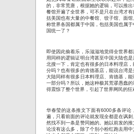
的，非常荒唐，根据她的逻辑，可以推出
餐馆开遍了全世界，可不是只在台湾才有
括美国也有大量的中餐馆、饺子馆、面馆
称世界各国都属于中国，包括美国也属于
国统一了？
即使因此偷着乐，乐滋滋地觉得全世界都
用同样的逻辑证明台湾甚至中国大陆也是
北搜一下，肯定也有很多的日本料理店，
分吗？也有很多的肯德基店，能说台湾是
大陆同样有很多日本料理店、肯德基，能
一部分吗？所以，她这种极其荒谬愚蠢的
得震惊了整个世界，引起了世界网民的狂
华春莹的这条推文下面有6000多条评
遍，只看前面的评论就发现全都是在讽刺
然找不到一条是赞同她的。她以前发的推
论没有这么多，除了个别小粉红跑去用中