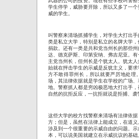
武器的公司的投资。现在有些学校叫警察
学生停学，威胁要开除，所以又多了一个
威的学生。
叫警察来清场抓捕学生，对学生大打出手
类是私立大学，特别是私立的名牌大学，
捐款。还有一类是共和党当州长的那些州
达、德克萨斯、印第安纳、弗吉尼亚。有
主党当州长，但州长是个犹太人。犹太人
始就在抨击学生的示威是反犹主义，要求
方不敢得罪州长，所以就要严厉地处理
场，其法律依据就是学生在学校的广场、
地。警察抓人都是穷凶极恶地大打出手，
自然的抗拒反应，一抗拒就说是拒捕、袭
这些大学的校方找警察来清场有法律依据
方；但是，虽然在法律上能成立，在道义
涉及到一个很重要的示威自由的问题。示
本，可以说美国就建立在示威抗议的基础