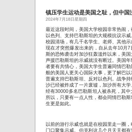
镇压学生运动是美国之耻，但中国
2024年7月18日星期四
最近这段时间，美国大学校园非常热闹，
以色列、支持巴勒斯坦的大规模抗议示威
校园清场，有几千名学生、老师、其他示
现在才突然爆发出来的，自从去年10月
斯的恐怖袭击对加沙狂轰滥炸以来，美国
声援巴勒斯坦的示威就没有断过。美国年
者要有共情心，美国大学生普遍同情巴勒
般的美国人更关心国际大事，更了解巴以
普遍支持巴勒斯坦、反对以色列。战争持
沙已经被炸成了一片废墟，加沙所有大学
经有30000多名巴勒斯坦人被杀死，其
所以，只要有一点人性，都会同情巴勒斯
生更是如此。
以前的游行示威也就是在校园里走一圈，
门口聚集示威。伯克利这几个月天天都有