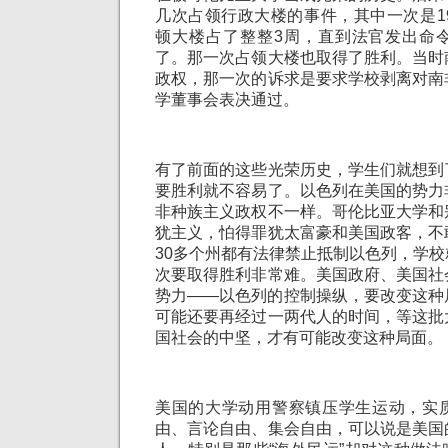
几次占领行政大楼的事件，其中一次是1
顿大楼占了整整3周，直到法官发出命
了。那一次占领大楼也取得了胜利。当时
政权，那一次的诉求是要求学校剥离对南
学董事会表决通过。
有了前面的这些光荣历史，学生们就想到
要胜利就不容易了。以色列在美国的势力
非种族主义政权不一样。哥伦比亚大学和
犹主义，怕得罪犹太富豪和美国政客，不
30多个州都有法律禁止抵制以色列，学
次要取得胜利非常难。美国政府、美国社
势力——以色列的控制操纵，要改变这种
可能还要再经过一两代人的时间，等这批
国社会的中坚，才有可能改变这种局面。
美国的大学动用警察镇压学生运动，实
由、言论自由、集会自由，可以说是美国