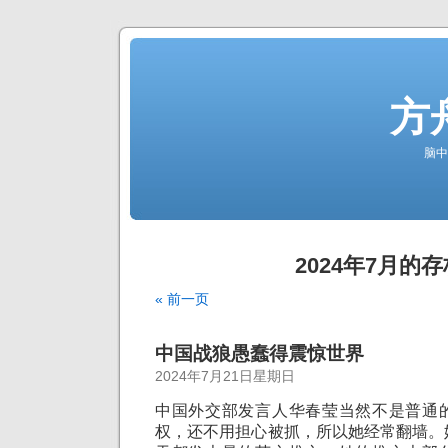
方
脑中
2024年7月的存
« 前一页
中国战狼愚蠢得震惊世界
2024年7月21日星期日
中国外交部发言人华春莹当然不是普通
权，还不用担心被抓，所以她经常翻墙。