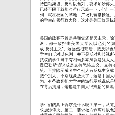
持巴勒斯坦、反对以色列，要求加沙停火
已经不限于就那么游行示威一下，他们一
列，就在校园的草地、广场扎营搭帐篷。
的学生占领行政大楼，这才是美国校园抗
美国的政客不管是共和党还是民主党，除
派，都一致抨击美国大学反以色列的
成“反犹主义”。这当然很荒唐，把反以
学生们反对以色列，并不是反对和歧视所
抗议的学生当中有相当多本身就是犹太人
援巴勒斯坦说成是支持恐怖主义、支持
笑。不排除示威者中个别人有反犹主义或
把个别人、个别现象放大了，这是中国人
为。有些政客把大学生的游行示威说成是
在背后搞鬼，这也是中国人很熟悉的抹黑
学生们的真正诉求是什么呢？第一，从道
求加沙停火。第二，要求校方剥离对以色