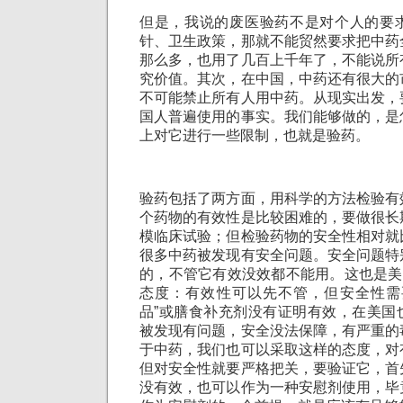
但是，我说的废医验药不是对个人的要
针、卫生政策，那就不能贸然要求把中药
那么多，也用了几百上千年了，不能说所
究价值。其次，在中国，中药还有很大的
不可能禁止所有人用中药。从现实出发，
国人普遍使用的事实。我们能够做的，是
上对它进行一些限制，也就是验药。
验药包括了两方面，用科学的方法检验有
个药物的有效性是比较困难的，要做很长
模临床试验；但检验药物的安全性相对就
很多中药被发现有安全问题。安全问题特
的，不管它有效没效都不能用。这也是美国
态度：有效性可以先不管，但安全性需
品”或膳食补充剂没有证明有效，在美国
被发现有问题，安全没法保障，有严重的
于中药，我们也可以采取这样的态度，对
但对安全性就要严格把关，要验证它，首
没有效，也可以作为一种安慰剂使用，毕