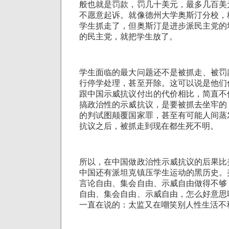
般也就是罚款，罚几十美元，最多几百美
不愿意起诉。就像德州大学奥斯汀分校，
学生抓走了，但奥斯汀是进步派民主党的
的民主党，就把学生放了。
学生面临的最大问题还不是被抓走、被罚
行停学处理，甚至开除。这可以说是他们
跟中国示威抗议付出的代价相比，简直不
搞政治性的示威抗议，是要被抓去坐牢的
的判试图颠覆国家罪，甚至有可能人间蒸
抗议之后，被抓走到现在都生死不明。
所以，在中国做政治性示威抗议的后果比
中国还有派坦克镇压学生运动的黑历史。
言论自由、集会自由、示威自由做得不够
自由、集会自由、示威自由，怎么好意思
一直在说的：太监又在嘲笑别人性生活不