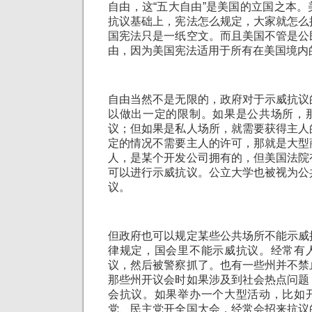
自由，这“五大自由”是美国的立国之本
抗议基础上，宪法怎么规定，大家就怎么
国宪法只是一纸空文。而且美国不管是公
由，因为美国宪法适用于所有在美国境内
自由当然不是无限的，政府对于示威抗议
以做出一定的限制。如果是公共场所，
议；但如果是私人场所，就需要获得主人
定的情况不需要主人的许可，那就是大型
人，是某个开发公司拥有的，但美国法院
可以进行示威抗议。公立大学也被视为公
议。
但政府也可以规定某些公共场所不能示威
律规定，国会里不能示威抗议。经常有
议，然后被警察抓了。也有一些州并不禁
那些州开议会时如果涉及到社会热点问题
会抗议。如果举办一个大型活动，比如
党、民主党开全国大会，经常会招来抗议