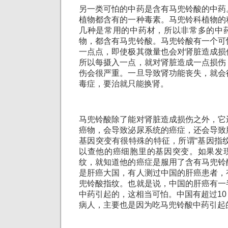
另一类可怕的中药是含有马兜铃酸的中药
植物都含有的一种毒素。马兜铃科植物的
几种是常用的中药材，所以非常多的中
物，都含有马兜铃酸。马兜铃酸有一个可
一点点，即使极其微量也会对肾脏造成损
所以每摄入一点，就对肾脏造成一点损伤
伤会很严重。一旦导致肾功能丧失，就会
毒症，要治就只能换肾。
马兜铃酸除了能对肾脏造成损伤之外，它
癌物，会导致泌尿系统的癌症，还会导致
基因突变有很特殊的特征，所谓“基因指
以查他的癌细胞里的基因突变。如果发
纹，就知道他的癌症是服用了含有马兜铃
是肝癌大国，有人测过中国的肝癌患者，
兜铃酸指纹。也就是说，中国的肝癌有一
中药引起的，这相当可怕。中国有超过1
病人，主要也是因为吃马兜铃酸中药引起