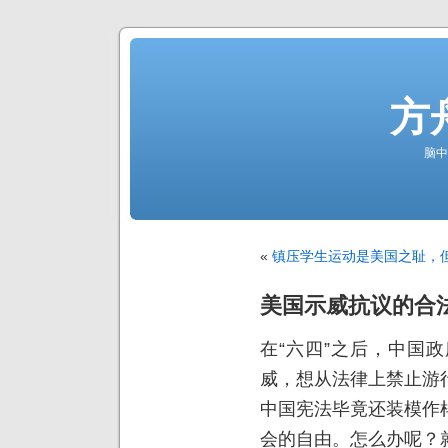
方
脑中
«
镇压学生运动是美国之耻，
美国示威抗议的合
在“六四”之后，中国
威，想从法律上禁止游
中国宪法毕竟还装模作
会的自由。怎么办呢？