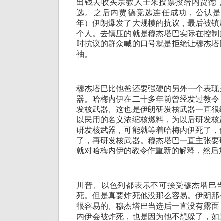
出钱去收买宗教人士来投票投给内贾德
选。之后内贾德竞选连任成功，公认是作
年）伊朗爆发了大规模的抗议，最后被镇
个人。去镇压的就是穆杰塔巴实际在控制
时抗议的群众喊的口号就是拒绝让穆杰塔
袖。
穆杰塔巴比他爸还要强硬的另外一个表现
器。哈梅内伊在二十多年前曾经发过教令
发核武器。这也是伊朗研发核武器一直很
以民用的名义浓缩核燃料，为以后研发核
研发核武器，可能就等着哈梅内伊死了，
了，再研发核武器。穆杰塔巴一直主张要
就对哈梅内伊的教令作重新的解释，然后
川普、以色列都表示不可接受穆杰塔巴
死。但是真要炸死他没那么容易。伊朗那
很容易的。穆杰塔巴当选后一直没有露面
内伊会被炸死，也是因为他不想躲了，如