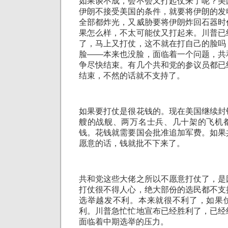
如果谈不成，会不会又打起仗来了呢？美
伊朗不接受美国的条件，就要将伊朗的发
全部都炸光，又威胁要将伊朗炸回石器时
果怎么样，不太可能仗又打起来。川普已
了，马上又打仗，这不就在打自己的脸吗
脸——本来也没脸，面临着一个问题，共
争尽快结束。有几个共和党的参议员都已
结束，不然的话就不支持了。
如果要打仗是很花钱的。现在美国继续封
艘的战舰、两万名士兵、几十架的飞机
钱。花钱就需要国会批准追加军费。如果
愿意的话，钱就批不下来了。
共和党这些大佬之所以不愿意打仗了，是
打仗很不得人心，绝大部份的选民都不支
选举越发不利。本来就很不利了，如果
利。川普急忙忙地宣布已经胜利了，已经
面临着中期选举的压力。