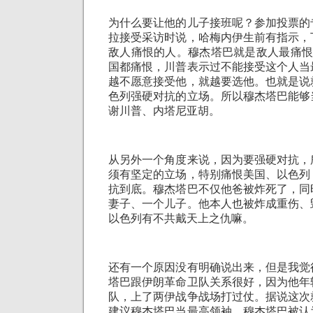
为什么要让他的儿子接班呢？参加投票的
拉接受采访时说，哈梅内伊生前有指示，
敌人痛恨的人。穆杰塔巴就是敌人最痛恨
国都痛恨，川普表示过不能接受这个人当
越不愿意接受他，就越要选他。也就是说
色列强硬对抗的立场。所以穆杰塔巴能够
谢川普、内塔尼亚胡。
从另外一个角度来说，因为要强硬对抗，
须有坚定的立场，特别痛恨美国、以色列
抗到底。穆杰塔巴不仅他爸被炸死了，同
妻子、一个儿子。他本人也被炸成重伤、
以色列有不共戴天上之仇嘛。
还有一个原因没有明确说出来，但是我觉
塔巴跟伊朗革命卫队关系很好，因为他年
队，上了两伊战争战场打过仗。据说这次
建议穆杰塔巴当最高领袖。穆杰塔巴被认