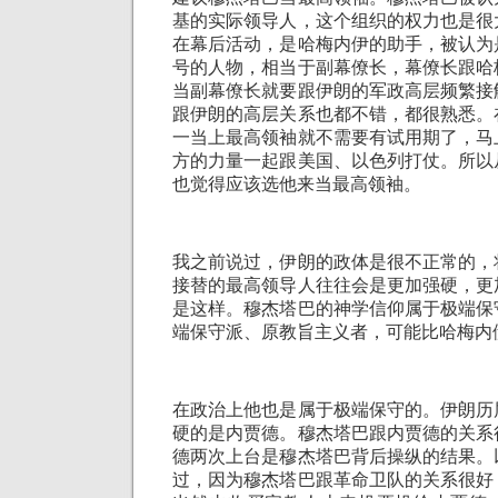
基的实际领导人，这个组织的权力也是很
在幕后活动，是哈梅内伊的助手，被认为
号的人物，相当于副幕僚长，幕僚长跟哈
当副幕僚长就要跟伊朗的军政高层频繁接
跟伊朗的高层关系也都不错，都很熟悉。
一当上最高领袖就不需要有试用期了，马
方的力量一起跟美国、以色列打仗。所以
也觉得应该选他来当最高领袖。
我之前说过，伊朗的政体是很不正常的，
接替的最高领导人往往会是更加强硬，更
是这样。穆杰塔巴的神学信仰属于极端保
端保守派、原教旨主义者，可能比哈梅内
在政治上他也是属于极端保守的。伊朗历
硬的是内贾德。穆杰塔巴跟内贾德的关系
德两次上台是穆杰塔巴背后操纵的结果。
过，因为穆杰塔巴跟革命卫队的关系很好