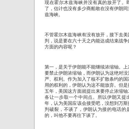
现在霍尔木兹海峡并没有真的放开了。
了，估计也没有多少商船敢在没有伊朗同
兹海峡。
不管霍尔木兹海峡有没有放开，接下去美
判，说是要在六十天之内能达成结束战争
方面的内容呢？
第一，是关于伊朗能不能继续浓缩铀。上
要禁止伊朗浓缩铀，而伊朗认为这绝对没
严、权利。作为加入了核不扩散条约的国
用的权利的，伊朗认为这不能放弃。但是
五年，美国这方面就提出来要停止浓缩铀
各让一步取一个中间点。所以伊朗又提
年，认为美国应该会接受吧，没想到万斯
判破裂，不谈了，伊朗认为接的电话的
的，叫他不要再往下谈了。