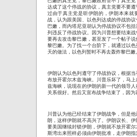
巴嫩的真主党，黎巴嫩政府管不了真主党
达成了这个停战的协议，真主党要不要遵
过由于真主党是听伊朗的，伊朗本来就
战，认为跟美国、以色列达成的停战协议
巴嫩，而内塔尼亚胡认为停战协议不包括
列违反了停战协议。因为川普想要结束战
要再去攻击黎巴嫩，甚至发了一个帖子说
黎巴嫩。为了找一个台阶下，就通过以色
天的做法，以色列暂时不再去轰炸黎巴嫩
伊朗认为以色列遵守了停战协议，根据当
布放开霍尔木兹海峡。川普乐坏了，马上
兹海峡，说现在的伊朗的新一代的领导人
关系很好。然后又宣布战争结束了，因为
川普认为他已经结束了伊朗战争，但是他
朗，这样伊朗就不高兴了。伊朗议长、伊
要美国继续封锁伊朗，伊朗就不放开霍尔
斯湾出来照样必须由伊朗批准，走伊朗指