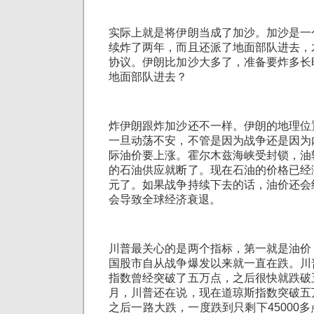
实际上就是将伊朗当成了加沙。加沙是一
续炸了两年，而且还派了地面部队进去，
协议。伊朗比加沙大多了，准备要炸多长
地面部队进去？
炸伊朗跟炸加沙还不一样。伊朗的地理位
一旦动荡不安，不管是因为战争还是因为
际油价要上涨。霍尔木兹海峡受封锁，油
的石油供应就断了。现在石油的价格已经
元了。如果战争持续下去的话，油价还会
会导致全球经济衰退。
川普最关心的是两个指标，第一就是油价
国股市自从战争爆发以来就一直在跌。川
指数曾经突破了五万点，之后很快就跌破
月，川普还在说，现在道琼斯指数突破五
之后一路大跌，一度跌到只剩下45000