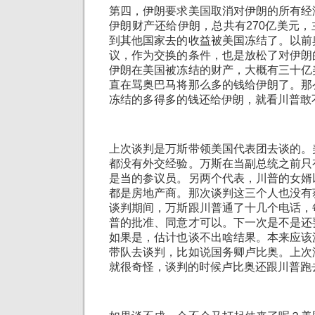
第四，伊朗要求美国取消对伊朗的所有经
伊朗财产还给伊朗，总共有270亿美元
到其他国家去的收益被美国冻结了。以前
议，作为交换的条件，也是放松了对伊朗
伊朗在美国被冻结的财产，大概有三十亿
直在骂奥巴马将那么多的钱给伊朗了。那
冻结的多得多的钱还给伊朗，就看川普敢
上次谈判是万斯带领美国代表团去谈的。
都没有外交经验。万斯在当副总统之前只
是当的参议员。另两个代表，川普的女婿
都是房地产商。那次谈判这三个人也没有
谈判期间，万斯跟川普通了十几个电话，
普的批准、同意才可以。下一次是不是还
如果是，估计也谈不出啥结果。本来应该
带队去谈判，比如说国务卿卢比奥。上次
就很奇怪，谈判的时候卢比奥还跟川普跑