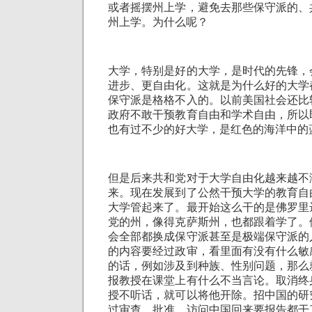
或者摇摆州上学，避免去那些保守派的、
州上学。为什么呢？
大学，特别是好的大学，是时代的先锋，
进步、更自由化。这就是为什么好的大学
保守派是格格不入的。以前美国社会还比
政府不敢干预教育自由和学术自由，所以
也有过不少的好大学，是红色的海洋中的
但是后来共和党对于大学自由化越来越不
来。现在发展到了公然干预大学的教育自
大学管起来了。最开始这么干的是佛罗里
党的州，像得克萨斯州，也都跟着学了。
会全部都换成保守派甚至是极端保守派的
的内容要经过政审，看里面有没有什么敏
的话，例如涉及到种族、性别问题，那么
报教授在课堂上有什么不当言论。取消终
授不听话，就可以将他开除。招中国的研
过审查、批准，访问中国回来要报告都干