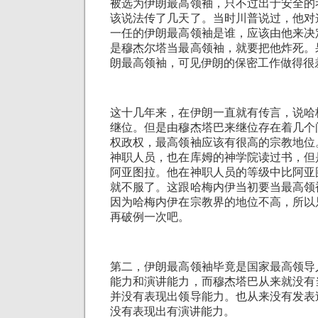
被选为伊朗最高领袖，只不过出于安全的
该说法传了几天了。当时川普说过，他对
一任的伊朗最高领袖是谁，应该由他来决
是穆杰尔塔当最高领袖，就要把他炸死。
朗最高领袖，可见伊朗的保密工作做得很
这十几年来，在伊朗一直就有传言，说哈
继位。但是由穆杰塔巴来继位存在着几个
权政权，最高领袖应该有很高的宗教地位
神职人员，也在库姆的神学院读过书，但
阿亚图拉。他在神职人员的等级中比阿亚
就不服了。这跟哈梅内伊当初要当最高领
因为哈梅内伊在宗教界的地位不高，所以
再破例一次吧。
第二，伊朗最高领袖毕竟是国家最高领导
能力和演讲能力，而穆杰塔巴从来就没有
并没有表现出领导能力。也从来没有发表
没有表现出有演讲能力。