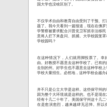
国大学也没啥区别了。
不仅学术自由和教育自由受到了干预、打
题了。我今天看到一篇报道，现在在佛罗
学警察被要求配合川普党卫军抓非法移民
意将人拦下来盘问、抓捕。大学校园笼罩
学校园吗？
在这种情况下，人们就用脚投票了。幸
由。好教授不愿意去这种学校了。已有的
去别的州。好学生也不愿意去这种学校上
学校大量招生。必然地，这种学校会越办
并不只是公立大学是这样。这些保守州的
因为整个大环境就是这样的。也不是现在
经有十几二十年了。美国保守州这十几二
在是愈演愈烈，越来越肆无忌惮。所以