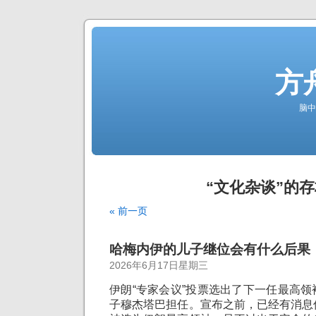
方
脑中
“文化杂谈”的
« 前一页
哈梅内伊的儿子继位会有什么后果
2026年6月17日星期三
伊朗“专家会议”投票选出了下一任最高
子穆杰塔巴担任。宣布之前，已经有消息