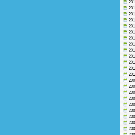
20
20
20
20
20
20
20
20
20
20
20
20
20
20
20
20
20
20
20
20
20
20
20