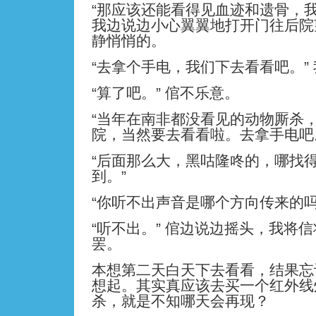
“那应该还能看得见血迹和遗骨，我
我边说边小心翼翼地打开门往后院
静悄悄的。
“去拿个手电，我们下去看看吧。”
“算了吧。” 倌不乐意。
“当年在南非都没看见的动物厮杀
院，当然要去看看啦。去拿手电吧。
“后面那么大，黑咕隆咚的，哪找
到。”
“你听不出声音是哪个方向传来的吗
“听不出。” 倌边说边摇头，我将
罢。
本想第二天白天下去看看，结果忘
想起。其实真应该去买一个红外线
杀，就是不知哪天会再现？