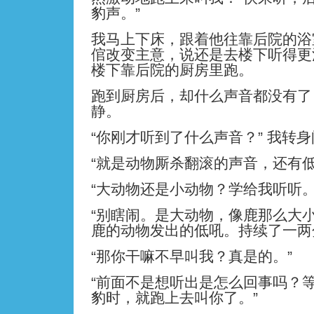
豹声。”
我马上下床，跟着他往靠后院的浴
倌改变主意，说还是去楼下听得更
楼下靠后院的厨房里跑。
跑到厨房后，却什么声音都没有了
静。
“你刚才听到了什么声音？” 我转
“就是动物厮杀翻滚的声音，还有低
“大动物还是小动物？学给我听听。
“别瞎闹。是大动物，像鹿那么大
鹿的动物发出的低吼。持续了一两
“那你干嘛不早叫我？真是的。”
“前面不是想听出是怎么回事吗？
豹时，就跑上去叫你了。”