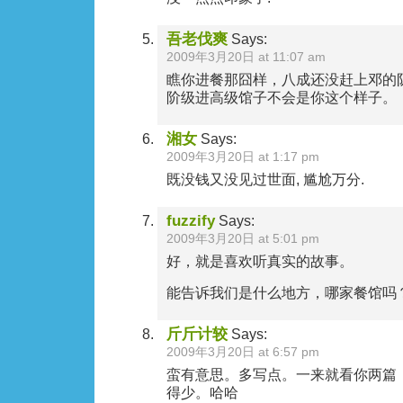
吾老伐爽
Says:
2009年3月20日 at 11:07 am
瞧你进餐那囧样，八成还没赶上邓的
阶级进高级馆子不会是你这个样子。
湘女
Says:
2009年3月20日 at 1:17 pm
既没钱又没见过世面, 尴尬万分.
fuzzify
Says:
2009年3月20日 at 5:01 pm
好，就是喜欢听真实的故事。
能告诉我们是什么地方，哪家餐馆吗
斤斤计较
Says:
2009年3月20日 at 6:57 pm
蛮有意思。多写点。一来就看你两篇
得少。哈哈