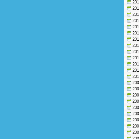
20
20
20
20
20
20
20
20
20
20
20
20
20
20
20
20
20
20
20
20
20
20
20