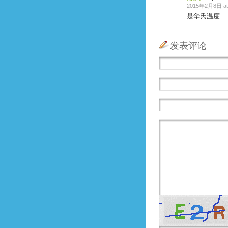
2015年2月8日 at 
是华氏温度
发表评论