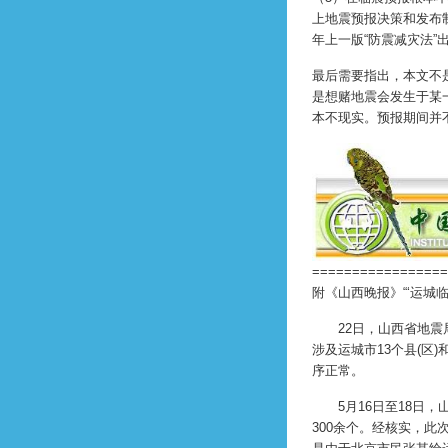
上地震预报决策和发布
年上一版“防震减灾法”
最后需要指出，本文不
是想赌地震会发生于某
本不现实。预报期间并
=================
附《山西晚报》“‘运城
22日，山西省地震局
涉及运城市13个县(区
序正常。
5月16日至18日，
300余个。经核实，此