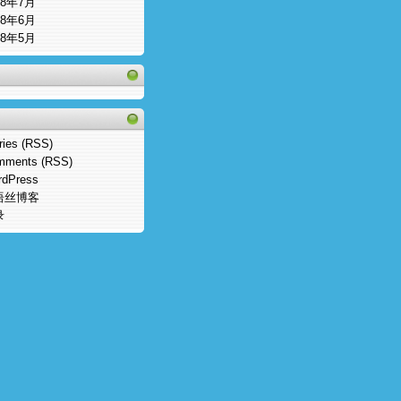
08年7月
08年6月
08年5月
ries (RSS)
mments (RSS)
rdPress
语丝博客
录