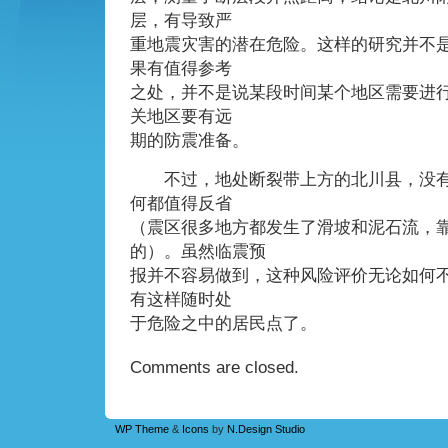
层，有导致严
重地震灾害的潜在危险。这样的研究并不
果有值得参考
之处，并不是说某段时间某个地区需要进
关地区要有远
期的防震准备。
不过，地处断裂带上方的北川县，没有
何都值得反省
（震区很多地方都发生了滑坡和泥石流，
的）。虽然临震预
报并不容易做到，这种风险评价无论如何
有这样随时处
于危险之中的居民点了。
Comments are closed.
WP Theme
&
Icons
by
N.Design Studio