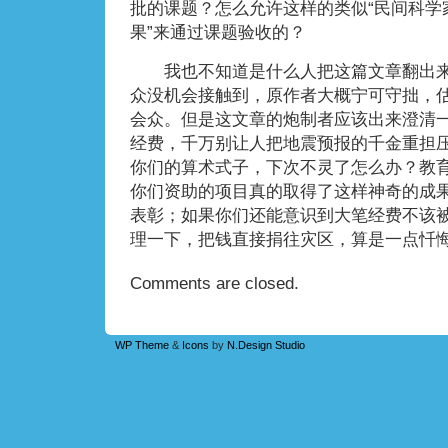
批的课题？怎么允许这样的类似“民间科学家
果”来通过课题验收的？
我也不知道是什么人把这篇文章翻出来
众没机会接触到，原作者大概宁可守拙，估
会众。但是这文章的炮制者应该出来澄清
经费，千万别让人把地震预报的千金重担压
你们的算术式子，下次不灵了怎么办？教
你们资助的项目真的取得了这样神奇的成
表彰；如果你们还能意识到大笔经费不该
理一下，把钱直接捐往灾区，算是一点忏
Comments are closed.
WP Theme
&
Icons
by
N.Design Studio