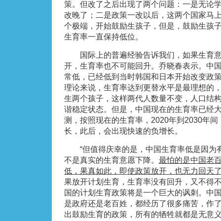
策。但改了之后出现了两个问题：一是无论
改晚了；二是政策一改以后，这两个国家马
个极端，开始鼓励生孩子，但是，鼓励生孩
生育率一直保持低位。
国际上的普遍经验告诉我们，如果生育意
开，生育率也不可能回升。乔晓春表示。中
常低，已经低到当时韩国和日本开始改变政
理论来说，生育率达到更替水平是最理想的
生两个孩子，这样两代人数量不变，人口结
谐稳定状态。但是，中国现在的生育率已经
测，按照现在的生育率，2020年到2030年
长，此后，会出现快速的负增长。
“但值得庆幸的是，中国生育率低是因为有
不是真实的生育意愿下降。
最怕的是中国老
低，果真如此，即使政策放开，也无力回天
果放开计划生育，生育率没有回升，又不得
国的计划生育政策将是一个巨大的讽刺。中
是政府还是老百姓，都经历了很多痛苦，作
出鼓励生育的政策，所有的牺牲就都是无意义