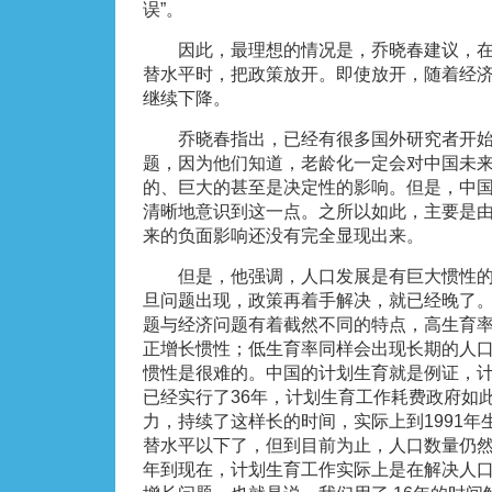
误”。
因此，最理想的情况是，乔晓春建议，在
替水平时，把政策放开。即使放开，随着经
继续下降。
乔晓春指出，已经有很多国外研究者开始
题，因为他们知道，老龄化一定会对中国未
的、巨大的甚至是决定性的影响。但是，中
清晰地意识到这一点。之所以如此，主要是
来的负面影响还没有完全显现出来。
但是，他强调，人口发展是有巨大惯性的。
旦问题出现，政策再着手解决，就已经晚了
题与经济问题有着截然不同的特点，高生育
正增长惯性；低生育率同样会出现长期的人
惯性是很难的。中国的计划生育就是例证，计划
已经实行了36年，计划生育工作耗费政府如
力，持续了这样长的时间，实际上到1991年
替水平以下了，但到目前为止，人口数量仍然在
年到现在，计划生育工作实际上是在解决人