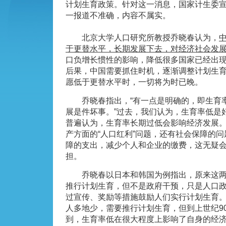
计划生育政策。针对这一消息，国家计生委
一报道不准确，内容不属实。
北京大学人口研究所教授乔晓春认为，
于更替水平，长期发展下去，对经济社会发
口负增长惯性的影响，降低很多国家已经出
后果，中国需要抓住时机，逐渐调整计划生
愿低于更替水平时，一切将为时已晚。
乔晓春指出，“有一点是明确的，即生育率
展是件坏事。”过去，我们认为，生育率低是
普遍认为，生育率长期过低会影响经济发展
产方面的“人口红利”问题，还有社会保障的
障的支出，减少个人和企业的缴费，这无疑
担。
乔晓春以日本和韩国为例指出，原来这两
推行计划生育，但不是政府干预，只是人口
过宣传、奖励等措施鼓励人们实行计划生育
人多地少，需要推行计划生育，但到上世纪9
到，生育率低在很大程度上影响了自身的经