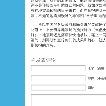
的随机性，这样的后果要比一般的误报和彻
远不是预报落空折腾群众的问题。就如这次
有在地震局预报的日子来临，而在预报解除三
震，不知道地震局误导的非“特殊”日子里面
所以中国的各级政府和民众真的要醒悟了
防范上，不要倚靠地震局的预报能力（当然
好）；地震局还是痛痛快快地承认，碰上一
运气，别再胡乱宣传你们的成果和雄心，让
期预报的念头。
发表评论
名字
（必需
邮件
（不会
网址