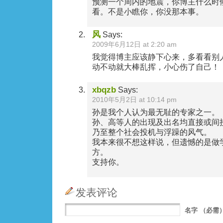
预测一个周内的地震，你博主什么时
看。不是小瞧你，你没那本事。
风
Says:
2009年6月12日 at 2:20 am
我觉得博主应该静下心来，多看看别
动不动就大棒乱挥，小心伤了自己！
xbqzb
Says:
2010年5月2日 at 10:14 pm
孙是我个人认为最无耻的专家之一。
孙、高等人的出现及出名均直接或间
乃至整个社会投机与浮躁的风气。
我本来很不想这样说，但遗憾的是做
方。
支持你。
发表评论
名字
（必需