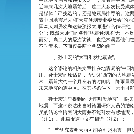
中国地震局首席预报员之一，后者是中国地
近年来几次大地震前后，这二人多次接受媒
是媒体自己挑选的，还是地震局推荐的。这两
表中国地震局去和“天灾预测专业委员会”的
国本人则屡次和这些预报大师进行合作研究。
分”；既然大师们的各种“地震预测术”无一不
而孙、高二人的屡次访谈，也经常暴露他们
不学无术。下面仅举两个典型的例子：
一、孙士宏的“大雨引发地震说”。
这个谬论的相关文章挂在地震局的“中国地
用。孙士宏的原话是，“华北和西南的大地震
常，震前大约一个月左右的时间内，降雨量
未来地震的震中区。在某些条件下，大雨可能
孙士宏这里提到的“大雨引发地震”，根据
地震。而这种说法出自对德国研究人员的结
员的结论恰恰表明大雨并不能引发有感地震
（注1）。此篇报道中文有翻译（注2）：
“一些研究表明大雨可能会引起地震，但所