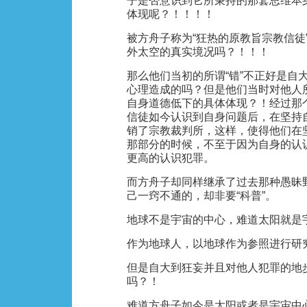
子是否意识到它所秉持的那套思维本
体现呢？！！！！
被方舟子称为“狂热的原教旨宗教信徒
外太空的真实境况吗？！！！
那么他们当初的所谓“错”不正好是自
心理造成的吗？但是他们当时对他人
自身道德低下的具体体现？！经过那
信徒如今认识到自身问题后，在坚持
销了宗教裁判所，这样，使得他们在
那部分的时候，不至于因为自身的认
更高的认识犯罪。
而方舟子却同样继承了过去那种愚昧
己一窍不通的，却非要“科普”。
地球不是宇宙的中心，难道太阳就是
作为地球人，以地球作为参照进行研
但是自大到狂妄并且对他人犯罪的地
吗？！
难道方舟子如今是太阳或者是宇宙中