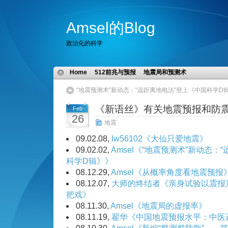
Amsel的Blog
政治化的科学
Home
512前兆与预报
地震局和预测术
“地震预测术”新动态：“远距离地电法”登上《中国科学D
《新语丝》有关地震预报和防
Feb
26
地震
09.02.08,
lw56102《大仙只爱地震》
09.02.02,
Amsel《“地震预测术”新动态：
科学D辑》》
08.12.29,
Amsel《从概率角度看地震预报
08.12.07,
大师的终结者《亲身试验以震报
把戏》
08.11.30,
Amsel《地震局的虚报率》
08.11.19,
翟华《中国地震预报水平：中医