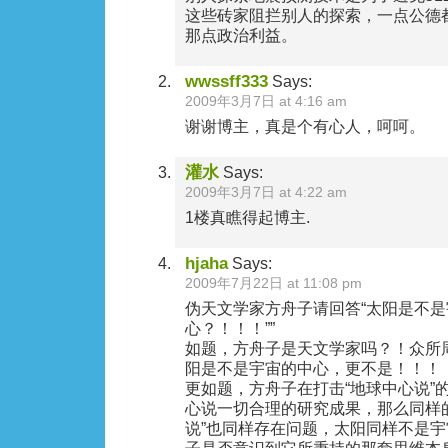
这些砖家阻拦别人的探索，一点公德
那点政治利益。
wwssff333
Says:
2009年3月7日 at 4:16 am
谢谢博主，真是个有心人，呵呵。
灌水
Says:
2009年3月7日 at 4:22 am
1楼真瞧得起博主.
hjaha
Says:
2009年7月22日 at 11:08 pm
伪天文学家方舟子请回答“太阳是不
心？！！！””
如题，方舟子是天文学家吗？！众所
阳是不是宇宙的中心，更不是！！！
更如题，方舟子在打击“地球中心说”
心说一切合理的研究成果，那么同样
说”也同样存在问题，太阳同样不是