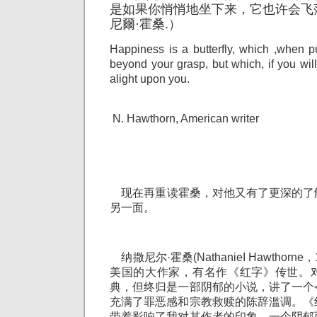
是如果你悄悄地坐下来，它也许会飞
尼爾·霍桑.）
Happiness is a butterfly, which ,when p
beyond your grasp, but which, if you will
alight upon you.
N. Hawthorn, American writer
现在再重读霍桑，对他又有了更深的了
另一面。
纳撒尼尔·霍桑(NathanieI Hawthorne
美国的大作家，有名作《红字》传世。
典，但终归是一部阴郁的小说，讲了一个
充满了罪恶感和宗教救赎的陈辞滥调。《
带着影响了我对其作者的印象，一个阴郁