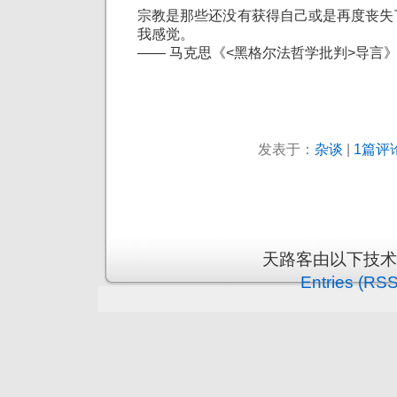
宗教是那些还没有获得自己或是再度丧失
我感觉。
—— 马克思《<黑格尔法哲学批判>导言
发表于：
杂谈
|
1篇评论
天路客由以下技
Entries (RSS