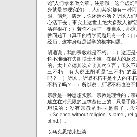
论”人们拿来做文章，注意哦，这个虚幻
身就是超现实的），人们其实都有一种阿
限、偶然、匮乏，你还活不活？所以人们
心活下去，事实上这世上绝大多数人都“
活得很好：）若你不活了，要自杀，那这
教问题了（真正的哲学问题只有一个：自
经历，这本身就是哲学的根本问题。
胡适说，我的宗教就是不朽。：）这还是
也不准确有失胡博士水准，在很大的意义
的。太上立德其次立功其次立言，虽久不
三不朽，有人说王阳明是“三不朽”的
吗？：）所以，所谓不朽不是个人的不朽
不朽了吗？：）所以说，所谓不朽也逃不
宗教是一种思想实践、宗教是理性的，宗
建立在对无限的追求基础上的，只是手段
坦说的：没有宗教的科学是跛子，没
（Science without religion is lame , relig
blind.）。
以马克思结束扯淡：