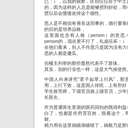
已：），以我的观察，区别仅仅在于中土
的，因为这样的人总是能够捞到好处，而
壁以后会慢慢改掉这个德性。
恶人是不相信有善良这回事的，德行要靠
的目的是培养品格，
这里面也含有人格（person）的意
person的，现在更不行了，礼崩乐坏：）
在他们看来，别人不作恶只是因为没有力
恶的人都是傻瓜。
但楼主列举的那些显然代表不了群体。
其实，别的行业也一样，这是大气候使然
中国人向来讲究“君子如草上行风”，那
用，上行下效，这是国人传统，上有所好
学生效导师，下级官员效上级官员，少年
长医生。
作为普通医生里面的医药回扣的既得利益
白了，也都是些穷苦百姓，指着这个，
财。
精力用在这里就瞄准瞄错了，祸根乃是那