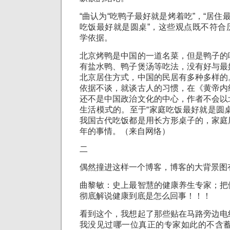
“曲认为“吃鸭子最好就是烤着吃”，“居住
吃饭最好就是圆桌”，这些观点既不符合
学依据。
北京烤鸭是中国的一道名菜，但是鸭子的
有盐水鸭、鸭子煲汤等吃法，没有好与最
北京居住方式，中国的民居有多种多样的
依据不谈，就谈古人的习惯，在《黄帝内
还不是中国政治文化的中心，作者不会以
生活模式的。至于“家庭吃饭最好就是圆
我国古代吃饭都是用长方形桌子的，家庭
年的事情。（来自网络）
二
偶然撞进这样一个博客，博客的大背景图
曲黎敏：史上最智慧的健康养生专家；把
彻底解说健康到底是怎么回事！！！
看到这个，我想起了那些贴在马路旁边电
我没见过哪一位真正的专家如此的不含蓄