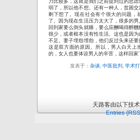
力比较多，这就是我们之前提到过的思虑
弱了，所以他不想。还有一种人，贫困交
剩下想了。现在社会有个很大的问题，
了。因为现在生活压力太大了，很多的男
回到家要么倒头就睡，要么应酬喝得醉醺
很少，或者根本没有性生活。这也是因为
不足。妻子埋怨埋怨，他们反过头来还要
这是双方面的原因。所以，男人白天上
的，女人也要体谅男人的辛苦，这样回家
发表于：
杂谈
,
中医批判
,
学术打
天路客由以下技
Entries (RSS