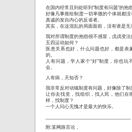
在国内经常且到处听到“制度有问题”的抱
好像凡事推给制度一切卑微的个体就都没
真诚的发自内心的反省者。
其实，在这混乱的局面面前，没有谁是无
我对所谓制度的抱怨很不感冒，戊戌变法
五四运动如何？
医患关系也好，什么问题也好，都是表
的。
人有问题，学人家个“好”制度，你也玩
会。
人有病，天知否？
我非常反对动辄制度有问题，好像除了制
让你去找党，找组织，找人民，他们在
样，找制度？
一个人问心无愧才是最大的快乐。
________________________________
附:某网路言论，