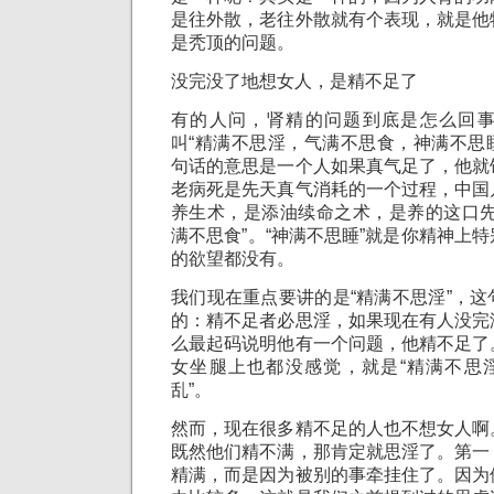
是往外散，老往外散就有个表现，就是他
是秃顶的问题。
没完没了地想女人，是精不足了
有的人问，肾精的问题到底是怎么回
叫“精满不思淫，气满不思食，神满不思睡
句话的意思是一个人如果真气足了，他就
老病死是先天真气消耗的一个过程，中国
养生术，是添油续命之术，是养的这口先
满不思食”。“神满不思睡”就是你精神上
的欲望都没有。
我们现在重点要讲的是“精满不思淫”，
的：精不足者必思淫，如果现在有人没完
么最起码说明他有一个问题，他精不足了
女坐腿上也都没感觉，就是“精满不思淫
乱”。
然而，现在很多精不足的人也不想女人啊
既然他们精不满，那肯定就思淫了。第一
精满，而是因为被别的事牵挂住了。因为