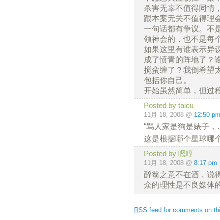
杀害无辜不值得同情
跟本案无关不值得理
一句话都有争议。不
领神会的，也不是每
如果这里有谁表示异
成了愤青的阵地了？
搅蛮缠了？我倒希望
包括你自己。
开始虽然简单，但过
Posted by taicu
11月 18, 2008 @
12:50 p
“骂人家是狗是婊子，
这是根据哪个星球哪
Posted by 嗯哼
11月 18, 2008 @
8:17 pm
醉翁之意不在酒，说
众的理性是不良媒体
RSS
feed for comments on thi