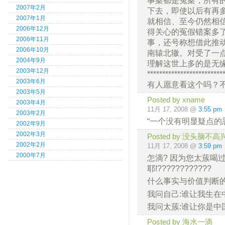
2007年2月
下去，即使以后有再
2007年1月
就相信、至今仍然相
2006年12月
得关心的冤假错案多
2006年11月
事，还号称想借此推
2006年10月
南辕北辙。对受了一
2004年9月
理解这世上多的是无
2003年12月
*************************
2003年6月
有人愿意看这个吗？
2003年5月
Posted by xname
2003年4月
11月 17, 2008 @
3:55 pm
2003年2月
“一个没有明显疑点的
2002年9月
2002年3月
Posted by 没头脑不高
2002年2月
11月 17, 2008 @
3:59 pm
2000年7月
怎滴? 因为您太蔟喝
耶!????????????
什么事实与价值判断的?废话!!
我问自己:谁让我生在中
我问太蔟:谁让你是中国
Posted by 海水一滴