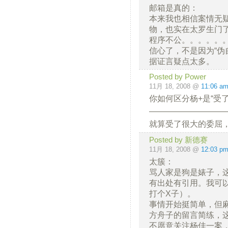
邮箱是真的：
本来我也相信案情无
物，也实在太罗生门
程序不公。。。。。
信心了，不是因为“伪
据证言疑点太多。
Posted by Power
11月 18, 2008 @
11:06 a
你如何区分杨+是“受
—————————
就算受了很大的委屈
Posted by 新德赛
11月 18, 2008 @
12:03 p
太簇：
骂人家是狗是婊子，
有出处有引用。我可
打个X子）。
事情开始挺简单，但
方舟子的留言简练，
不愿意关注杨佳一案