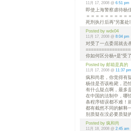
11月 17, 2008 @
6:51 pm
即使上海警察虐待杨
＝＝＝＝＝＝＝＝＝
死刑执行后再“另案处
Posted by wdx04
11月 17, 2008 @
8:04 pm
对受了一点委屈就去
=================
你如何区分杨+是“受
Posted by 邮箱是真的
11月 17, 2008 @
11:37 p
疯和尚君，你觉得有
杨佳是否该枪毙，恐
有什么疑点啊，最多
在中国的法制中，哪
条程序错误都不难！
都有截然不同的解释
别质疑在没必要质疑
Posted by 疯和尚
11月 18, 2008 @
2:45 am