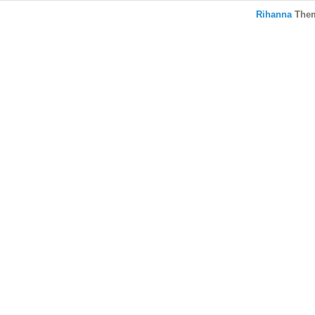
Rihanna
The