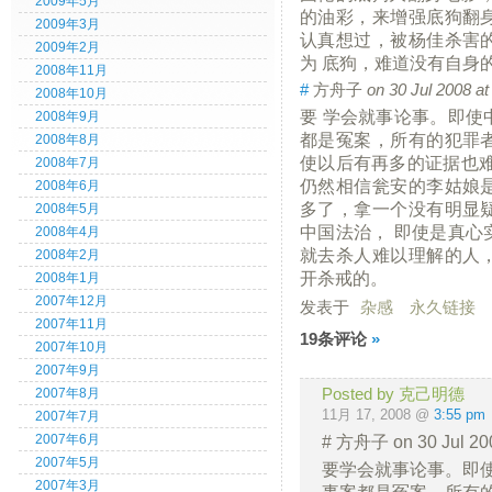
2009年5月
的油彩，来增强底狗翻
2009年3月
认真想过，被杨佳杀害
2009年2月
为 底狗，难道没有自身
2008年11月
#
方舟子
on 30 Jul 2008 a
2008年10月
要 学会就事论事。即使
2008年9月
都是冤案，所有的犯罪
2008年8月
使以后有再多的证据也难
2008年7月
仍然相信瓮安的李姑娘
2008年6月
多了，拿一个没有明显
2008年5月
中国法治， 即使是真心
2008年4月
就去杀人难以理解的人
2008年2月
开杀戒的。
2008年1月
2007年12月
发表于
杂感
永久链接
2007年11月
19条评论
»
2007年10月
2007年9月
Posted by 克己明德
2007年8月
11月 17, 2008 @
3:55 pm
2007年7月
# 方舟子 on 30 Jul 2008
2007年6月
2007年5月
要学会就事论事。即
2007年3月
事案都是冤案，所有