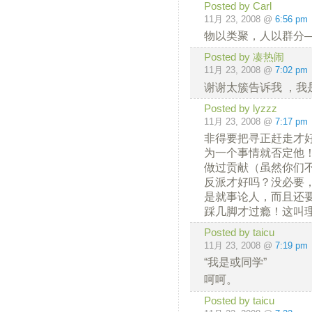
Posted by Carl
11月 23, 2008 @
6:56 pm
物以类聚，人以群分
Posted by 凑热闹
11月 23, 2008 @
7:02 pm
谢谢太簇告诉我 ，我
Posted by lyzzz
11月 23, 2008 @
7:17 pm
非得要把寻正赶走才
为一个事情就否定他
做过贡献（虽然你们
反派才好吗？没必要
是就事论人，而且还
踩几脚才过瘾！这叫
Posted by taicu
11月 23, 2008 @
7:19 pm
“我是或同学”
呵呵。
Posted by taicu