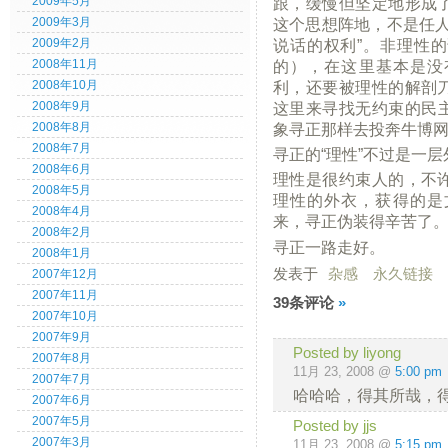
跟，缓慢但坚定地形成
2009年5月
这个思想阵地，不是任人
2009年3月
说话的权利”。非理性
2009年2月
的），在这里基本是没
2008年11月
利，还要被理性的解剖
2008年10月
这里来寻找无约束的民
2008年9月
象寻正那样去投奔牛博
2008年8月
2008年7月
寻正的“理性”不过是一
2008年6月
理性是很约束人的，不
2008年5月
理性的外衣，获得的是
2008年4月
来，寻正伪装得辛苦了
2008年2月
寻正一路走好。
2008年1月
发表于
杂感
永久链接
2007年12月
2007年11月
39条评论
»
2007年10月
2007年9月
Posted by liyong
2007年8月
11月 23, 2008 @
5:00 pm
2007年7月
哈哈哈，得其所哉，
2007年6月
2007年5月
Posted by jjs
2007年3月
11月 23, 2008 @
5:15 pm