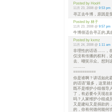
Posted by HooH
11月 23, 2008 @
9:53 pm
寻正去牛博，原因是
Posted by 林子
11月 23, 2008 @
9:57 pm
牛博很适合寻正的,真
Posted by kxmz
11月 24, 2008 @
1:11 am
非理性的话语……，
仅没有传播的权利，
去、嘲笑示众。想到
………
==========
你是谁啊？讲话如此
的话语”最多，这里就
既不是维护小组领导
了，有必要今天现在
吗？人家维护小组成
又是建站又是捐款的
的，你有何德何能何