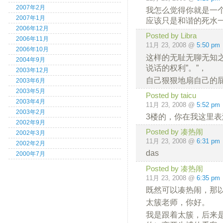
2007年2月
我怎么觉得你就是一
2007年1月
应该只是和谐的死水
2006年12月
Posted by Libra
2006年11月
11月 23, 2008 @
5:50 pm
2006年10月
这样的无耻无聊无知之
2004年9月
说话的权利”。”，
2003年12月
自己狠狠地扇自己的
2003年6月
2003年5月
Posted by taicu
2003年4月
11月 23, 2008 @
5:52 pm
2003年2月
3楼的，你在我这里
2002年9月
Posted by 凑热闹
2002年3月
11月 23, 2008 @
6:31 pm
2002年2月
das
2000年7月
Posted by 凑热闹
11月 23, 2008 @
6:35 pm
既然可以凑热闹，那
太簇老师，你好。
我是跟着太簇，后来