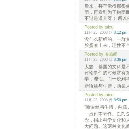
后来，甚至觉得那很
团，再看到为了抱团
不过是道具呀！ 所以
Posted by taicu
11月 23, 2008 @
8:12 pm
没什么新鲜的。一群
脸蛋凑上来，理性不
Posted by 凑热闹
11月 23, 2008 @
8:36 pm
太簇，基国的文科是不
评论事件的时候常有
学，理性。而一说到
新语丝与牛博，两拨
Posted by taicu
11月 23, 2008 @
8:59 pm
“新语丝与牛博，两拨
一点也不奇怪。C.P. 
念，指出科学文化和
大问题。这两种文化