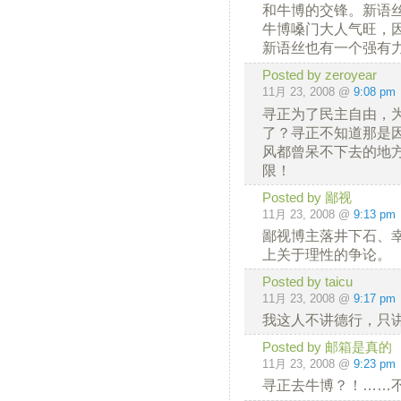
和牛博的交锋。新语
牛博嗓门大人气旺，
新语丝也有一个强有力
Posted by zeroyear
11月 23, 2008 @
9:08 pm
寻正为了民主自由，为
了？寻正不知道那是因
风都曾呆不下去的地
限！
Posted by 鄙视
11月 23, 2008 @
9:13 pm
鄙视博主落井下石、
上关于理性的争论。
Posted by taicu
11月 23, 2008 @
9:17 pm
我这人不讲德行，只
Posted by 邮箱是真的
11月 23, 2008 @
9:23 pm
寻正去牛博？！……