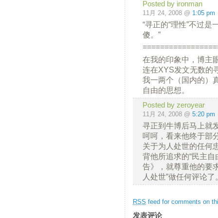
Posted by ironman
11月 24, 2008 @
1:05 pm
“寻正的“理性”不过
傻。”
=================
在我的印象中，博主
连在XYS发文无数的
我一两个（国内的）
自由的思想。
Posted by zeroyear
11月 24, 2008 @
5:20 pm
寻正到牛博后马上就
呵呵，看来他终于部
关于为人处世的任何
背他所追求的“民主自
告》，就尊重他的要
人处世”做任何评论了
RSS
feed for comments on thi
发表评论