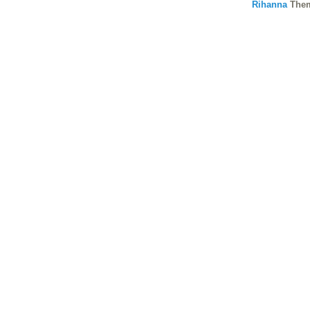
Rihanna
The