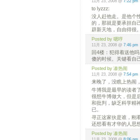
11月 23, 2008 @
7:22 pm
to lyzzz:
没人赶他走。是他个
的，那就是要承担自
辟新天地，自由得很
Posted by 嗯哼
11月 23, 2008 @
7:46 pm
回4楼：犯得着送他
傻的时候。关键看自
Posted by 凑热闹
11月 23, 2008 @
7:54 pm
来晚了，没瞧上热闹
牛博我是最早的读者
很想牛博做大，但是
和批判，缺乏科学精
已。
寻正这家伙是谁，刚
还想看有才华的人思
Posted by 凑热闹
11月 23, 2008 @
8:06 pm