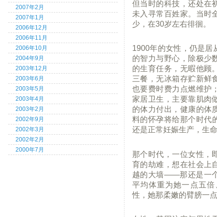
但当时的科技，还处在
2007年2月
未入寻常百姓家。当时
2007年1月
少，在30岁左右徘徊。
2006年12月
2006年11月
1900年的女性，仍是
2006年10月
的智力与野心，除极少
2004年9月
的生育任务，无暇他顾
2003年12月
三餐，无冰箱存贮新鲜
2003年6月
也要费时费力点燃维护
2003年5月
家居卫生，主要靠肌肉
2003年4月
的体力付出，健康的体
2003年2月
料的怀孕将给那个时代
2002年9月
还是正常妊娠生产，生
2002年3月
2002年2月
2000年7月
那个时代，一位女性，
育的劫难，想在社会上
越的大墙——那还是一
平均体重为她一点五倍
性，她那柔嫩的臂膀一