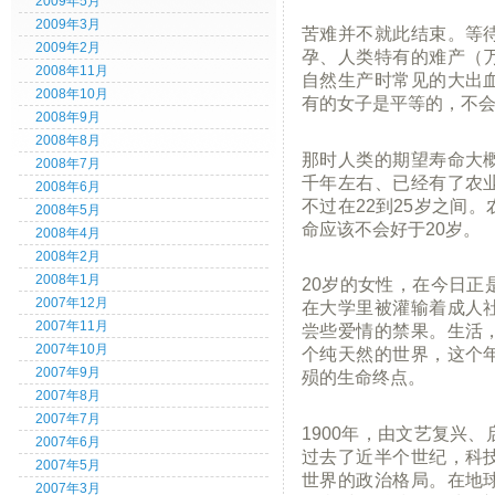
2009年5月
2009年3月
苦难并不就此结束。等
2009年2月
孕、人类特有的难产（
2008年11月
自然生产时常见的大出
2008年10月
有的女子是平等的，不
2008年9月
2008年8月
那时人类的期望寿命大
2008年7月
千年左右、已经有了农
2008年6月
不过在22到25岁之间
2008年5月
命应该不会好于20岁。
2008年4月
2008年2月
2008年1月
20岁的女性，在今日正
2007年12月
在大学里被灌输着成人
2007年11月
尝些爱情的禁果。生活
2007年10月
个纯天然的世界，这个
2007年9月
殒的生命终点。
2007年8月
2007年7月
1900年，由文艺复兴
2007年6月
过去了近半个世纪，科
2007年5月
世界的政治格局。在地
2007年3月