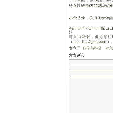
了坚实的理论基础。科
得女性解放的客观障碍
科学技术，是现代女性
A maverick who sniffs at 
©
可自由转载，但必须注
（taicu.1st@gmail.com）
发表于
科学与科普
永久
发表评论