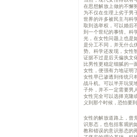
在思想解放上做的不懈
为不仅在生理上劣于男
世界的许多被民主与科
取到选举权，可以婚后
到一个世纪的事情。科
光，在女性问题上也是
是分工不同，并无什么
势。科学还发现，女性
证据不过是后天偏执文
比男性更稳定细腻的一
女性，便强有力地证明
女性早已渗透到传统只
战斗机。可以半开玩笑
子外，并不一定需要男
女性完全可以选择克隆
义到那个时候，恐怕要
女性的解放道路上，曾
识形态，也包括客观的
教和错误的意识形态的