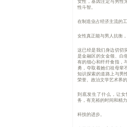
女性，基因注定与男性
性斗智。
在制造业占经济主流的
女性真正能与男人抗衡
这已经是我们身边切切
是金融区的女金领、白
有的细心和纤纤食指，
勇，夺取着她们祖母辈
知识探索的道路上与男
荣誉。政治文学艺术界
到底发生了什么，让女
务，有充裕的时间和精
科技的进步。