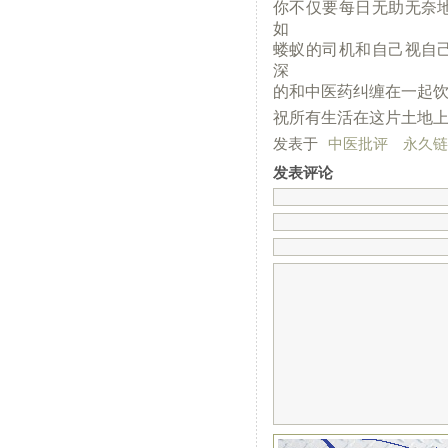
你不仅要每日无助无奈
如
蝼蚁的司机和自己视自
深
的和中医药纠缠在一起
祝所有生活在这片土地
发表于
中医批评
永久链
发表评论