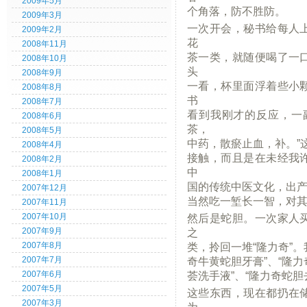
2009年5月
个角落，防不胜防。
2009年3月
一次开会，秘书给每人
2009年2月
花
2008年11月
茶一类，就随便喝了一
2008年10月
头
2008年9月
一看，杯里面浮着些小
2008年8月
书
2008年7月
看到我刚才的反应，一
2008年6月
茶，
2008年5月
中药，散瘀止血，补。”
2008年4月
接触，而且是在未经我
2008年2月
中
2008年1月
国的传统中医文化，出产
2007年12月
当然吃一堑长一智，对
2007年11月
然后是蛇胆。一次家人
2007年10月
之
2007年9月
类，拎回一堆“隆力奇”
2007年8月
奇牛黄蛇胆牙膏”、“隆力
2007年7月
荟洗手液”、“隆力奇蛇胆
2007年6月
2007年5月
这些东西，现在都扔在
2007年3月