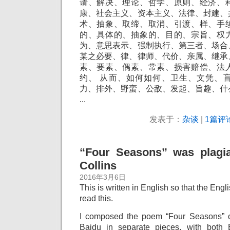
请、解决、理论、哲学、原则、经济、
康、社会主义、资本主义、法律、封建、
术、抽象、取缔、取消、引渡、样、手
的、具体的、抽象的、目的、宗旨、权
为、意思表示、强制执行、第三者、场合
某之必要、律、律师、代价、亲属、继承
素、要素、偶素、常素、损害赔偿、法
约、 从而、如何如何、卫生、文凭、
力、排外、野蛮、公敌、发起、旨趣、什
...
发表于：
杂谈
|
1篇评论
“Four Seasons” was plagia
Collins
2016年3月6日
This is written in English so that the Eng
read this.
I composed the poem “Four Seasons” o
Baidu in separate pieces, with both