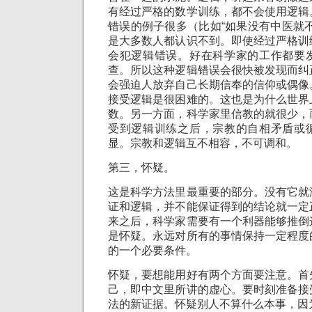
有经过严格的数学训练，都不会使用逻辑
错误的例子很多（比如“如果没有中医就
是大多数人都认识不到。即使经过严格训
会犯逻辑错误。好在科学家的工作都要
查。所以这种逻辑错误会很快被发现而纠
会强迫人放弃自己长期信奉的信仰或偶像
接受逻辑是很困难的。这也是为什么世界
数。另一方面，科学家里信教的就很少，
受到逻辑训练之后，宗教的自相矛盾或
显。宗教和逻辑互不相容，不可调和。
第三，怀疑。
这是科学方法里最重要的部分。没有它就
证和逻辑，并不能保证得到的结论就一定
来之后，科学家需要有一个利器能够推倒
是怀疑。永远对所有的事情保持一定程度
的一个必要条件。
怀疑，要想能用好有两个方面要注意。首
己，即中文里所讲的虚心。要时刻准备接
法的新证据。怀疑别人不算什么本事，因为 .