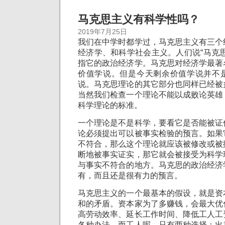
马克思主义有科学性吗？
2019年7月25日
我们在中学时都学过，马克思主义有三个
经济学、和科学社会主义。人们说“马克
指它的政治经济学。马克思对经济学最著
价值学说。但是今天剩余价值学说并不
说。马克思理论的其它部分也同样已经被
当然我们检查一个理论不能以成败论英雄
科学理论的标准。
一个理论是不是科学，要看它是否能被证
论必须提出可以被事实检验的预言。如果
不符合，那么这个理论就应该被修改或被
断地被事实证实，那它就会被接受为科学
与事实不符合的地方。马克思的政治经济
有，而且还是很有力的预言。
马克思主义的一个最基本的假设，就是资
和的矛盾。资本家为了多赚钱，会最大优
高劳动效率、延长工作时间、降低工人工
各种办法。而工人呢，只有两种选择：出