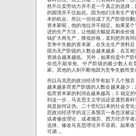
然不出卖劳动力并不是一个真正的选择，
的困境并不仅如此。因为他们没有生产资
本的机会。所以一但你成了无产阶级你翻
资本家呢，他的地位并不稳定。如果某个
进的生产方法，让他能大幅提高剩余价值
钱扩大再生产，降低价格，直到把所有同
竞争中失败的资本家，在失去生产资料后
因为无产阶级的人数会越来越多，在互相
资就会越来越低。另外，如果你是中产阶
你也不能幸免。中产阶级的极少数人在
家。其他的人则不断地因为竞争失败而变
所以马克思的政治经济学有如下几个预言：
越来越多而资产阶级的人数会越来越少；2
低而资本家的利润会越来越高；3. 稳定
到这一步，马克思主义学说还是遵照着科
就是如何证伪。二十世纪以来的社会变化
思政治经济学的这三条预言一条也没被证
或者修改理论，或者抛弃。西方经济学者
选择。修改马克思理论并不容易。如果改
可调 ...