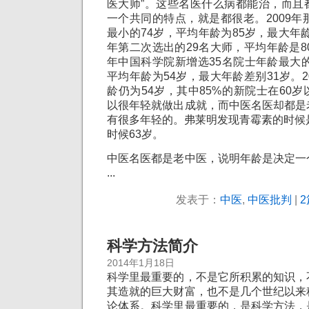
医大师”。这些名医什么病都能治，而且
一个共同的特点，就是都很老。2009年
最小的74岁，平均年龄为85岁，最大年龄
年第二次选出的29名大师，平均年龄是80
年中国科学院新增选35名院士年龄最大的
平均年龄为54岁，最大年龄差别31岁。2
龄仍为54岁，其中85%的新院士在60
以很年轻就做出成就，而中医名医却都是
有很多年轻的。弗莱明发现青霉素的时候
时候63岁。
中医名医都是老中医，说明年龄是决定一
...
发表于：
中医
,
中医批判
|
2
科学方法简介
2014年1月18日
科学里最重要的，不是它所积累的知识，
其造就的巨大财富，也不是几个世纪以来
论体系。科学里最重要的，是科学方法，