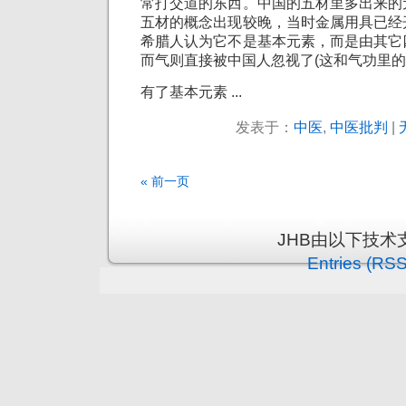
常打交道的东西。中国的五材里多出来的
五材的概念出现较晚，当时金属用具已经
希腊人认为它不是基本元素，而是由其它
而气则直接被中国人忽视了(这和气功里的
有了基本元素 ...
发表于：
中医
,
中医批判
|
« 前一页
JHB由以下技术
Entries (RSS