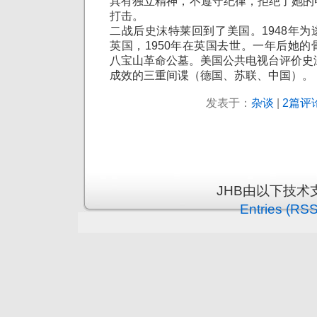
具有独立精神，不遵守纪律，拒绝了她的
打击。
二战后史沫特莱回到了美国。1948年
英国，1950年在英国去世。一年后她
八宝山革命公墓。美国公共电视台评价史
成效的三重间谍（德国、苏联、中国）。
发表于：
杂谈
|
2篇评论
JHB由以下技术
Entries (RSS