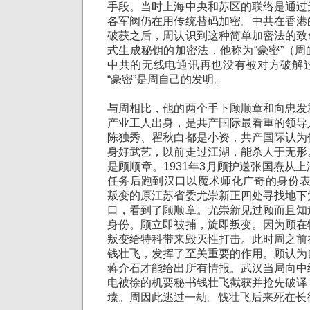
手段。当时上海中央和苏区的联络是通过
各军阀仍在用传统替码加密。中共在香港
破获之后，周认识到这种简单加密法的致
式生成秘钥的加密法，他称为“豪密”（
中共的无线电通讯再也没有被对方破解
“
豪密
”
是周自己的发明。
与周相比，他的两个手下顾顺章和向忠发
产业工人出身，是共产国际最看重的领导
陈独秀、瞿秋白都是小资，共产国际认为
身好武艺，以前走过江湖，能杀人于无形
是顾顺章。1931年3月顾护送张国焘从
任务后跑到汉口以魔术师化广奇的身份表
叛变的原江苏省委尤崇新正四处寻找地下
口，看到了顾顺章。
尤崇新见过顾而且知
身份。顾立即被捕，旋即叛变。因为顾在
叛变给特科带来毁灭性打击。此时周之前
钱壮飞，发挥了至关重要的作用。顾认为
蒋介石才能给出所有情报。武汉当局向中
电被徐的机要秘书钱壮飞截获并抢先破译
臻。周因此逃过一劫。钱壮飞后来死在长