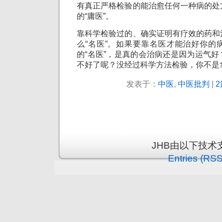
有真正严格检验的能治愈任何一种病的处
的“庸医”。
靠科学检验过的、确实证明有疗效的药和
么“名医”。如果要靠名医才能治好你的
的“名医”，是真的会治病还是因为运气
不好了呢？没经过科学方法检验，你不是
发表于：
中医
,
中医批判
|
2
JHB由以下技术
Entries (RSS