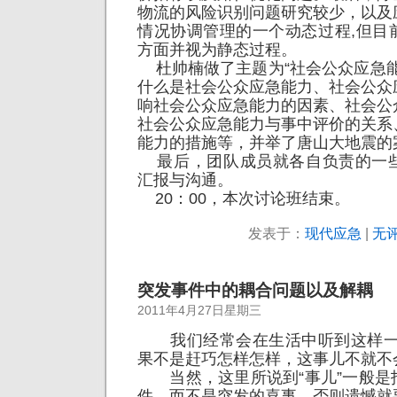
物流的风险识别问题研究较少，以及
情况协调管理的一个动态过程,但目
方面并视为静态过程。
杜帅楠做了主题为“社会公众应急能
什么是社会公众应急能力、社会公众
响社会公众应急能力的因素、社会公
社会公众应急能力与事中评价的关系
能力的措施等，并举了唐山大地震的
最后，团队成员就各自负责的一
汇报与沟通。
20：00，本次讨论班结束。
发表于：
现代应急
|
无评
突发事件中的耦合问题以及解耦
2011年4月27日星期三
我们经常会在生活中听到这样一
果不是赶巧怎样怎样，这事儿不就不
当然，这里所说到“事儿”一般是
件，而不是突发的喜事，否则遗憾就