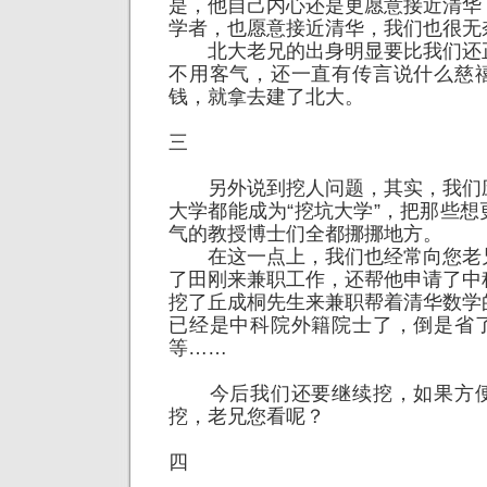
是，他自己内心还是更愿意接近清华
学者，也愿意接近清华，我们也很无
北大老兄的出身明显要比我们还
不用客气，还一直有传言说什么慈
钱，就拿去建了北大。
三
另外说到挖人问题，其实，我们
大学都能成为“挖坑大学”，把那些
气的教授博士们全都挪挪地方。
在这一点上，我们也经常向您老
了田刚来兼职工作，还帮他申请了中
挖了丘成桐先生来兼职帮着清华数学
已经是中科院外籍院士了，倒是省
等……
今后我们还要继续挖，如果方便
挖，老兄您看呢？
四