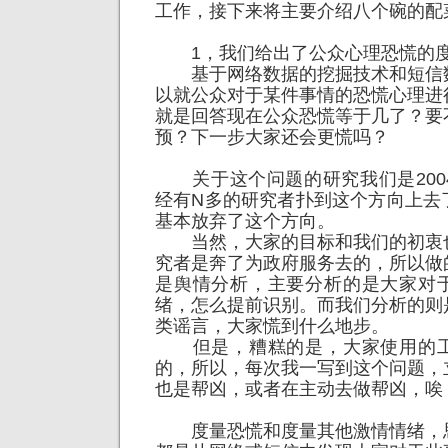
工作，接下来将主要介绍八个碗的配
1，我们给出了公众心理恐慌的度
基于网络数据的挖掘技术和短信
以就公众对于某件事情的恐慌心理进
就是回答现在公众恐慌等于几了？要
预？下一步大家还会更慌吗？
关于这个问题的研究我们是200
经有N多的研究者扑到这个方向上去
基本放弃了这个方向。
当然，大家的目标和我们的初衷
究者是奔了为政府服务去的，所以做
是舆情分析，主要分析的是大家对
绪，怎么提前识别。而我们分析的则
类谣言，大家慌到什么地步。
但是，糟糕的是，大家使用的工
的，所以，每次我一写到这个问题，
也是帮凶，或者在主动去做帮凶，唉
度量恐慌和度量其他激情情绪，