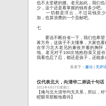
也不太坚硬的腰。老兄如此，我们也
少，这个还是看掌握的钱有多少吧。
一切都是浮云，不过花钱至少可
加，也算浪费的一个贡献吧。
七
要说不断自省一下，我们也希望
蒋方舟，这孩子不太懂事，大家也看
在学习北大老兄的兼收并蓄的胸怀
地。老兄对于100次地抱怨菜又提
我看也忍了忍，都还是孩子，还能多
发表于：
趣论
|
无评论
仅代表北大，向清华二弟说十句话
2011年4月27日星期三
【俺与北大清华均无关系，所以，对
瞪眼哥那般地看待】