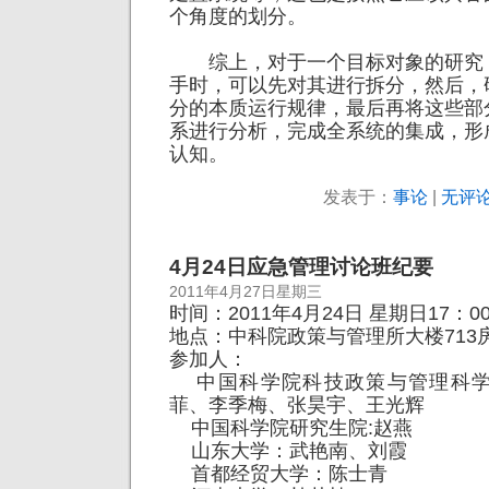
个角度的划分。
综上，对于一个目标对象的研究
手时，可以先对其进行拆分，然后，
分的本质运行规律，最后再将这些部
系进行分析，完成全系统的集成，形
认知。
发表于：
事论
|
无评论
4月24日应急管理讨论班纪要
2011年4月27日星期三
时间：2011年4月24日 星期日17：0
地点：中科院政策与管理所大楼713
参加人：
中国科学院科技政策与管理科学
菲、李季梅、张昊宇、王光辉
中国科学院研究生院:赵燕
山东大学：武艳南、刘霞
首都经贸大学：陈士青