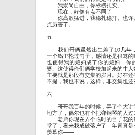
我崇尚自由，你标榜扎实。
现在，好像有点不同了
你高歌猛进，我稳扎稳打。也许
点厉害了。
五
我们哥俩虽然出生差了10几年
一个锅里抡过勺子，感情还是很笃的
也使得我的媳妇成了你的媳妇，你
婆。这使得俺们俩学校加起来的牛人
主要就是那段有交集的岁月。好在还
不提，我也不说，这样，非交集也还
六
哥哥我百年的时候，弄了个大讲
地方了，偶尔也有个把弹钢琴的人过
老弟你现在弄个临时的台子花的
堂了，看来我成破落户了。年青真是
羡慕你——