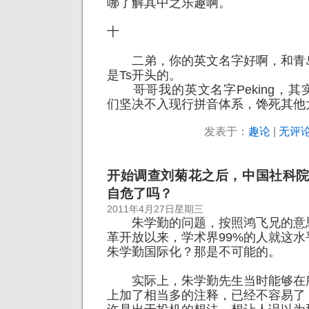
哪了解其中之乐趣啊。
十
二弟，你的英文名字好啊，和青
是Ts开头的。
哥哥我的英文名字Peking，其
们坚决不入现行拼音体系，馋死其他
发表于：
趣论
|
无评论
开始调查刘菊花之后，中国社科
自危了吗？
2011年4月27日星期三
朱学勤的问题，按照鸿飞兄的意
革开放以来，学术界99%的人就这
朱学勤国际化？那是不可能的。
实际上，朱学勤先生当时能够在
上加了相当多的注释，已经不容易了