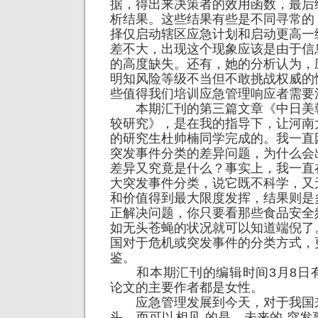
据，得出来决策者的效用函数，最后
析结果。这些结果有些是不同寻常的
择仅启动辖区应急计划和启动更高一
差不大，出现这个现象应该是由于信
的高度缺失。还有，她的分析认为，
明知风险等级不当但不敢挑战权威的
些值得我们培训应急管理响应者需要
本期汇刊的第三篇文章《中日美
较研究》，是在我的指导下，让河南
的研究生杜帅楠同学完成的。我一直
突发事件分类的差异问题，为什么会
差异又究竟是什么？事实上，我一直
大突发事件分类，说它既不科学，又
和价值得到最大限度发挥，结果则是
正解决问题，你只要看那些食品安全
如无头苍蝇的状况就可以知道端倪了
国对于危机或突发事件的分类方式，
鉴。
和本期汇刊的编辑时间3月8日
论文的主要作者都是女性。
应急管理发展到今天，对于我国
头，而可以相见 的是，未来的 突