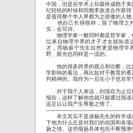
中国，但是在学术上却最终成熟于美
纪轻轻的时候和同胞李政道合作获得
是值得整个华人界都为之骄傲的人物
他自己长得很帅，除了物理之外
实，会写诗。
物理学家一般同时都是哲学家，
位来自物理学界的才子才女就知道
才，而杨振宁先生自然更是物理学
野、眼光也同样是一流的。
他的很多跨界的观点和论断，比
学影响的看法，再比如对于教育的看
判精神的。我作为一后生小子也非常
对于我个人来说，到现在为止仅
报告，这样了解他也就只能通过阅读
这足以让我产生尊敬之情了。
————————————————
本文其实不是谈杨先生的科学成
下他为什么总是对我们的祖国和各项
扬之情。这些颂扬具体包括不断预测