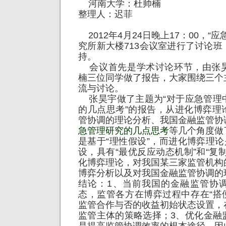
河南大学：杜帅楠
整理人：迟菲
2012年4月24日晚上17：00，“
究所新大楼713会议室进行了讨论
持。
会议首先是学术讨论环节，由张
楠三位同学做了报告，大家围绕三个
流与讨论。
张昊宇做了主题为“对于应急管理
的几点思考”的报告，从进化博弈理
管协调的理论分析、我国金融监管协
急管理研究的几点思考
等几个角度做
是基于“理性假设”，而进化博弈理论
设，具有“最优反应动态机制”和“复
化博弈理论，对我国某三家监管机构
博弈分析以及对我国金融监管协调的
结论：1、当前我国的金融监管协
态，监管各方在博弈过程中存在“搭
监管合作与否的收益初始状态设置，
监管主体的策略选择；3、优化金融