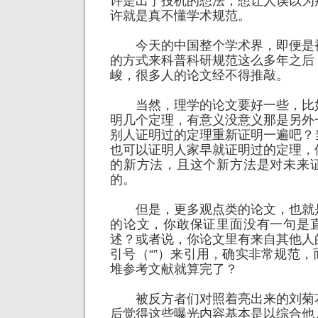
许是出于投机的想法，想让人误以为
许就是真不懂学术规范。
今天的中国整个学术界，即便是
的方式来科普科研规范这么多年之后
峻，很多人的论文经不得推敲。
当然，理学的论文要好一些，比
明几个定理，有意义没意义那是另外
别人证明过的定理重新证明一遍吧？
也可以证明人家早就证明过的定理，
的新方法，且这个新方法是对未来
的。
但是，更多观点类的论文，也就
的论文，你敢保证里面没有一句是
述？或者说，你论文里有来自其他人
引号（“”）来引用，确实非常规范
堆参考文献就算完了？
被反方者们对照着亮出来的刘菊
后觉得这些曝光内容基本是以综合他