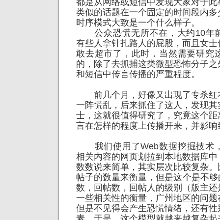
都是从网络或短信中发现大家对于此
类似的话题在一个固定的时间段内多
时序模式大致是一个什么样子。
公众恐慌无所不在，大约10年
有些人拿针扎路人的屁股，而且女士
敢去超市了，此时，当然需要研究
的，除了去抓捕这类微型恐怖分子之
和短信中传言传播的严重程度。
前几个月，好像又出现了专杀红
一阵慌乱，后来抓住了这人，发现其
士，这就很值得研究了，究竟这个距
言在怎样的程度上传播开来，并影响
我们使用了Web数据挖掘技术
相关内容的网页划拉到本地数据库中
数数说来简单，其实层次比较复杂。
帖子的数量来衡量，但是这个是不够
数，回帖数，回帖人的级别（版主还
一些相关性的衡量，广州地区的问题
但是不见得会产生恐慌情绪，还有性
素。于是，这个模型就越来越复杂起