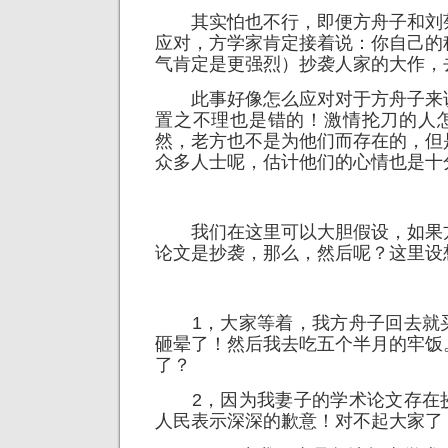
其实怕也不行，即便方舟子和刘
应对，方学家肯定接着说：你自己的
气肯定是更强烈）抄袭人家的大作，
此事好像怎么应对对于方舟子来
置之不理也是错的！激情抡刀的人
然，老方也不是为他们而存在的，但
众多人士呢，估计他们的心情也是十
我们在这里可以大胆假设，如果
论文是抄袭，那么，然后呢？这里设
1，大家等着，我方舟子回去就
砸晕了！然后我去吃五个半月的牢饭
了？
2，因为我妻子的学术论文存在
人民表示深深的歉意！对不起大家了