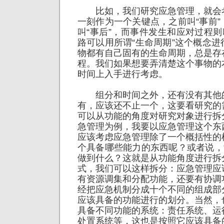
比如，我们研究应急管理，就会
一刻作为一个关键点，之前叫“事前
叫“事后”，而事件发生和应对过程则
路可以用所谓“生命周期”这个概念
物都有自己固有的生命周期，总是存
程。我们如果想要弄清楚这个事物的
时间上入手进行考虑。
组分和时间之外，还有没有其他
有，应该还不止一个，这要看研究的
可以从功能的角度对研究对象进行拆
急管理为例，我要以应急管理这个东
应该考虑应急管理除了一个概括性的
个具备哪些能力的东西呢？或者说，
做到什么？这就是从功能角度进行拆
式，我们可以这样拆分：应急管理应
有资源调集和分配功能，还要有协调
经把应急机制分成十个不同的组成部
应该具备的功能进行的划分。当然，
具备不同功能的系统：责任系统、运
处置系统等，这也是按照它应该具备