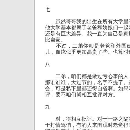
七
虽然哥哥我的出生在所有大学里
他大学基本都属于老爸和姨娘们一起
还是有巨大差异。我一直为自己是家
比自豪。
不过，二弟你却是老爸和外国姨
儿，血统似乎更加高贵了些。也算时
八
二弟，咱们都是做过亏心事的人
那谁谁谁，大过节的，名字不提了。
会，可是私下里都还得自省啊。如果
评，要不咱们就相互批评对方。
九
对，得相互批评。对于一路之隔
于打情骂俏，有的人来围观时老觉得