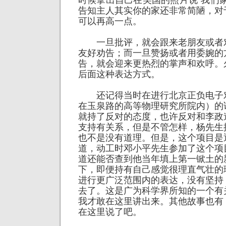
时候拿出自己在美国的照片说“我们
告知主人其实你的家还非常简陋，对
可以再高一点。
一旦批评，就会跟来老朋友或者
友好劝告；而一旦赞扬或者用委婉的
告，就会迎来更热烈的掌声和欢呼。
后面这种表达方式。
还记得当时在进行北京正负电子
在玉泉路的高等物理研究所院内）的
就持了反对的态度，也许反对和李政
支持有关系，但是不管怎样，杨先生
也不是没有道理。但是，这个项目是
道，动工时邓小平先生参加了这个项
道还能否查到他当年填上第一锨土的
下，即便持有自己感觉很理直气壮的
进行更广泛范围内的表达，没有坚持
去了。这是广为科学界所知的一个有
我才敢在这里讲出来。其他故事也有
在这里说了吧。