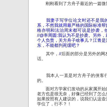
刚刚看到了方舟子最近的一篇微
我妻子写学位论文时还不是我的
系，不然我就用最严格的国际标准帮
格亦明和法治周末都可说是抄袭，
//
@率周圆
:我认为不是抄袭。另外，
个人负责，关方舟子啥事儿？江青是
东，不能都判死缓吧？
其中，
//
后面的部分是另外的网
话。
我本人一直是对方舟子的侠客行
的。
面对方学家们发动的从家属开始
老方也是很无奈，好像已经到了怎么
如果按照有人建议的，说我们认这壶
学位了，行不？！