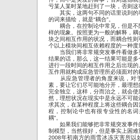
亏某人某时某地赶到了一块，否则这
其实，这两句不同的话里说到的
的词来描绘，就是“耦合”。
耦合，在控制论中常见，但是不
样的现象。按照更为一般的解释，耦
块之间相互作用的状况，而耦合性则
个以上模块间相互依赖程度的一种度
当我们将非常规突发事件看做多
结果的话，那么，这一结果可能是多
进行一段时间的相互作用之后出现的
互作用就构成应急管理所必须面对的
从应急管理者的角度来说，对于
素，要让它们尽可能地分开，最理想
完全独立，这样，分而治之，就会使
然，理想状况在现实中是永远不可能
求其次，在某种程度上将这些耦合因
程，控制论中也有很专业性的名词
耦”。
如果我们能够把非常规突发事件
制模型，当然很好，但是事实上困难
2008年初南方的雨雪冰冻灾害所