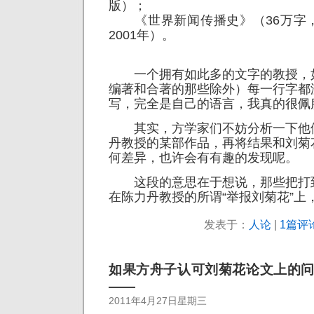
版）；
《世界新闻传播史》（36万字
2001年）。
一个拥有如此多的文字的教授，
编著和合著的那些除外）每一行字都
写，完全是自己的语言，我真的很佩
其实，方学家们不妨分析一下他
丹教授的某部作品，再将结果和刘菊
何差异，也许会有有趣的发现呢。
这段的意思在于想说，那些把打
在陈力丹教授的所谓“举报刘菊花”上
发表于：
人论
|
1篇评论
如果方舟子认可刘菊花论文上的
——
2011年4月27日星期三