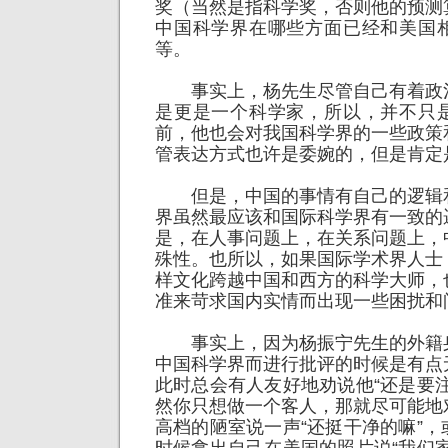
奖（当然是指科学奖，否则他的预测
中国科学界在哪些方面已经和美国
等。
事实上，杨先生尽管自己有着政
是更是一个科学家，所以，并不只
前，他也会对我国科学界的一些政策
管表达方式也许是委婉的，但是肯定
但是，中国的事情有自己的逻辑
界虽然最应该和国际科学界有一致的
是，在人事问题上，在关系问题上，
殊性。也所以，如果国际学术界人士
样文化跨越中国和西方的科学大师，
准来苛求国内实情而出现一些困扰和
事实上，因为杨振宁先生的外籍
中国科学界而进行批评的时候是有点
此时总会有人友好地劝说他“还是要
然你只想做一个客人，那就尽可能地
高档的陋室说一声“还挺干净的嘛”