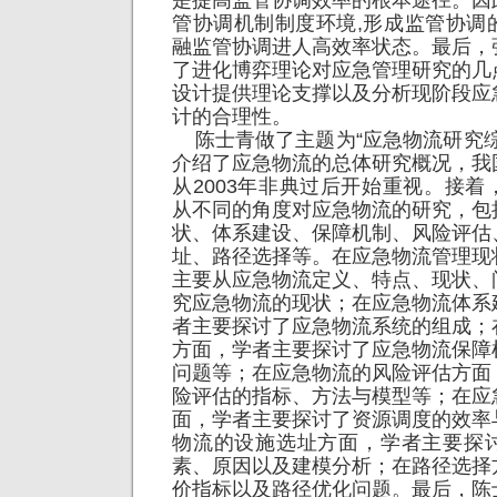
是提高监管协调效率的根本途径。因
管协调机制制度环境,形成监管协调
融监管协调进人高效率状态。最后，
了进化博弈理论对应急管理研究的几
设计提供理论支撑以及分析现阶段应
计的合理性。
陈士青做了主题为“应急物流研究综
介绍了应急物流的总体研究概况，我
从2003年非典过后开始重视。接
从不同的角度对应急物流的研究，包
状、体系建设、保障机制、风险评估
址、路径选择等。在应急物流管理现
主要从应急物流定义、特点、现状、
究应急物流的现状；在应急物流体系
者主要探讨了应急物流系统的组成；
方面，学者主要探讨了应急物流保障
问题等；在应急物流的风险评估方面
险评估的指标、方法与模型等；在应
面，学者主要探讨了资源调度的效率
物流的设施选址方面，学者主要探
素、原因以及建模分析；在路径选择
价指标以及路径优化问题。最后，陈