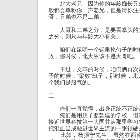
北大老兄，因为你的年龄痴长兄
般都会尊称你一声老兄，但是请你注
哥，兄弟也不是二弟。
大哥和二弟之分，是要看拳头的
之分，则只与年龄大小有关。
咱们在昆明一个锅里抡勺子的时
政，那时候，北大应该不是大哥吧。
不过，文革的时候，咱们俩再次
子的时候，“梁效”班子，那时候，
个我们是服气的。
二
俺们一直觉得，出身正统不正统
俺们是用庚子赔款建的学校，但
接近世界科技第一大国并从那里学习
把混血当成融进世界主流的一张很硬
比如，杨振宁先生，虽然在西南