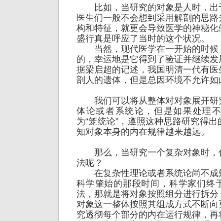
比如，当研究的对象是人时，出
医生们一般不会想到采用解剖的思路
构和特征，就更会导致医学的神秘化
盛行真是呼应了当时的这个状况。
当然，现代医学在一开始的时候
的，幸运地是它得到了验证并继续发
据梁启超的记述，我国明清一代有医
剖人的遗体，但是总因环境不允许如
我们可以将从整体对对象展开研
体论或者系统论，但是如果处理
为“笼统论”，遵照这种思路研究得
知对象本身的内在规律越来越远。
那么，当研究一个复杂对象时，
法呢？
在复杂性理论或者系统论尚不成
科学肇始的那段时间，科学家们终
法，那就是将对象按照组分进行拆分
对象这一整体按照其组成方式不断向
究透彻每个部分的内在运行规律，再