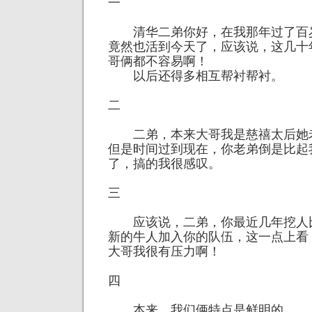
一
清华二弟你好，在我那年过了百
竟然也活到今天了，应该说，这几十
哥俩都不容易啊！
以后还得多相互帮衬帮衬。
二
二弟，本来大哥我是慈禧太后她
但是时间过到现在，你老弟倒是比起
了，搞的我很感叹。
三
应该说，二弟，你最近几年挖人
新的牛人加入你的队伍，这一点上看
大哥我很有压力啊！
四
本来，我们俩特点是鲜明的。