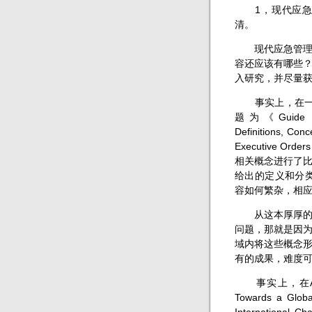
1，现代应急管
清。
现代应急管理，
容还应该有哪些
入研究，并尽量
事实上，在一本200
题为《Guide to 
Definitions, Con
Executive O
相关概念进行了
给出的定义和分类
容如何繁杂，相应
从这本厚厚的书
问题，那就是因
域内将这些概念
有的成果，难度
事实上，在Audrey H
Towards a Global