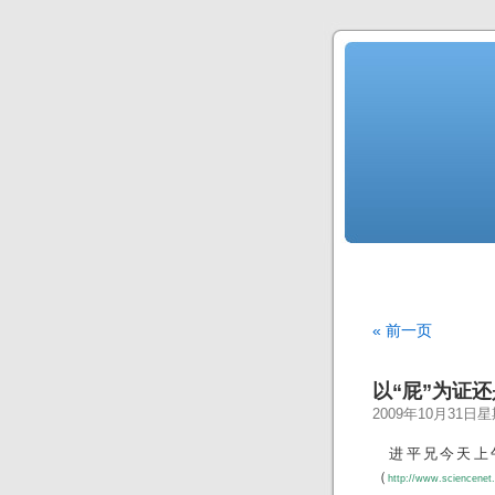
« 前一页
以“屁”为证还
2009年10月31日
进平兄今天上
（
http://www.sciencenet