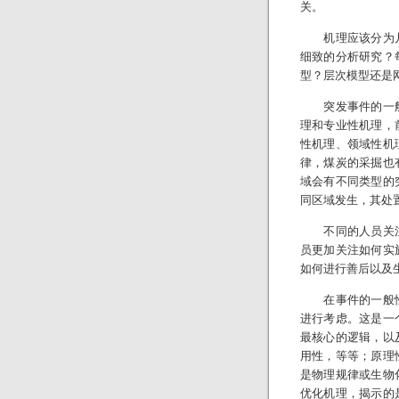
关。
机理应该分为几
细致的分析研究？
型？层次模型还是
突发事件的一般
理和专业性机理，
性机理、领域性机
律，煤炭的采掘也
域会有不同类型的
同区域发生，其处
不同的人员关注
员更加关注如何实
如何进行善后以及
在事件的一般性
进行考虑。这是一
最核心的逻辑，以
用性，等等；原理
是物理规律或生物
优化机理，揭示的