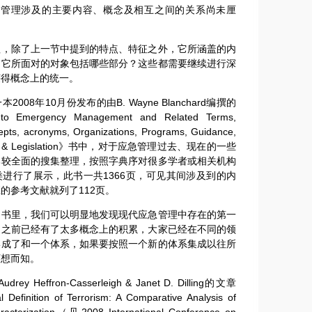
理涉及的主要内容、概念及相互之间的关系尚未厘
除了上一节中提到的特点、特征之外，它所涵盖的内
？它所面对的对象包括哪些部分？这些都需要继续进行深
获得概念上的统一。
8年10月份发布的由B. Wayne Blanchard编撰的
Emergency Management and Related Terms,
cepts, acronyms, Organizations, Programs, Guidance,
rders & Legislation》书中，对于应急管理过去、现在的一些
比较全面的搜集整理，按照字典序对很多学者或相关机构
进行了展示，此书一共1366页，可见其间涉及到的内
的参考文献就列了112页。
里，我们可以明显地发现现代应急管理中存在的第一
为之前已经有了太多概念上的积累，大家已经在不同的领
形成了和一个体系，如果要按照一个新的体系集成以往所
可想而知。
effron-Casserleigh & Janet D. Dilling的文章
 Definition of Terrorism: A Comparative Analysis of