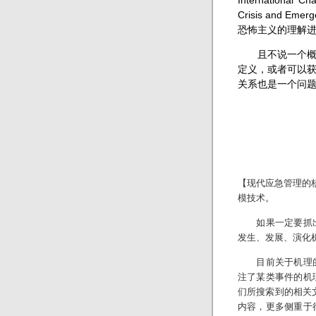
International C
Crisis and Em
恐怖主义的理解进
且不说一个概念
定义，或者可以
关系也是一个问
【现代应急管理的
模技术。
如果一定要抓出
发生、发展、演化
目前关于机理的
注了某类事件的机
们所搜索到的相关文
内容，更多侧重于