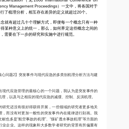
haracterization（见2008 International Conference on
ergency Management Proceedings）一文中，将各国对于
行了梳理分析，相互存在差异的定义就超过20个。
就有超过几十个理解方式，即便每一个概念只有一种
获得某种意义上的统一，那么，如何界定这些概念之间的
题，需要在下一步的研究和实施中进行规范。
核心问题2】
突发事件与现代应急的多类别机理分析方法与建
现代应急管理的最核心的一个问题，我认为是突发事件的
机理，以及与之相应的现代应急的减缓、控制、反演机理。
研究还没有很好得获得开展，一些领域的研究者更多地关
理，而没有对更加一般性的突发事件内在规律进行刻画。我
献也多是“航空事故的机理”、“煤矿透水事故机理”等方面的
行业企业。这样的现象和大多数学者研究的背景有所偏重有