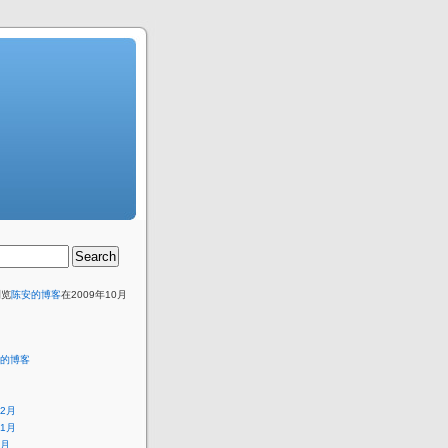
浏览
陈安的博客
在2009年10月
。
的博客
12月
11月
9月