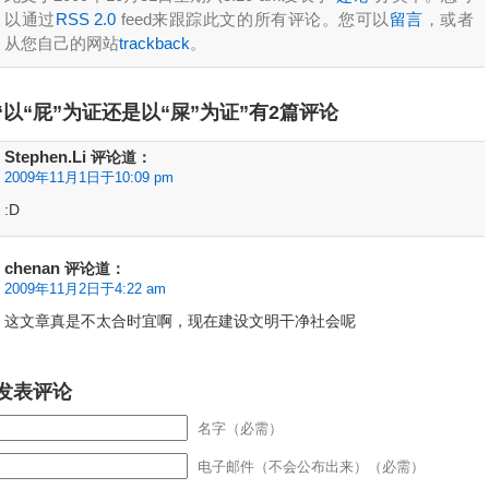
以通过
RSS 2.0
feed来跟踪此文的所有评论。您可以
留言
，或者
从您自己的网站
trackback
。
“以“屁”为证还是以“屎”为证”有2篇评论
Stephen.Li
评论道：
2009年11月1日于10:09 pm
:D
chenan
评论道：
2009年11月2日于4:22 am
这文章真是不太合时宜啊，现在建设文明干净社会呢
发表评论
名字（必需）
电子邮件（不会公布出来）（必需）