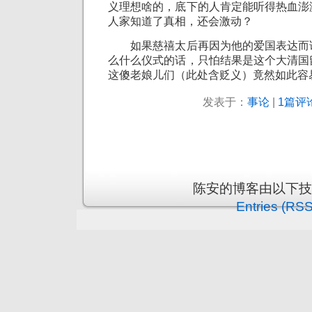
义理想啥的，底下的人肯定能听得热血澎
人家知道了真相，还会激动？
如果慈禧太后再因为他的爱国表达而
么什么仪式的话，只怕结果是这个大清国
这傻老娘儿们（此处含贬义）竟然如此容
发表于：
事论
|
1篇评论
陈安的博客由以下
Entries (RSS