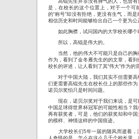
高锟先生并非没有脾气的人，也曾有
是，在校长的这个位置上，对于一个可
的“称号”却没有拒绝，更没有生气，而
相信历史和时间能够给出自己一个更为公
如此胸襟，试问国内的大学校长哪个敢
所以，高锟是伟大的。
当然，他的伟大不可能只是自己的胸
作为，看到了金冬雁先生的的文章，看到
校长的评述，让人看到了其“伟大”作为的
对于中国大陆，我们其实不但需要高
们更需要高锟先生在校长任上的那些作为
诺贝尔奖怕只是时间问题。
现在，诺贝尔奖对于我们来说，是可
中国足球得世界杯冠军的可能性相当？我
再有获奖者，可是，他们的获奖却和中国
的模样、神情这样的中国痕迹。
大学校长们5年一届的随风而逝着，
人奇怪的是，怎么在这么几千个校长里，