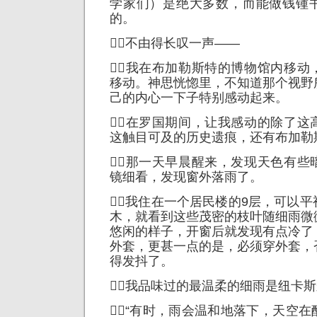
学家们）是绝大多数，而能做钱锺
的。
不由得长叹一声——
我在布加勒斯特的博物馆内移动
移动。神思恍惚里，不知道那个视野
己的内心一下子特别感动起来。
在罗国期间，让我感动的除了这
这触目可及的历史遗痕，还有布加勒
那一天早晨醒来，发现天色有些
镜细看，发现窗外落雨了。
我住在一个居民楼的9层，可以
木，就看到这些茂密的枝叶随细雨微
悠闲的样子，开窗后就发现有点冷了
外套，更甚一点的是，必须穿外套，
得发抖了。
我品味过的最温柔的细雨是纽卡
“有时，雨会温和地落下，天空