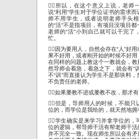
所以，在这个意义上说，老师一
说“利用”学生对于学位证书的需求
师不用学生，或者说明老师手头
的“活”不是指项目，有项目没项目
老师的“活”小到自己就可以干完了
忙。
因为要用人，自然会存在“人”好
果不好用，或者刚开始的时候不好用
在同样的问题上教这个一教就会，教
然导师会着急，着急之下，就会有“
不“训”而直接认为学生不是那块料
不负责任的老师。
如果屡教不进或屡教不改，那才
但是，导师用人的时候，不能只
位的，而学位是我给的，就天然地拥有
学生确实是来学习并拿学位的，
位的逻辑，帮导师干活有帮老师干活
并不完全一致。现在师生所以会有矛