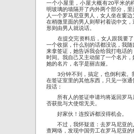
一个小屋里，小屋大概有20平米的
明玻璃的墙隔开了内外两个部分，里
人一个罗马尼亚男人，女人坐在窗边
在稍微里面的男人则帮衬着说中文，
形则由男人就说话。
在提交完资料后，女人跟我要了5
一个收据，什么别的话都没说，我随
来拿签证，她告诉我会给我打电话的
时间。我自己又主动留了一个名片，
她的名片，名字是丽吉娅。
3分钟不到，搞定，也倒利索。
在签证室里的其他东西，只见一张通
段话：
所有人的签证申请均将返回罗马
否获批与大使馆无关。
好家伙！连投诉都没得机会。
不过，我怀疑道：去罗马尼亚的
查网络，发现中国劳工在罗马尼亚的