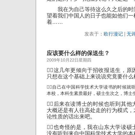
我在为自己等待这么久之后的时
望着我们中国人的日子也能如他们一
着……
发表于：
欧行漫记
|
无评
应该要什么样的保送生？
2009年10月22日星期四
这几年更倾向于招收报送生，原
只想在这个基础上来说说究竟要什么
自己在中国科学技
术大学读书的时候就
本校，本科生素质最好，硕士生次之，博士
后来在读博士的时候也听到其他
大概还是有人往高处走的行为模式，
论性质的话出来吧。
也奇怪的是，我在山东大学读硕
没有听到来自中国科学技术大学的本