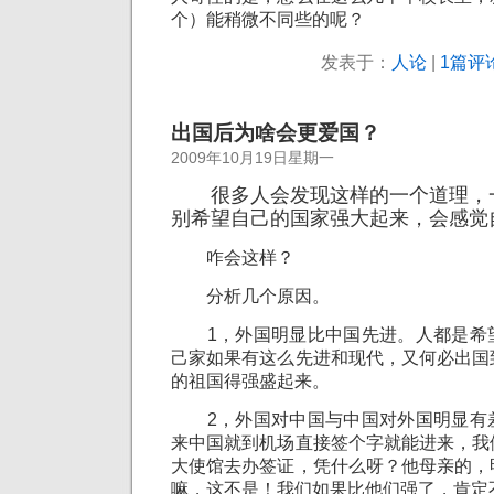
个）能稍微不同些的呢？
发表于：
人论
|
1篇评论
出国后为啥会更爱国？
2009年10月19日星期一
很多人会发现这样的一个道理，
别希望自己的国家强大起来，会感觉
咋会这样？
分析几个原因。
1，外国明显比中国先进。人都是希
己家如果有这么先进和现代，又何必出国
的祖国得强盛起来。
2，外国对中国与中国对外国明显有
来中国就到机场直接签个字就能进来，我
大使馆去办签证，凭什么呀？他母亲的，
嘛，这不是！我们如果比他们强了，肯定