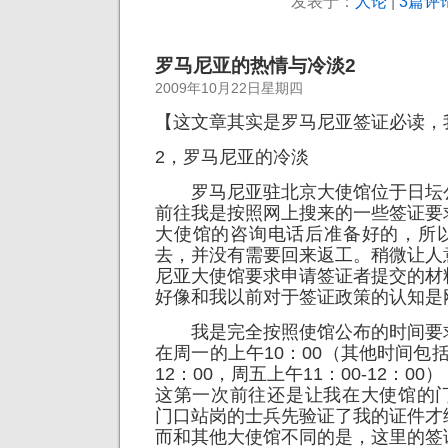
发表于：
人论
|
3篇评论
罗马尼亚的热情与冷淡2
2009年10月22日星期四
【这文章其实是罗马尼亚签证必读，
2，罗马尼亚的冷淡
罗马尼亚驻北京大使馆位于日坛
前往我是按照网上搜来的一些签证要
大使馆的咨询电话后准备好的，所
去，并没有需要回来返工。稍微让人
尼亚大使馆要求申请签证者提交的材
好像和我以前对于签证政策的认知是
我是完全按照使馆公布的时间要
在周一的上午10：00（其他时间包括
12：00，周五上午11：00-12：0
这第一次前往还是让我在大使馆的门
门口站岗的士兵先验证了我的证件才
而和其他大使馆不同的是，这里的签