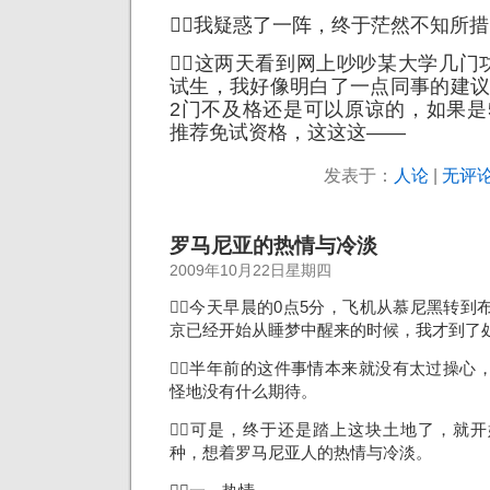
我疑惑了一阵，终于茫然不知所
这两天看到网上吵吵某大学几门
试生，我好像明白了一点同事的建议
2门不及格还是可以原谅的，如果是
推荐免试资格，这这这——
发表于：
人论
|
无评论
罗马尼亚的热情与冷淡
2009年10月22日星期四
今天早晨的0点5分，飞机从慕尼黑转到
京已经开始从睡梦中醒来的时候，我才到了
半年前的这件事情本来就没有太过操心
怪地没有什么期待。
可是，终于还是踏上这块土地了，就
种，想着罗马尼亚人的热情与冷淡。