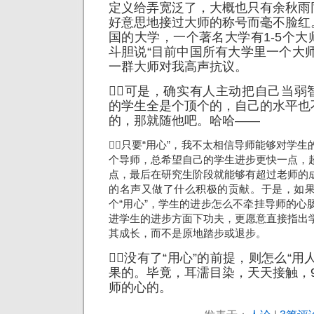
定义给弄宽泛了，大概也只有余秋雨
好意思地接过大师的称号而毫不脸红
国的大学，一个著名大学有1-5个
斗胆说“目前中国所有大学里一个大
一群大师对我高声抗议。
可是，确实有人主动把自己当弱
的学生全是个顶个的，自己的水平也
的，那就随他吧。哈哈——
只要“用心”，我不太相信导师能够对学
个导师，总希望自己的学生进步更快
一点，
点，最后在研究生阶段就能够有超过老师的
的名声又做了什么积极的贡献。于是，如
个“用心”，学生的进步怎么不牵挂导师的心
进学生的进步方面下功夫，更愿意直接指出
其成长，而不是原地踏步或退步。
没有了“用心”的前提，则怎么“用
果的。毕竟，耳濡目染，天天接触，
师的心的。