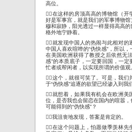
高位。
在这样的房顶高高的博物馆（开
好是军事宫，就是我们的军事博物馆
穆和寂静，阳光透过一样显得高高的
格外地宁静着。
就发现中国人的热闹与此相对的
中国人喜欢喧哗的“伪快感”，所以
在美国欧洲获得了教授之后依然无法
感”的本质底子，一定要回国，一定
忙者或帮闲者，以实现所谓的价值观
这个，就很可笑了。可是，我们
于“伪快感”追逐的欲望已经渗入到我
就想着，如果我有机会在欧洲美
位，是否我也会留恋在国内的喧嚣，
可能得到的“伪快感”？
我沮丧地发现，答案是肯定的。
在这个问题上，怕愿做季羡林先