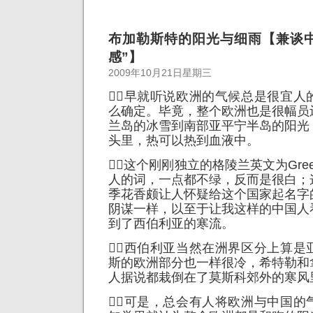
布加勒斯特的阳光与细雨【兼谈
感”】
2009年10月21日星期三
早就听说欧洲的气候总是很宜人
么确定。毕竟，整个欧洲也是很幅员
兰岛的冰雪到南部亚平宁半岛的阳光
头里，热可以热到血液中。
这个刚刚独立的格陵兰英文为Gree
人的词，一点都不绿，反而是很白；
季花香颇让人怀疑给这个国家起名字
阴谋一样，以至于让我这样的中国人
到了西伯利亚的寒流。
西伯利亚当然在洲界区分上算是
斯的欧洲部分也一样很冷，希特勒和
人据说都栽倒在了莫斯科郊外的寒风
可是，总会有人将欧洲与中国的