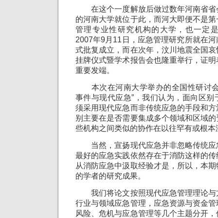
在这个一度解放后做过数年河南省省
的河南大学就位于此，而河大即便不是第
管理专业性研究机构的大学，也一定
2007年9月11日，应急管理研究所就在
式批复成立，而在次年，汶川地震全国哀
挂牌仪式暨学术报告会也隆重举行，证明
重要发端。
本次在河南大学举办的全国性研讨会
事件与现代应急”，我们认为，面向区别
须采用现代应急而非传统应急的手段和方
别主要在是否需要集成多个领域和区域的
些机构之间类似的协作在以往罕有或根本
当然，宣扬现代应急并非忽略传统应
最好的应急实践依然存在于消防这样的传
从消防应急中汲取经验才是，所以，本期
的学者的研究成果。
我们将论文按照现代应急管理理论与
行业与领域应急管理，应急资源与资金管
风险、危机与应急管理等几个主题分开，