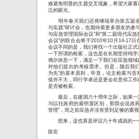
难避免明显的主题交叉现象，希望大家看
泛的眼光。
明年春天我们还将继续举办第五届全
与实践”研讨会，也期待着更多朋友的参
与应急管理国际会议”和“第二届现代应
会议”的联合会将于2010年10月14-1
会议不同的是，我们将找一个出版社正式
一下所谓的检索，这也是在长期坚持纯学
偶尔休息一下，满足一下我们在应急领域
对他们提出的考核需求。但是，随后我们
为先”的基本原则，毕竟，论文检索与否
值并不大，同行学者还是更会在意你工作
是否被检索。
最后，在建国六十周年之际，如果一
与以往政府的最明显区别，那我会说政府
管理”，而之前应急并没有受到足够的重
想来，这也算是评议六十年成就的一
陈安