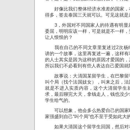
好像比我们整体经济水准差的国家，
得多，签去泰国三天就可以。可见这就是
3，外国对不同国家人的待遇有明显
委屈，明明应该一样，可是就是不一样，
让人恨恨的？
我在自己的不同文章里复述过2次杨
讲的一个故事，这里再复述一遍，这样有
的人士其实是因为这样的原因才爱国的，
所以我们不必看到有些人表达自己爱国就
故事说：大清国某留学生，在巴黎留
叫个局（找个法国妓女），叫来之后，法
就是不进入实质内容，这个大清留学生
求，最后聊完大天，拿钱走人，钱也没少
学生给气的。
可以想象，他会多么热爱自己的国家
家强盛到自己“叫个局”也不至于受如此大
如果大清国这个留学生回国，然后对