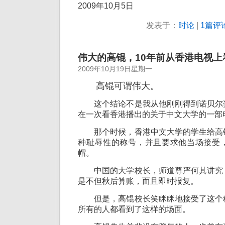
2009年10月5日
发表于：
时论
|
1篇评论
伟大的高锟，10年前从香港电视上
2009年10月19日星期一
高锟可谓伟大。
这个结论不是我从他刚刚得到诺贝尔
在一次看香港播出的关于中文大学的一部
那个时候，香港中文大学的学生给高
种耻辱性的称号，并且要求他当场接受
帽。
中国的大学校长，师道尊严何其讲究
是不但秋后算账，而且即时报复。
但是，高锟校长笑眯眯地接受了这个
所有的人都看到了这样的场面。