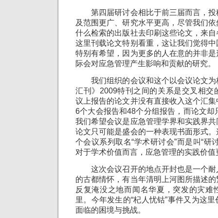
第四届研讨会相比于前三届而言，投
及范围更广、研究水平更高，尽管我们依
什么检索的出版社去印刷这些论文，来自
这里刊载论文特别看重，这让我们觉得中
特别有希望，因为更多的人在意的并非是
际会对应急管理产生影响和贡献的研究。
我们组织的会议和这个以会议论文为
汇刊》2009特刊之间的关系是交叉相
议上报告的论文并没有直接收入这个汇集
6个大会报告和48个分组报告，而论文却
我们希望会议是应急管理学界和实践界共
论文只可能是盛会的一种表现书面形式。
个会议系列取名“学术研讨会”而是叫“研
对于学术价值而言，应急管理的实践价值
这次会议召开的地点开封也是一个耐
的古都情怀，有当年清明上河图所描述的
反复淹没之地而闻名华夏，突发的灾难
里。今年发生的“杞人忧钴”事件又为这
面临的困境与挑战。