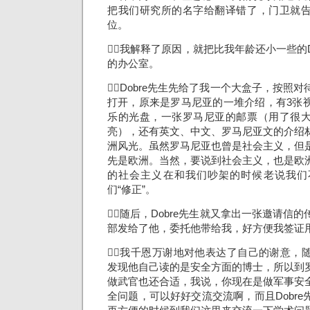
把我们研究所的名字给翻译错了，门卫就
位。
我解释了原因，就把比我年龄还小一些的D
的办公室。
Dobre先生先给了我一个大盒子，按照
打开，原来是罗马尼亚的一堆介绍，有3张
乐的光盘，一张罗马尼亚的邮票（用了很
亮），还有英文、中文、罗马尼亚文的介绍
洲风光。虽然罗马尼亚也曾是社会主义，但
先是欧洲。当然，要说到社会主义，也是欧
的社会主义在和我们吵架的时候老说我们
们“修正”。
随后，Dobre先生就又拿出一张邀请信
部发给了他，委托他带给我，好方便我签证
我千恩万谢地对他表达了自己的谢意，
发现他自己读的是安全方面的博士，所以到
做武官也还合适，我说，你现在是做军事安
全问题，可以好好交流交流啊，而且Dobr