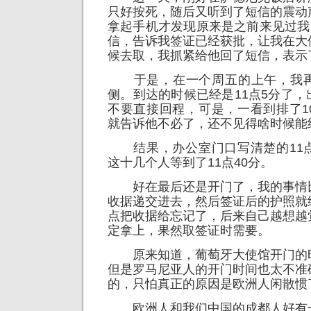
只好按死，随后又听到了短信的震动
拿起手机才发现原来是之前来见过我的
信，告诉我签证已经获批，让我在大
候去取，我抓紧给他回了短信，表示
于是，在一个周五的上午，我再
侧。到达的时候已经是11点5分了
不要直接回程，可是，一看到排了1
就告诉他不必了，还不见得啥时候能
结果，办公室门口写清楚的11
这十几个人等到了11点40分。
好在最后还是开门了，我的事情
收据递交进去，然后签证后的护照就
点把收据给忘记了，后来自己越想越
定拿上，果然取签证时需要。
原来知道，葡萄牙大使馆开门的
但是罗马尼亚人的开门时间也太不准
的，只怕真正的原因是欧洲人闲散惯
欧洲人和我们中国的成都人好有