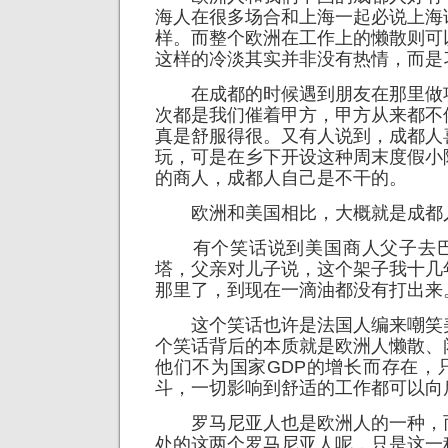
海人在很多场合和上海一起必说上海
样。而整个欧洲在工作上的懒散则可
这样的冷淡其实并非没有热情，而是
在成都的时候遇到朋友在那里做
次都是我们催着甲方，甲方从来都不
真是舒服得很。又有人说到，成都人
玩，可是在乡下开设这种周末度假小
的商人，成都人自己是不干的。
欧洲和美国相比，大概就是成都
有个笑话说到美国商人父子去巴
塔，父亲对儿子说，这个架子我十几
那里了，到现在一滴油都没有打出来
这个笑话也许是法国人编来嘲笑
个笑话背后的本质就是欧洲人懒散、
他们不为国家GDP的增长而存在，
斗，一切影响到舒适的工作都可以向
罗马尼亚人也是欧洲人的一种，
处的这两个罗马尼亚人呢，只是这一