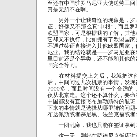
至还有中国驻罗马尼亚大使送劳工回
真是无所不在啊。
另外一个让我奇怪的现象是，罗
证，好像又不那么真“申根”，而且
欧盟国家，可是根据我的了解，其他
它却又不执行，比如拥有了欧盟国家
不通过签证直接进入其他欧盟国家，
尼亚。我的结论就是——罗马尼亚在
里目前还是个异类，还不能和其他的
国完全等同。
在材料提交上之后，我就把这件
后，中间问过几次机票的事情，发现
7000多，而且时间没有一个合适
夜从北京走。这个还不算什么，要命
中国都没有直接飞布加勒斯特的航班
下来的事情就是选择从哪里转的问题
布达佩斯或者慕尼黑、法兰克福或者
一团乱麻，我也只能在签证拿到
这一天，刚好在萨德尼克饭店讲