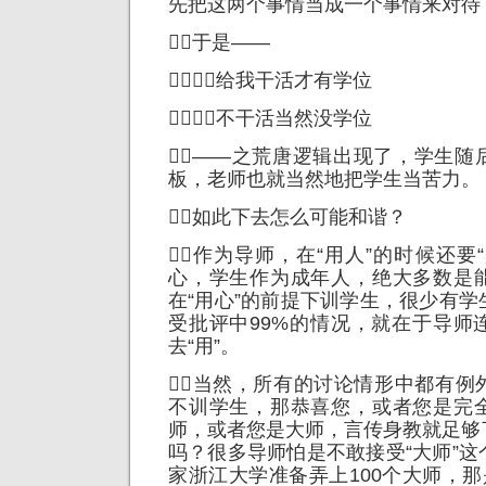
先把这两个事情当成一个事情来对待
于是——
给我干活才有学位
不干活当然没学位
——之荒唐逻辑出现了，学生随
板，老师也就当然地把学生当苦力。
如此下去怎么可能和谐？
作为导师，在“用人”的时候还要
心，学生作为成年人，绝大多数是
在“用心”的前提下训学生，很少有
受批评中99%的情况，就在于导师
去“用”。
当然，所有的讨论情形中都有例
不训学生，那恭喜您，或者您是完
师，或者您是大师，言传身教就足够
吗？很多导师怕是不敢接受“大师”
家浙江大学准备弄上100个大师，那